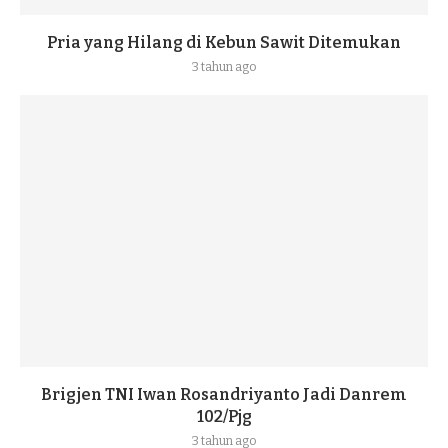
Pria yang Hilang di Kebun Sawit Ditemukan
3 tahun ago
Brigjen TNI Iwan Rosandriyanto Jadi Danrem
102/Pjg
3 tahun ago