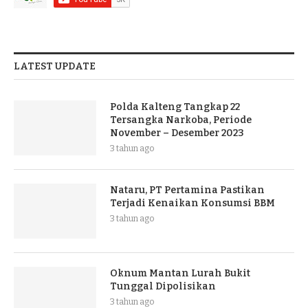
LATEST UPDATE
Polda Kalteng Tangkap 22
Tersangka Narkoba, Periode
November – Desember 2023
3 tahun ago
Nataru, PT Pertamina Pastikan
Terjadi Kenaikan Konsumsi BBM
3 tahun ago
Oknum Mantan Lurah Bukit
Tunggal Dipolisikan
3 tahun ago