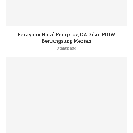
Perayaan Natal Pemprov, DAD dan PGIW
Berlangsung Meriah
3 tahun ago