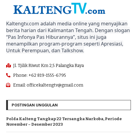
Kaltengtv.com adalah media online yang menyajikan
berita harian dari Kalimantan Tengah. Dengan slogan
“Pas Infonya Pas Hiburannya”, situs ini juga
menampilkan program-program seperti Apresiasi,
Untuk Perempuan, dan Talkshow.
Jl. Tjilik Riwut Km 2,5 Palangka Raya
Phone: +62 819-1555-6795
Email: officekaltengtv@gmail.com
POSTINGAN UNGGULAN
Polda Kalteng Tangkap 22 Tersangka Narkoba, Periode
November – Desember 2023