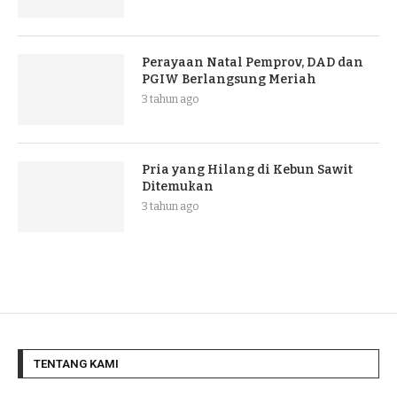
Perayaan Natal Pemprov, DAD dan
PGIW Berlangsung Meriah
3 tahun ago
Pria yang Hilang di Kebun Sawit
Ditemukan
3 tahun ago
TENTANG KAMI