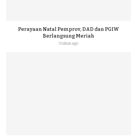
Perayaan Natal Pemprov, DAD dan PGIW
Berlangsung Meriah
3 tahun ago