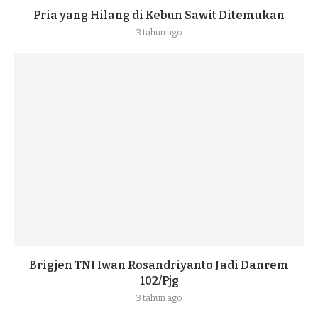
Pria yang Hilang di Kebun Sawit Ditemukan
3 tahun ago
Brigjen TNI Iwan Rosandriyanto Jadi Danrem
102/Pjg
3 tahun ago