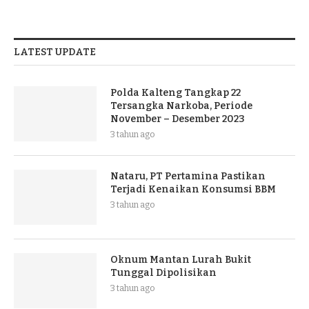
LATEST UPDATE
Polda Kalteng Tangkap 22
Tersangka Narkoba, Periode
November – Desember 2023
3 tahun ago
Nataru, PT Pertamina Pastikan
Terjadi Kenaikan Konsumsi BBM
3 tahun ago
Oknum Mantan Lurah Bukit
Tunggal Dipolisikan
3 tahun ago