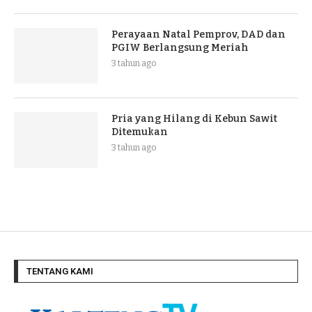
Perayaan Natal Pemprov, DAD dan
PGIW Berlangsung Meriah
3 tahun ago
Pria yang Hilang di Kebun Sawit
Ditemukan
3 tahun ago
TENTANG KAMI