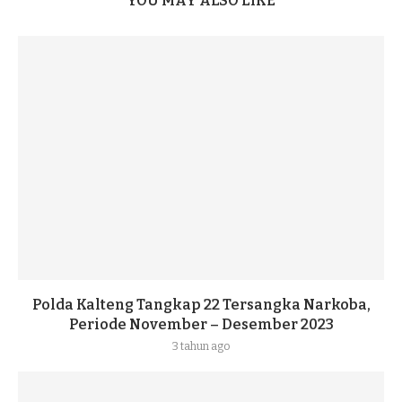
YOU MAY ALSO LIKE
Polda Kalteng Tangkap 22 Tersangka Narkoba,
Periode November – Desember 2023
3 tahun ago