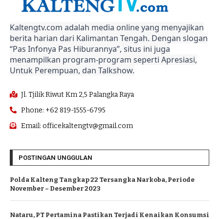
Kaltengtv.com adalah media online yang menyajikan
berita harian dari Kalimantan Tengah. Dengan slogan
“Pas Infonya Pas Hiburannya”, situs ini juga
menampilkan program-program seperti Apresiasi,
Untuk Perempuan, dan Talkshow.
Jl. Tjilik Riwut Km 2,5 Palangka Raya
Phone: +62 819-1555-6795
Email: officekaltengtv@gmail.com
POSTINGAN UNGGULAN
Polda Kalteng Tangkap 22 Tersangka Narkoba, Periode
November – Desember 2023
Nataru, PT Pertamina Pastikan Terjadi Kenaikan Konsumsi