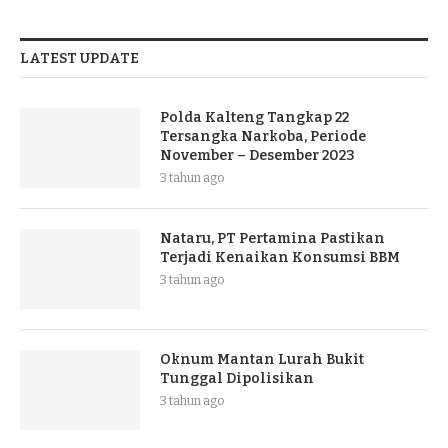
LATEST UPDATE
Polda Kalteng Tangkap 22
Tersangka Narkoba, Periode
November – Desember 2023
3 tahun ago
Nataru, PT Pertamina Pastikan
Terjadi Kenaikan Konsumsi BBM
3 tahun ago
Oknum Mantan Lurah Bukit
Tunggal Dipolisikan
3 tahun ago