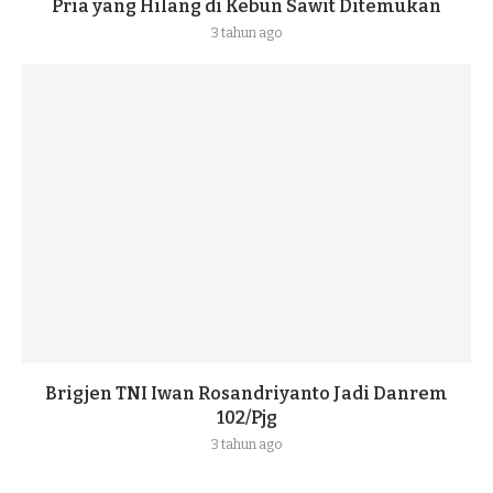
Pria yang Hilang di Kebun Sawit Ditemukan
3 tahun ago
Brigjen TNI Iwan Rosandriyanto Jadi Danrem
102/Pjg
3 tahun ago