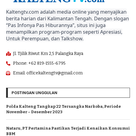
Kaltengtv.com adalah media online yang menyajikan
berita harian dari Kalimantan Tengah. Dengan slogan
“Pas Infonya Pas Hiburannya”, situs ini juga
menampilkan program-program seperti Apresiasi,
Untuk Perempuan, dan Talkshow.
Jl. Tjilik Riwut Km 2,5 Palangka Raya
Phone: +62 819-1555-6795
Email: officekaltengtv@gmail.com
POSTINGAN UNGGULAN
Polda Kalteng Tangkap 22 Tersangka Narkoba, Periode
November – Desember 2023
Nataru, PT Pertamina Pastikan Terjadi Kenaikan Konsumsi
BBM