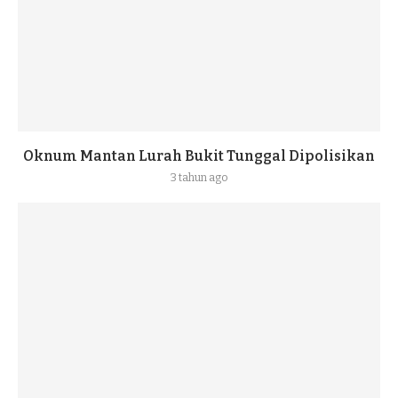
Oknum Mantan Lurah Bukit Tunggal Dipolisikan
3 tahun ago