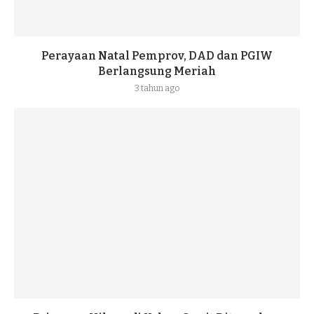
Perayaan Natal Pemprov, DAD dan PGIW
Berlangsung Meriah
3 tahun ago