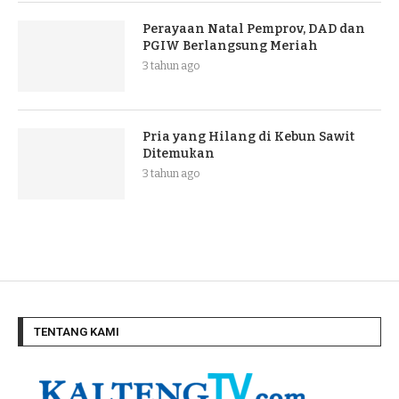
Perayaan Natal Pemprov, DAD dan
PGIW Berlangsung Meriah
3 tahun ago
Pria yang Hilang di Kebun Sawit
Ditemukan
3 tahun ago
TENTANG KAMI