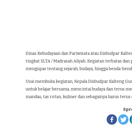
Dinas Kebudayaan dan Pariwisata atau Disbudpar Kalt
tingkat SLTA / Madrasah Aliyah. Kegiatan terbatas da
mengupas tentang sejarah, budaya, hingga benda-bend
Usai membuka kegiatan, Kepala Disbudpar Kalteng Gunt
untuk belajar bersama, mencintai budaya dan terus mel
mandau, tas rotan, kuliner dan sebagainya harus terus
Spr