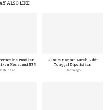
AY ALSO LIKE
 Pertamina Pastikan
Oknum Mantan Lurah Bukit
naikan Konsumsi BBM
Tunggal Dipolisikan
3 tahun ago
3 tahun ago