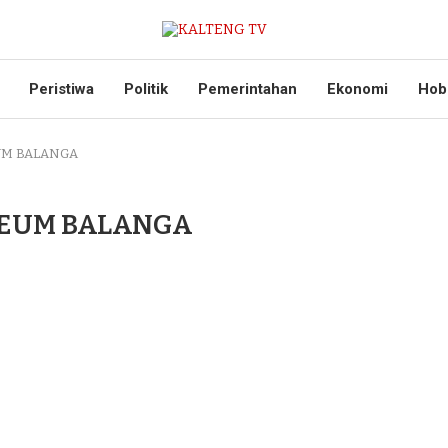
Peristiwa
Politik
Pemerintahan
Ekonomi
Hob
UM BALANGA
SEUM BALANGA