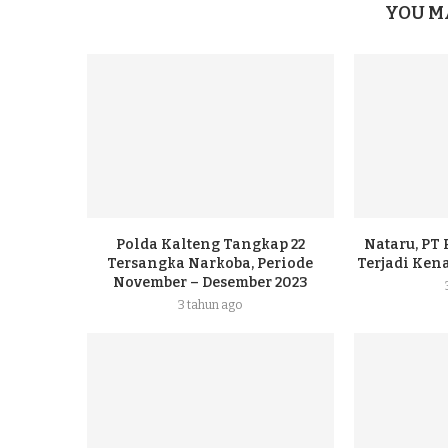
YOU M
Polda Kalteng Tangkap 22
Nataru, PT
Tersangka Narkoba, Periode
Terjadi Ke
November – Desember 2023
3 tahun ago