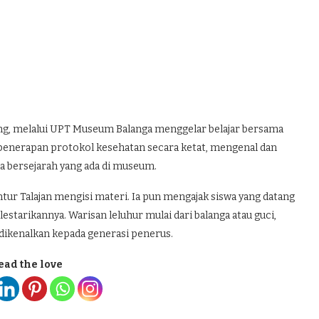
eng, melalui UPT Museum Balanga menggelar belajar bersama
n penerapan protokol kesehatan secara ketat, mengenal dan
a bersejarah yang ada di museum.
ur Talajan mengisi materi. Ia pun mengajak siswa yang datang
estarikannya. Warisan leluhur mulai dari balanga atau guci,
 dikenalkan kepada generasi penerus.
ead the love