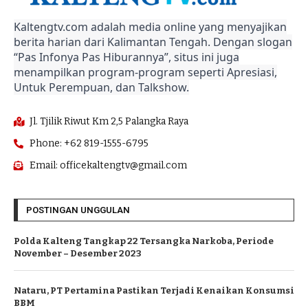
Kaltengtv.com adalah media online yang menyajikan
berita harian dari Kalimantan Tengah. Dengan slogan
“Pas Infonya Pas Hiburannya”, situs ini juga
menampilkan program-program seperti Apresiasi,
Untuk Perempuan, dan Talkshow.
Jl. Tjilik Riwut Km 2,5 Palangka Raya
Phone: +62 819-1555-6795
Email: officekaltengtv@gmail.com
POSTINGAN UNGGULAN
Polda Kalteng Tangkap 22 Tersangka Narkoba, Periode
November – Desember 2023
Nataru, PT Pertamina Pastikan Terjadi Kenaikan Konsumsi
BBM