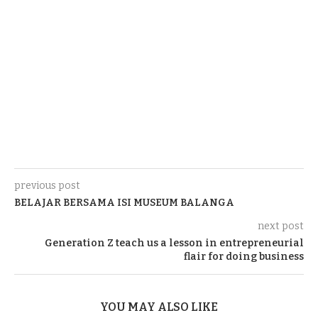
previous post
BELAJAR BERSAMA ISI MUSEUM BALANGA
next post
Generation Z teach us a lesson in entrepreneurial
flair for doing business
YOU MAY ALSO LIKE