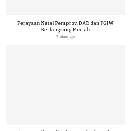
Perayaan Natal Pemprov, DAD dan PGIW
Berlangsung Meriah
3 tahun ago