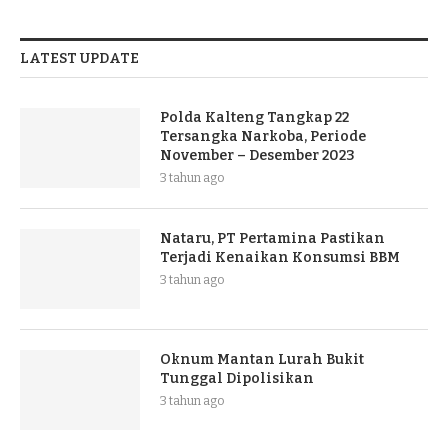
LATEST UPDATE
Polda Kalteng Tangkap 22
Tersangka Narkoba, Periode
November – Desember 2023
3 tahun ago
Nataru, PT Pertamina Pastikan
Terjadi Kenaikan Konsumsi BBM
3 tahun ago
Oknum Mantan Lurah Bukit
Tunggal Dipolisikan
3 tahun ago