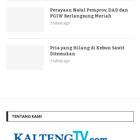
Perayaan Natal Pemprov, DAD dan
PGIW Berlangsung Meriah
3 tahun ago
Pria yang Hilang di Kebun Sawit
Ditemukan
3 tahun ago
TENTANG KAMI