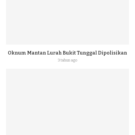
Oknum Mantan Lurah Bukit Tunggal Dipolisikan
3 tahun ago