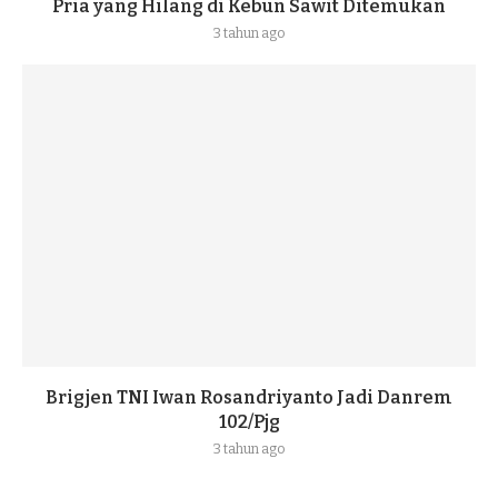
Pria yang Hilang di Kebun Sawit Ditemukan
3 tahun ago
Brigjen TNI Iwan Rosandriyanto Jadi Danrem
102/Pjg
3 tahun ago