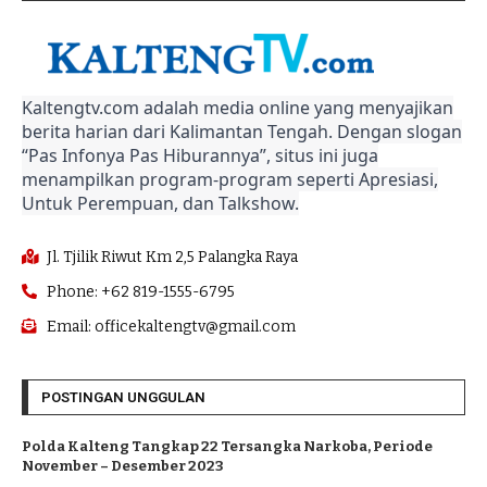
Kaltengtv.com adalah media online yang menyajikan
berita harian dari Kalimantan Tengah. Dengan slogan
“Pas Infonya Pas Hiburannya”, situs ini juga
menampilkan program-program seperti Apresiasi,
Untuk Perempuan, dan Talkshow.
Jl. Tjilik Riwut Km 2,5 Palangka Raya
Phone: +62 819-1555-6795
Email: officekaltengtv@gmail.com
POSTINGAN UNGGULAN
Polda Kalteng Tangkap 22 Tersangka Narkoba, Periode
November – Desember 2023