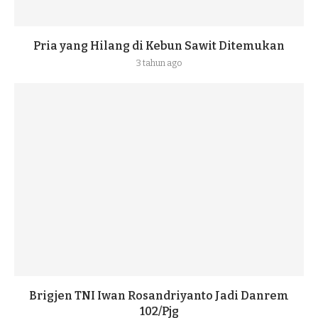
Pria yang Hilang di Kebun Sawit Ditemukan
3 tahun ago
Brigjen TNI Iwan Rosandriyanto Jadi Danrem
102/Pjg