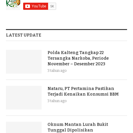
LATEST UPDATE
Polda Kalteng Tangkap 22
Tersangka Narkoba, Periode
November – Desember 2023
3 tahun ago
Nataru, PT Pertamina Pastikan
Terjadi Kenaikan Konsumsi BBM
3 tahun ago
Oknum Mantan Lurah Bukit
Tunggal Dipolisikan