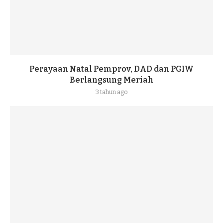
Perayaan Natal Pemprov, DAD dan PGIW
Berlangsung Meriah
3 tahun ago