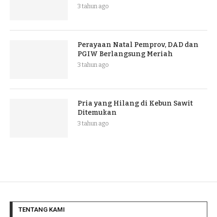
3 tahun ago
Perayaan Natal Pemprov, DAD dan
PGIW Berlangsung Meriah
3 tahun ago
Pria yang Hilang di Kebun Sawit
Ditemukan
3 tahun ago
TENTANG KAMI