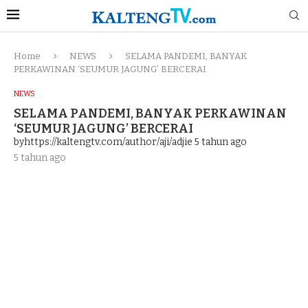
Home
NEWS
SELAMA PANDEMI, BANYAK
PERKAWINAN ‘SEUMUR JAGUNG’ BERCERAI
NEWS
SELAMA PANDEMI, BANYAK PERKAWINAN
‘SEUMUR JAGUNG’ BERCERAI
byhttps://kaltengtv.com/author/aji/adjie
5 tahun ago
5 tahun ago