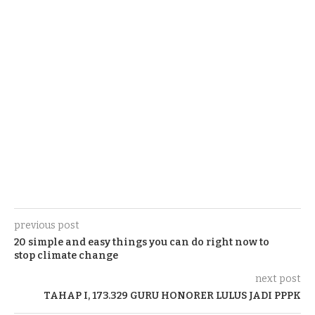
previous post
20 simple and easy things you can do right now to
stop climate change
next post
TAHAP I, 173.329 GURU HONORER LULUS JADI PPPK