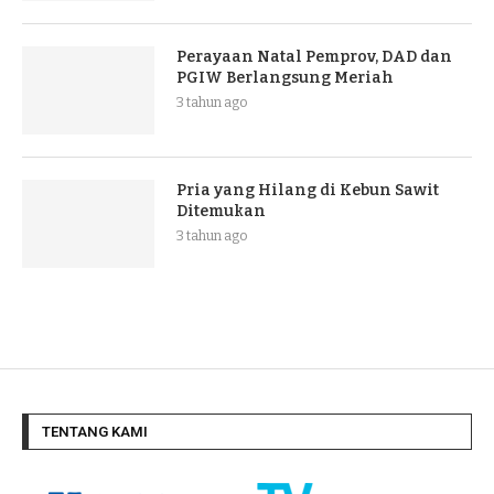
Perayaan Natal Pemprov, DAD dan
PGIW Berlangsung Meriah
3 tahun ago
Pria yang Hilang di Kebun Sawit
Ditemukan
3 tahun ago
TENTANG KAMI