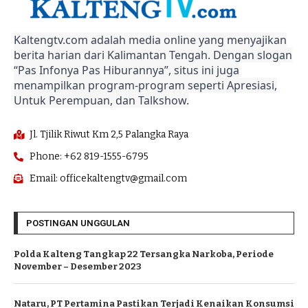
Kaltengtv.com adalah media online yang menyajikan
berita harian dari Kalimantan Tengah. Dengan slogan
“Pas Infonya Pas Hiburannya”, situs ini juga
menampilkan program-program seperti Apresiasi,
Untuk Perempuan, dan Talkshow.
Jl. Tjilik Riwut Km 2,5 Palangka Raya
Phone: +62 819-1555-6795
Email: officekaltengtv@gmail.com
POSTINGAN UNGGULAN
Polda Kalteng Tangkap 22 Tersangka Narkoba, Periode
November – Desember 2023
Nataru, PT Pertamina Pastikan Terjadi Kenaikan Konsumsi