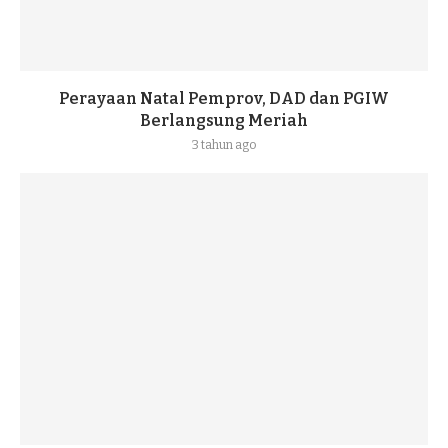
Perayaan Natal Pemprov, DAD dan PGIW
Berlangsung Meriah
3 tahun ago