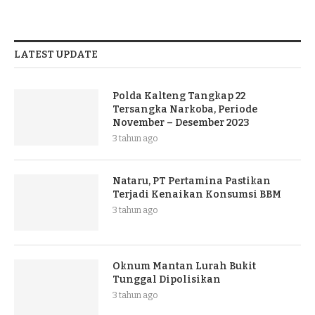
LATEST UPDATE
Polda Kalteng Tangkap 22
Tersangka Narkoba, Periode
November – Desember 2023
3 tahun ago
Nataru, PT Pertamina Pastikan
Terjadi Kenaikan Konsumsi BBM
3 tahun ago
Oknum Mantan Lurah Bukit
Tunggal Dipolisikan
3 tahun ago