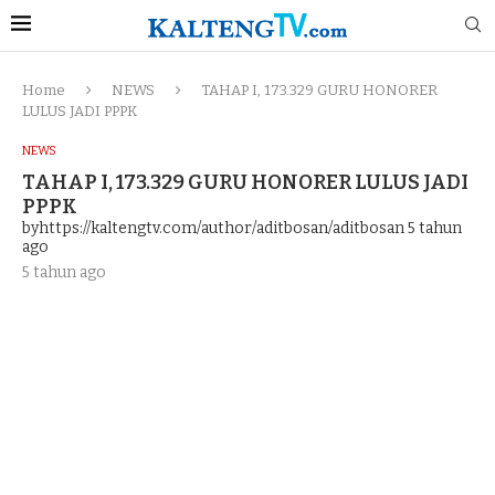
Home
NEWS
TAHAP I, 173.329 GURU HONORER
LULUS JADI PPPK
NEWS
TAHAP I, 173.329 GURU HONORER LULUS JADI
PPPK
byhttps://kaltengtv.com/author/aditbosan/aditbosan
5 tahun
ago
5 tahun ago