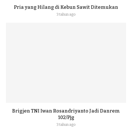
Pria yang Hilang di Kebun Sawit Ditemukan
3 tahun ago
Brigjen TNI Iwan Rosandriyanto Jadi Danrem
102/Pjg
3 tahun ago