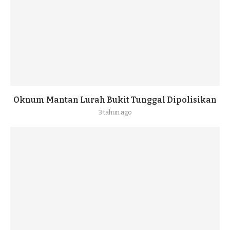
Oknum Mantan Lurah Bukit Tunggal Dipolisikan
3 tahun ago