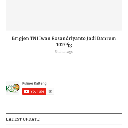
Brigjen TNI Iwan Rosandriyanto Jadi Danrem
102/Pjg
3 tahun ago
LATEST UPDATE