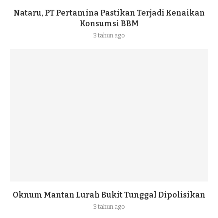
Nataru, PT Pertamina Pastikan Terjadi Kenaikan
Konsumsi BBM
3 tahun ago
Oknum Mantan Lurah Bukit Tunggal Dipolisikan
3 tahun ago