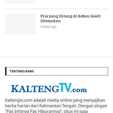
Pria yang Hilang di Kebun Sawit
Ditemukan
3 tahun ago
TENTANG KAMI
Kaltengtv.com adalah media online yang menyajikan
berita harian dari Kalimantan Tengah. Dengan slogan
“Pas Infonya Pas Hiburannya”, situs ini juga