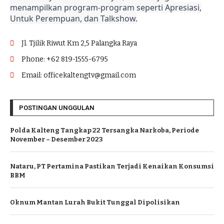
menampilkan program-program seperti Apresiasi,
Untuk Perempuan, dan Talkshow.
Jl. Tjilik Riwut Km 2,5 Palangka Raya
Phone: +62 819-1555-6795
Email: officekaltengtv@gmail.com
POSTINGAN UNGGULAN
Polda Kalteng Tangkap 22 Tersangka Narkoba, Periode
November – Desember 2023
Nataru, PT Pertamina Pastikan Terjadi Kenaikan Konsumsi
BBM
Oknum Mantan Lurah Bukit Tunggal Dipolisikan