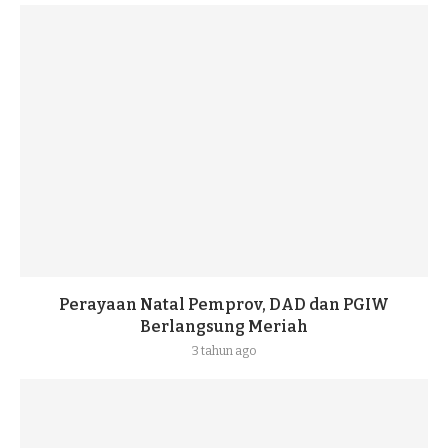
Perayaan Natal Pemprov, DAD dan PGIW
Berlangsung Meriah
3 tahun ago