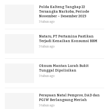
Polda Kalteng Tangkap 22
Tersangka Narkoba, Periode
November – Desember 2023
3 tahun ago
Nataru, PT Pertamina Pastikan
Terjadi Kenaikan Konsumsi BBM
3 tahun ago
Oknum Mantan Lurah Bukit
Tunggal Dipolisikan
3 tahun ago
Perayaan Natal Pemprov, DAD dan
PGIW Berlangsung Meriah
3 tahun ago