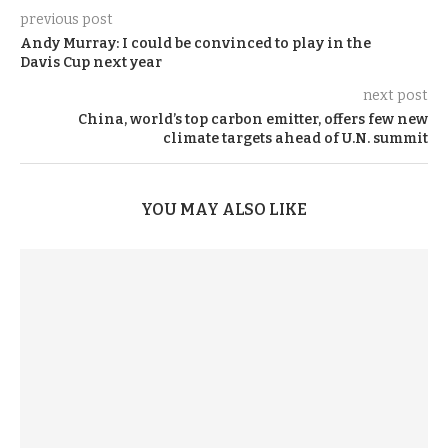
previous post
Andy Murray: I could be convinced to play in the
Davis Cup next year
next post
China, world’s top carbon emitter, offers few new
climate targets ahead of U.N. summit
YOU MAY ALSO LIKE