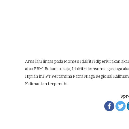
Arus lalu lintas pada Momen Idulfitri diperkirakan a
atau BBM. Bukan itu saja, Idulfitri konsumsi gas juga 
Hijriah ini, PT Pertamina Patra Niaga Regional Kali
Kalimantan terpenuhi.
Spr