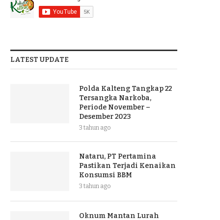
LATEST UPDATE
Polda Kalteng Tangkap 22
Tersangka Narkoba,
Periode November –
Desember 2023
3 tahun ago
Nataru, PT Pertamina
Pastikan Terjadi Kenaikan
Konsumsi BBM
3 tahun ago
Oknum Mantan Lurah