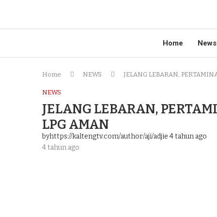
Home
News
Home
NEWS
JELANG LEBARAN, PERTAMIN
NEWS
JELANG LEBARAN, PERTAM
LPG AMAN
byhttps://kaltengtv.com/author/aji/adjie
4 tahun ago
4 tahun ago