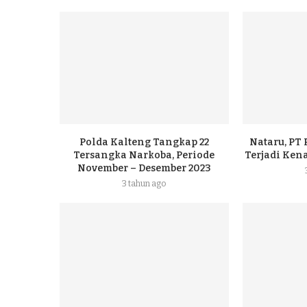
Polda Kalteng Tangkap 22
Nataru, PT
Tersangka Narkoba, Periode
Terjadi Ke
November – Desember 2023
3 tahun ago