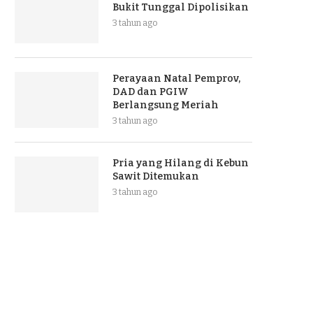
Bukit Tunggal Dipolisikan
3 tahun ago
Perayaan Natal Pemprov,
DAD dan PGIW
Berlangsung Meriah
3 tahun ago
Pria yang Hilang di Kebun
Sawit Ditemukan
3 tahun ago