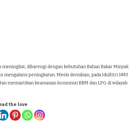
kan meningkat, dibarengi dengan kebutuhan Bahan Bakar Minyak
akan mengalami peningkatan. Meski demikian, pada Idulfitri 1443
mantan memastikan keamanan konsumsi BBM dan LPG di wilayah
ead the love