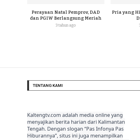
Perayaan Natal Pemprov, DAD
Pria yang H
dan PGIW Berlangsung Meriah
D
3 tahun ago
TENTANG KAMI
Kaltengtv.com adalah media online yang
menyajikan berita harian dari Kalimantan
Tengah. Dengan slogan “Pas Infonya Pas
Hiburannya”, situs ini juga menampilkan