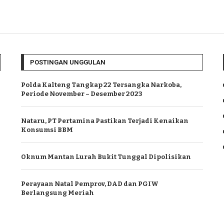
POSTINGAN UNGGULAN
Polda Kalteng Tangkap 22 Tersangka Narkoba,
Periode November – Desember 2023
Nataru, PT Pertamina Pastikan Terjadi Kenaikan
Konsumsi BBM
Oknum Mantan Lurah Bukit Tunggal Dipolisikan
Perayaan Natal Pemprov, DAD dan PGIW
Berlangsung Meriah