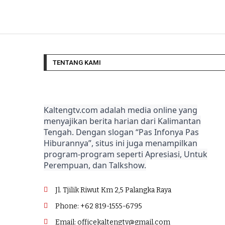
TENTANG KAMI
Kaltengtv.com adalah media online yang
menyajikan berita harian dari Kalimantan
Tengah. Dengan slogan “Pas Infonya Pas
Hiburannya”, situs ini juga menampilkan
program-program seperti Apresiasi, Untuk
Perempuan, dan Talkshow.
Jl. Tjilik Riwut Km 2,5 Palangka Raya
Phone: +62 819-1555-6795
Email: officekaltengtv@gmail.com