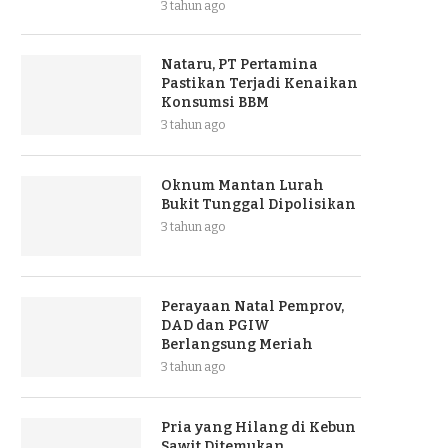
3 tahun ago
Nataru, PT Pertamina
Pastikan Terjadi Kenaikan
Konsumsi BBM
3 tahun ago
Oknum Mantan Lurah
Bukit Tunggal Dipolisikan
3 tahun ago
Perayaan Natal Pemprov,
DAD dan PGIW
Berlangsung Meriah
3 tahun ago
Pria yang Hilang di Kebun
Sawit Ditemukan