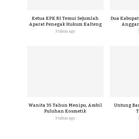
Ketua KPK RI Temui Sejumlah
Dua Kabupat
Aparat Penegak Hukum Kalteng
Anggar
3 tahun ago
Wanita 35 Tahun Menipu, Ambil
Untung Ba
Puluhan Kosmetik
T
3 tahun ago