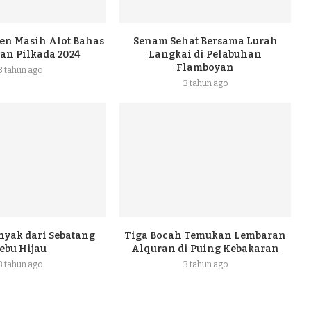
en Masih Alot Bahas
Senam Sehat Bersama Lurah
an Pilkada 2024
Langkai di Pelabuhan
Flamboyan
3 tahun ago
3 tahun ago
nyak dari Sebatang
Tiga Bocah Temukan Lembaran
ebu Hijau
Alquran di Puing Kebakaran
3 tahun ago
3 tahun ago