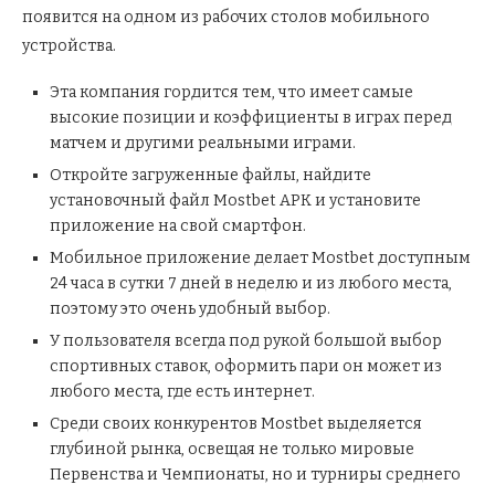
появится на одном из рабочих столов мобильного
устройства.
Эта компания гордится тем, что имеет самые
высокие позиции и коэффициенты в играх перед
матчем и другими реальными играми.
Откройте загруженные файлы, найдите
установочный файл Mostbet APK и установите
приложение на свой смартфон.
Мобильное приложение делает Mostbet доступным
24 часа в сутки 7 дней в неделю и из любого места,
поэтому это очень удобный выбор.
У пользователя всегда под рукой большой выбор
спортивных ставок, оформить пари он может из
любого места, где есть интернет.
Среди своих конкурентов Mostbet выделяется
глубиной рынка, освещая не только мировые
Первенства и Чемпионаты, но и турниры среднего