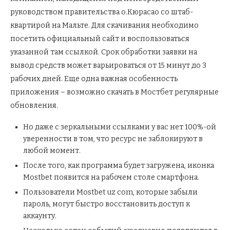
руководством правительства о.Кюрасао со штаб-
квартирой на Мальте. Для скачивания необходимо
посетить официальный сайт и воспользоваться
указанной там ссылкой. Срок обработки заявки на
вывод средств может варьироваться от 15 минут до 3
рабочих дней. Еще одна важная особенность
приложения – возможно скачать в Мостбет регулярные
обновления.
Но даже с зеркальными ссылками у вас нет 100%-ой
уверенности в том, что ресурс не заблокируют в
любой момент.
После того, как программа будет загружена, иконка
Mostbet появится на рабочем столе смартфона.
Пользователи Mostbet uz com, которые забыли
пароль, могут быстро восстановить доступ к
аккаунту.