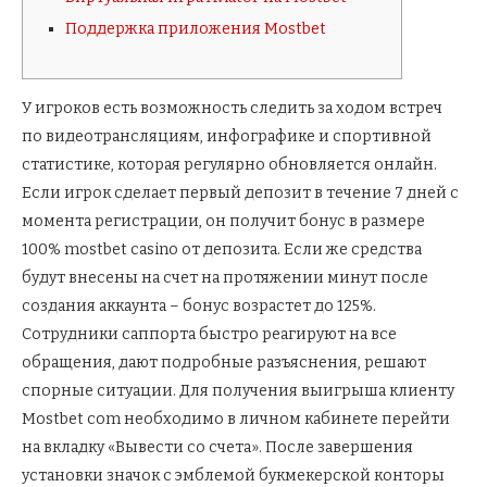
Поддержка приложения Mostbet
У игроков есть возможность следить за ходом встреч
по видеотрансляциям, инфографике и спортивной
статистике, которая регулярно обновляется онлайн.
Если игрок сделает первый депозит в течение 7 дней с
момента регистрации, он получит бонус в размере
100% mostbet casino от депозита. Если же средства
будут внесены на счет на протяжении минут после
создания аккаунта – бонус возрастет до 125%.
Сотрудники саппорта быстро реагируют на все
обращения, дают подробные разъяснения, решают
спорные ситуации. Для получения выигрыша клиенту
Mostbet com необходимо в личном кабинете перейти
на вкладку «Вывести со счета». После завершения
установки значок с эмблемой букмекерской конторы