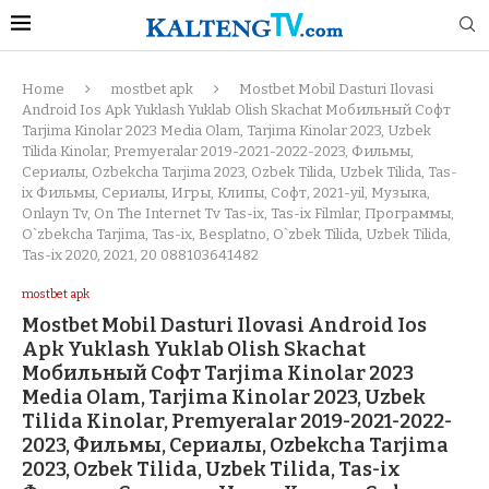
Home
mostbet apk
Mostbet Mobil Dasturi Ilovasi
Android Ios Apk Yuklash Yuklab Olish Skachat Мобильный Софт
Tarjima Kinolar 2023 Media Olam, Tarjima Kinolar 2023, Uzbek
Tilida Kinolar, Premyeralar 2019-2021-2022-2023, Фильмы,
Сериалы, Ozbekcha Tarjima 2023, Ozbek Tilida, Uzbek Tilida, Tas-
ix Фильмы, Сериалы, Игры, Клипы, Софт, 2021-yil, Музыка,
Onlayn Tv, On The Internet Tv Tas-ix, Tas-ix Filmlar, Программы,
O`zbekcha Tarjima, Tas-ix, Besplatno, O`zbek Tilida, Uzbek Tilida,
Tas-ix 2020, 2021, 20 088103641482
mostbet apk
Mostbet Mobil Dasturi Ilovasi Android Ios
Apk Yuklash Yuklab Olish Skachat
Мобильный Софт Tarjima Kinolar 2023
Media Olam, Tarjima Kinolar 2023, Uzbek
Tilida Kinolar, Premyeralar 2019-2021-2022-
2023, Фильмы, Сериалы, Ozbekcha Tarjima
2023, Ozbek Tilida, Uzbek Tilida, Tas-ix