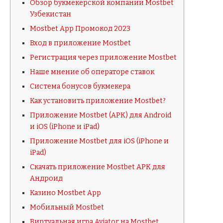
Обзор букмекерской компании Mostbet
Узбекистан
Mostbet App Промокод 2023
Вход в приложение Mostbet
Регистрация через приложение Mostbet
Наше мнение об операторе ставок
Система бонусов букмекера
Как установить приложение Mostbet?
Приложение Mostbet (APK) для Android
и iOS (iPhone и iPad)
Приложение Mostbet для iOS (iPhone и
iPad)
Скачать приложение Mostbet APK для
Андроид
Казино Mostbet App
Мобильный Mostbet
Виртуальная игра Aviator на Mostbet