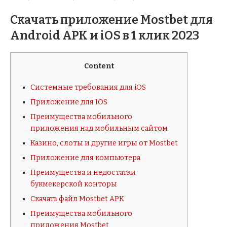
Скачать приложение Mostbet для
Android APK и iOS в 1 клик 2023
Content
Системные требования для iOS
Приложение для IOS
Преимущества мобильного
приложения над мобильным сайтом
Казино, слоты и другие игры от Mostbet
Приложение для компьютера
Преимущества и недостатки
букмекерской конторы
Скачать файл Mostbet APK
Преимущества мобильного
приложения Mostbet