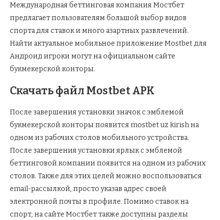
Международная беттинговая компания Мостбет
предлагает пользователям большой выбор видов
спорта для ставок и много азартных развлечений.
Найти актуальное мобильное приложение Mostbet для
Андроид игроки могут на официальном сайте
букмекерской конторы.
Скачать файл Mostbet APK
После завершения установки значок с эмблемой
букмекерской конторы появится mostbet uz kirish на
одном из рабочих столов мобильного устройства.
После завершения установки ярлык с эмблемой
беттинговой компании появится на одном из рабочих
столов. Также для этих целей можно воспользоваться
email-рассылкой, просто указав адрес своей
электронной почты в профиле. Помимо ставок на
спорт, на сайте Мостбет также доступны разделы