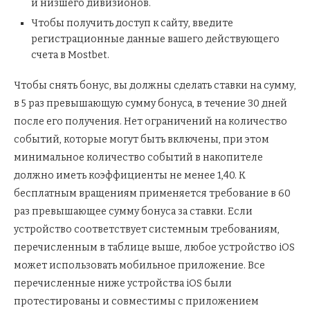
и низшего дивизионов.
Чтобы получить доступ к сайту, введите
регистрационные данные вашего действующего
счета в Mostbet.
Чтобы снять бонус, вы должны сделать ставки на сумму,
в 5 раз превышающую сумму бонуса, в течение 30 дней
после его получения. Нет ограничений на количество
событий, которые могут быть включены, при этом
минимальное количество событий в накопителе
должно иметь коэффициенты не менее 1,40. К
бесплатным вращениям применяется требование в 60
раз превышающее сумму бонуса за ставки. Если
устройство соответствует системным требованиям,
перечисленным в таблице выше, любое устройство iOS
может использовать мобильное приложение. Все
перечисленные ниже устройства iOS были
протестированы и совместимы с приложением