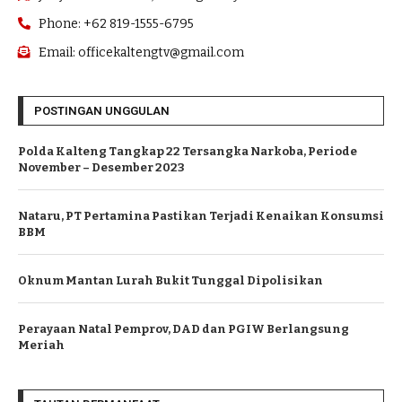
Phone: +62 819-1555-6795
Email: officekaltengtv@gmail.com
POSTINGAN UNGGULAN
Polda Kalteng Tangkap 22 Tersangka Narkoba, Periode
November – Desember 2023
Nataru, PT Pertamina Pastikan Terjadi Kenaikan Konsumsi
BBM
Oknum Mantan Lurah Bukit Tunggal Dipolisikan
Perayaan Natal Pemprov, DAD dan PGIW Berlangsung
Meriah