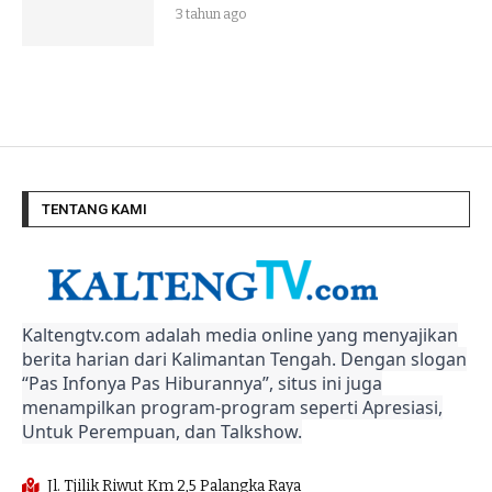
3 tahun ago
TENTANG KAMI
Kaltengtv.com adalah media online yang menyajikan
berita harian dari Kalimantan Tengah. Dengan slogan
“Pas Infonya Pas Hiburannya”, situs ini juga
menampilkan program-program seperti Apresiasi,
Untuk Perempuan, dan Talkshow.
Jl. Tjilik Riwut Km 2,5 Palangka Raya