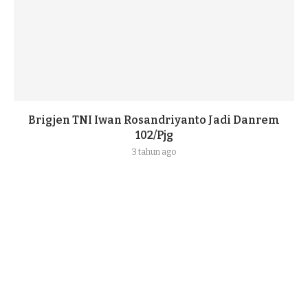
Brigjen TNI Iwan Rosandriyanto Jadi Danrem
102/Pjg
3 tahun ago