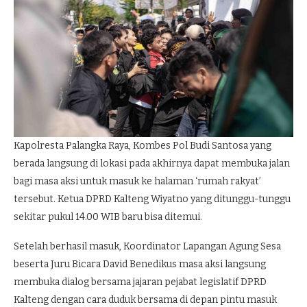
Kapolresta Palangka Raya, Kombes Pol Budi Santosa yang
berada langsung di lokasi pada akhirnya dapat membuka jalan
bagi masa aksi untuk masuk ke halaman ‘rumah rakyat’
tersebut. Ketua DPRD Kalteng Wiyatno yang ditunggu-tunggu
sekitar pukul 14.00 WIB baru bisa ditemui.
Setelah berhasil masuk, Koordinator Lapangan Agung Sesa
beserta Juru Bicara David Benedikus masa aksi langsung
membuka dialog bersama jajaran pejabat legislatif DPRD
Kalteng dengan cara duduk bersama di depan pintu masuk