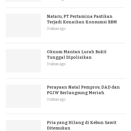
Nataru, PT Pertamina Pastikan
Terjadi Kenaikan Konsumsi BBM
3 tahun ago
Oknum Mantan Lurah Bukit
Tunggal Dipolisikan
3 tahun ago
Perayaan Natal Pemprov, DAD dan
PGIW Berlangsung Meriah
3 tahun ago
Pria yang Hilang di Kebun Sawit
Ditemukan