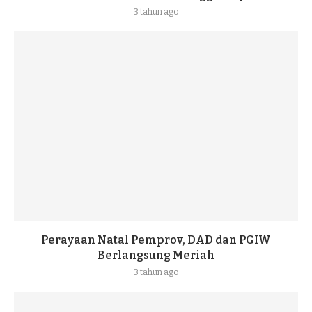
3 tahun ago
Perayaan Natal Pemprov, DAD dan PGIW
Berlangsung Meriah
3 tahun ago