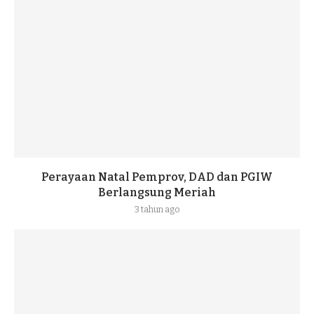
Perayaan Natal Pemprov, DAD dan PGIW
Berlangsung Meriah
3 tahun ago