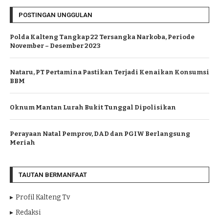
POSTINGAN UNGGULAN
Polda Kalteng Tangkap 22 Tersangka Narkoba, Periode
November – Desember 2023
Nataru, PT Pertamina Pastikan Terjadi Kenaikan Konsumsi
BBM
Oknum Mantan Lurah Bukit Tunggal Dipolisikan
Perayaan Natal Pemprov, DAD dan PGIW Berlangsung
Meriah
TAUTAN BERMANFAAT
Profil Kalteng Tv
Redaksi