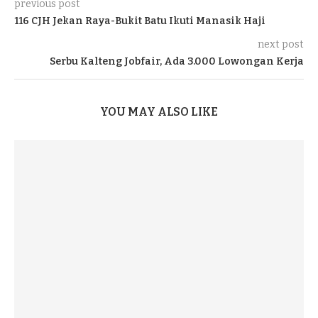
previous post
116 CJH Jekan Raya-Bukit Batu Ikuti Manasik Haji
next post
Serbu Kalteng Jobfair, Ada 3.000 Lowongan Kerja
YOU MAY ALSO LIKE