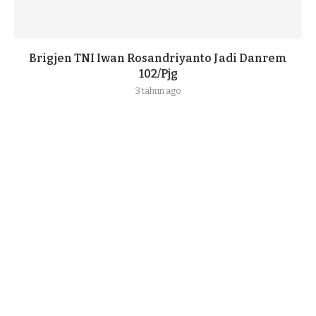
Brigjen TNI Iwan Rosandriyanto Jadi Danrem
102/Pjg
3 tahun ago