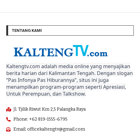
TENTANG KAMI
Kaltengtv.com adalah media online yang menyajikan
berita harian dari Kalimantan Tengah. Dengan slogan
“Pas Infonya Pas Hiburannya”, situs ini juga
menampilkan program-program seperti Apresiasi,
Untuk Perempuan, dan Talkshow.
Jl. Tjilik Riwut Km 2,5 Palangka Raya
Phone: +62 819-1555-6795
Email: officekaltengtv@gmail.com