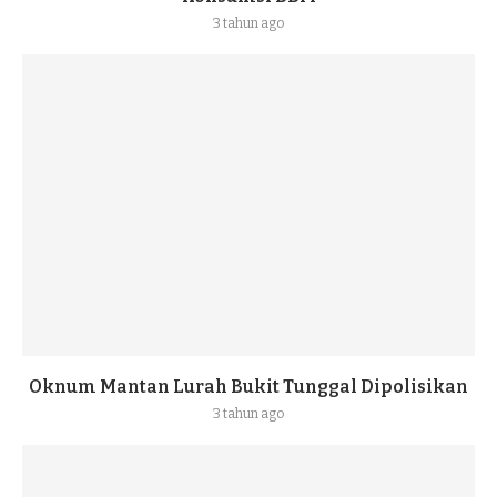
3 tahun ago
Oknum Mantan Lurah Bukit Tunggal Dipolisikan
3 tahun ago