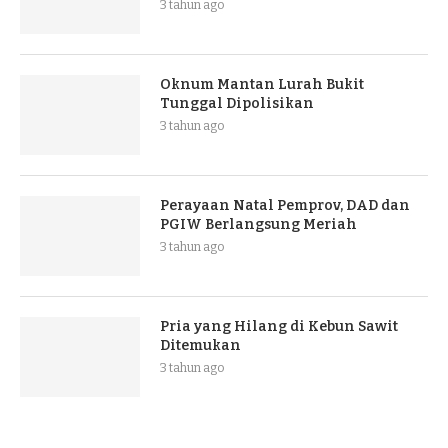
3 tahun ago
Oknum Mantan Lurah Bukit
Tunggal Dipolisikan
3 tahun ago
Perayaan Natal Pemprov, DAD dan
PGIW Berlangsung Meriah
3 tahun ago
Pria yang Hilang di Kebun Sawit
Ditemukan
3 tahun ago