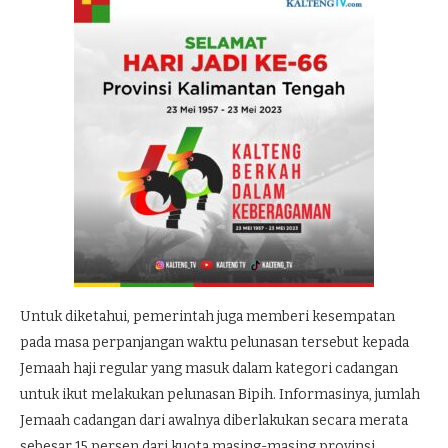
Untuk diketahui, pemerintah juga memberi kesempatan
pada masa perpanjangan waktu pelunasan tersebut kepada
Jemaah haji regular yang masuk dalam kategori cadangan
untuk ikut melakukan pelunasan Bipih. Informasinya, jumlah
Jemaah cadangan dari awalnya diberlakukan secara merata
sebesar 15 persen dari kuota masing-masing provinsi,