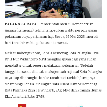
PALANGKA RAYA
–Pemerintah melalui Kemenetrian
Agama (Kemenag) telah memberikan waktu perpanjangan
pelunasan biaya perjalanan haji. Besok, 19 Mei 2023 menjadi
hari terakhir waktu pelunasan tersebut.
Melalui Kaltengtv.com, Kepala Kemenag Kota Palangka Raya
Dr H Nur Widiantoro MPd mengharapkan bagi yang sudah
mendaftar untuk segera melakukan pelunasan. “Setelah
tanggal tersebut diketuk, maka jemaah haji asal Kota Palangka
Raya siap diberangkatkan ke tanah suci Mekkah,” ucapnya
didampingi Kepala Sub Bagian Tata Usaha Kantor Kemenag
Kota Palangka Raya, Hj Windarti, SAg, MPd dan Pranata Humas
Eka Arfantari, Rabu (17/5).