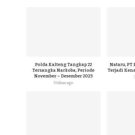
Polda Kalteng Tangkap 22
Nataru, PT
Tersangka Narkoba, Periode
Terjadi Ke
November – Desember 2023
3 tahun ago