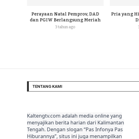
Perayaan Natal Pemprov, DAD
Pria yang H
dan PGIW Berlangsung Meriah
D
3 tahun ago
TENTANG KAMI
Kaltengtv.com adalah media online yang
menyajikan berita harian dari Kalimantan
Tengah. Dengan slogan “Pas Infonya Pas
Hiburannya”, situs ini juga menampilkan