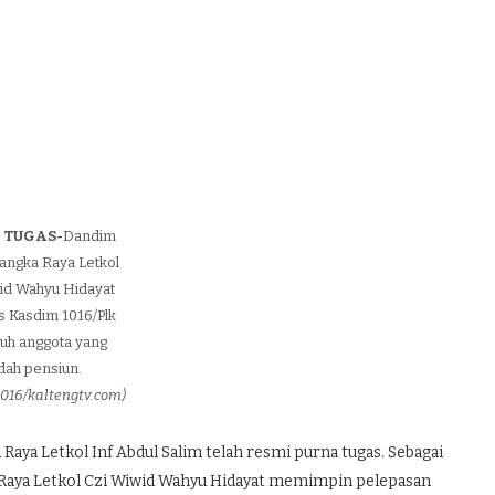
 TUGAS-
Dandim
langka Raya Letkol
id Wahyu Hidayat
 Kasdim 1016/Plk
juh anggota yang
dah pensiun.
016/kaltengtv.com)
Raya Letkol Inf Abdul Salim telah resmi purna tugas. Sebagai
aya Letkol Czi Wiwid Wahyu Hidayat memimpin pelepasan