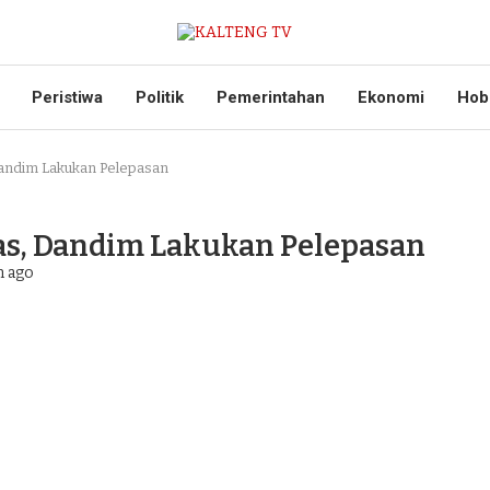
Peristiwa
Politik
Pemerintahan
Ekonomi
Hob
Dandim Lakukan Pelepasan
as, Dandim Lakukan Pelepasan
n ago