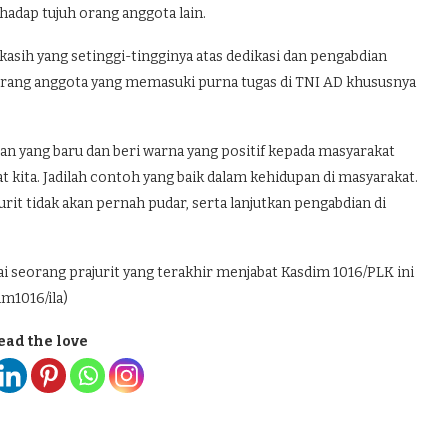
rhadap tujuh orang anggota lain.
sih yang setinggi-tingginya atas dedikasi dan pengabdian
 orang anggota yang memasuki purna tugas di TNI AD khususnya
an yang baru dan beri warna yang positif kepada masyarakat
 kita. Jadilah contoh yang baik dalam kehidupan di masyarakat.
it tidak akan pernah pudar, serta lanjutkan pengabdian di
i seorang prajurit yang terakhir menjabat Kasdim 1016/PLK ini
m1016/ila)
ead the love