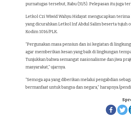
purnatugas tersebut, Rabu (31/5). Pelepasan itu juga te
Letkol Czi Wiwid Wahyu Hidayat mengucapkan terima ka
yang dicurahkan Letkol Inf Abdul Salim beserta tujuh
Kodim 1016/PLK.
“Pergunakan masa pensiun dan isi kegiatan di lingkung
agar memberikan kesan yang baik di lingkungan tempat
Tunjukkan bahwa semangat nasionalisme dan jiwa prajur
masyarakat,” ujarnya.
“Semoga apa yang diberikan melalui pengabdian sebaga
bermanfaat untuk bangsa dan negara,” harapnya.(pendi
Spr