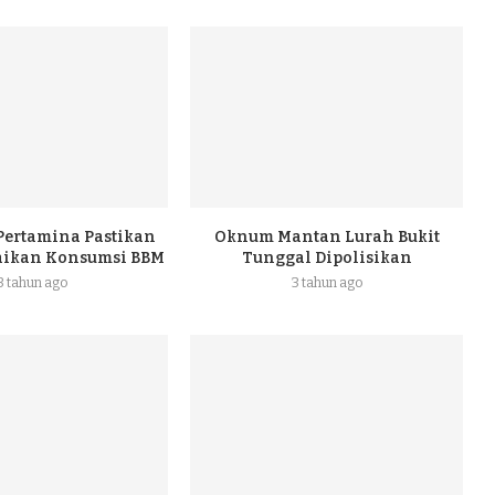
 Pertamina Pastikan
Oknum Mantan Lurah Bukit
naikan Konsumsi BBM
Tunggal Dipolisikan
3 tahun ago
3 tahun ago