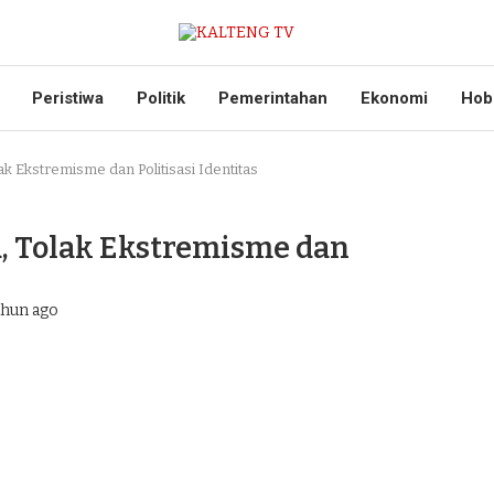
Peristiwa
Politik
Pemerintahan
Ekonomi
Hob
ak Ekstremisme dan Politisasi Identitas
a, Tolak Ekstremisme dan
ahun ago