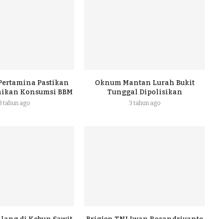
 Pertamina Pastikan
Oknum Mantan Lurah Bukit
naikan Konsumsi BBM
Tunggal Dipolisikan
3 tahun ago
3 tahun ago