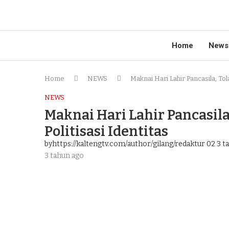
Home
News
Home
NEWS
Maknai Hari Lahir Pancasila, Tol
NEWS
Maknai Hari Lahir Pancasil
Politisasi Identitas
byhttps://kaltengtv.com/author/gilang/redaktur 02
3 t
3 tahun ago