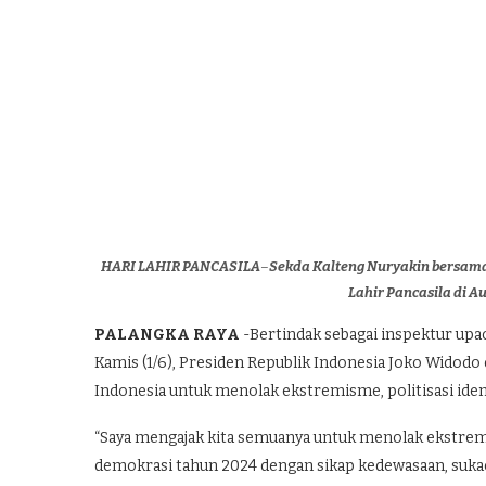
HARI LAHIR PANCASILA
–
Sekda Kalteng Nuryakin bersama
Lahir Pancasila di Au
PALANGKA RAYA
-Bertindak sebagai inspektur upac
Kamis (1/6), Presiden Republik Indonesia Joko Wido
Indonesia untuk menolak ekstremisme, politisasi iden
“Saya mengajak kita semuanya untuk menolak ekstremi
demokrasi tahun 2024 dengan sikap kedewasaan, sukaci