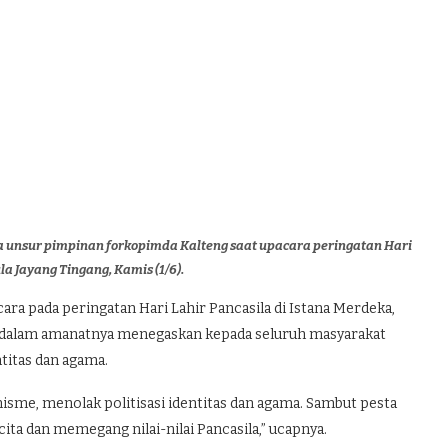
 unsur pimpinan forkopimda Kalteng saat upacara peringatan Hari
la Jayang Tingang, Kamis (1/6).
ara pada peringatan Hari Lahir Pancasila di Istana Merdeka,
do dalam amanatnya menegaskan kepada seluruh masyarakat
titas dan agama.
sme, menolak politisasi identitas dan agama. Sambut pesta
ta dan memegang nilai-nilai Pancasila,” ucapnya.