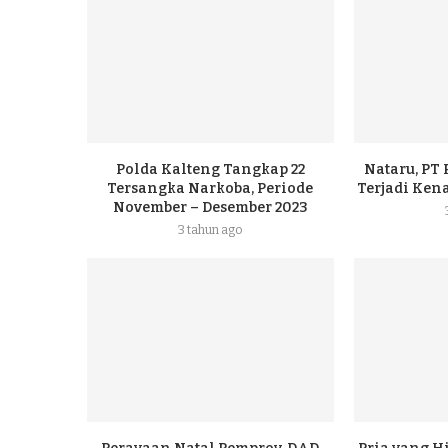
Polda Kalteng Tangkap 22
Nataru, PT
Tersangka Narkoba, Periode
Terjadi Ke
November – Desember 2023
3 tahun ago