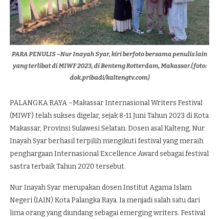
PARA PENULIS –Nur Inayah Syar, kiri berfoto bersama penulis lain
yang terlibat di MIWF 2023, di Benteng Rotterdam, Makassar.(foto:
dok.pribadi/kaltengtv.com)
PALANGKA RAYA –Makassar Internasional Writers Festival
(MIWF) telah sukses digelar, sejak 8-11 Juni Tahun 2023 di Kota
Makassar, Provinsi Sulawesi Selatan. Dosen asal Kalteng, Nur
Inayah Syar berhasil terpilih mengikuti festival yang meraih
penghargaan Internasional Excellence Award sebagai festival
sastra terbaik Tahun 2020 tersebut.
Nur Inayah Syar merupakan dosen Institut Agama Islam
Negeri (IAIN) Kota Palangka Raya. Ia menjadi salah satu dari
lima orang yang diundang sebagai emerging writers. Festival