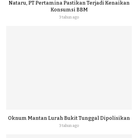
Nataru, PT Pertamina Pastikan Terjadi Kenaikan
Konsumsi BBM
3 tahun ago
Oknum Mantan Lurah Bukit Tunggal Dipolisikan
3 tahun ago