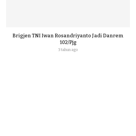
Brigjen TNI Iwan Rosandriyanto Jadi Danrem
102/Pjg
3 tahun ago