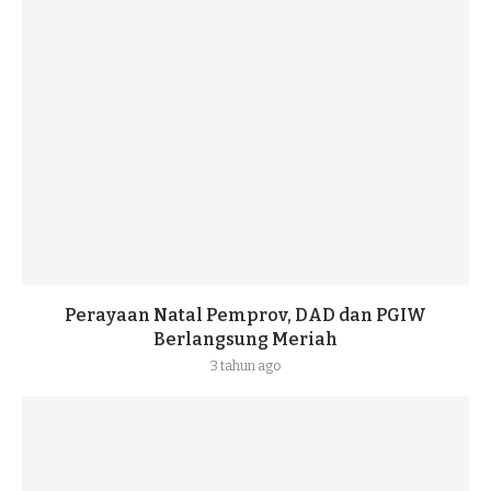
Perayaan Natal Pemprov, DAD dan PGIW
Berlangsung Meriah
3 tahun ago