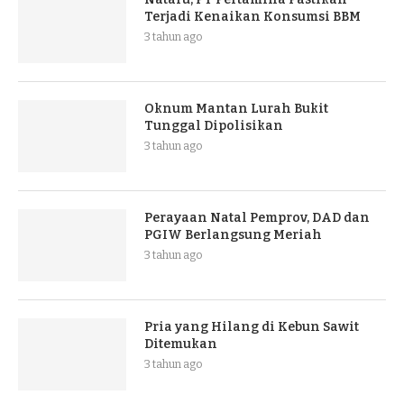
Terjadi Kenaikan Konsumsi BBM
3 tahun ago
Oknum Mantan Lurah Bukit
Tunggal Dipolisikan
3 tahun ago
Perayaan Natal Pemprov, DAD dan
PGIW Berlangsung Meriah
3 tahun ago
Pria yang Hilang di Kebun Sawit
Ditemukan
3 tahun ago