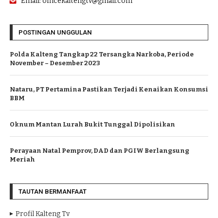
Email: officekaltengtv@gmail.com
POSTINGAN UNGGULAN
Polda Kalteng Tangkap 22 Tersangka Narkoba, Periode
November – Desember 2023
Nataru, PT Pertamina Pastikan Terjadi Kenaikan Konsumsi
BBM
Oknum Mantan Lurah Bukit Tunggal Dipolisikan
Perayaan Natal Pemprov, DAD dan PGIW Berlangsung
Meriah
TAUTAN BERMANFAAT
Profil Kalteng Tv