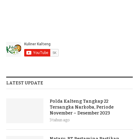
LATEST UPDATE
Polda Kalteng Tangkap 22
Tersangka Narkoba, Periode
November – Desember 2023
3 tahun ago
Nataru, PT Pertamina Pastikan