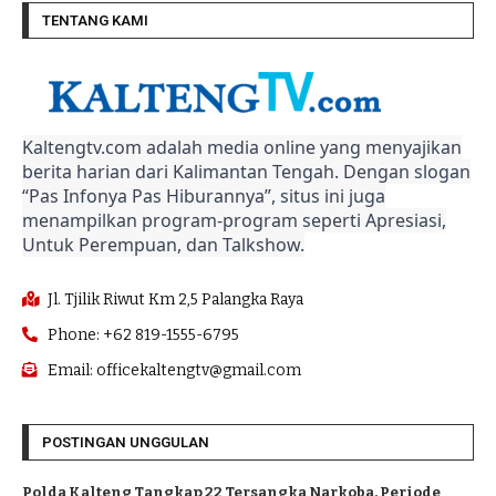
TENTANG KAMI
Kaltengtv.com adalah media online yang menyajikan
berita harian dari Kalimantan Tengah. Dengan slogan
“Pas Infonya Pas Hiburannya”, situs ini juga
menampilkan program-program seperti Apresiasi,
Untuk Perempuan, dan Talkshow.
Jl. Tjilik Riwut Km 2,5 Palangka Raya
Phone: +62 819-1555-6795
Email: officekaltengtv@gmail.com
POSTINGAN UNGGULAN
Polda Kalteng Tangkap 22 Tersangka Narkoba, Periode