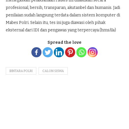
menegaskan pelaksanaan rikkes ini dilakukan secara
profesional, bersih, transparan, akutanbel dan humanis. Jadi
penilaian sudah langsung terdata dalam sistem komputer di
Mabes Polri. Selain itu, tes ini juga diawasi oleh pihak
eksternal dari IDI dan pengawas yang terpercaya.(hms/ila)
Spread the love
BINTARA POLRI
CALON SISWA