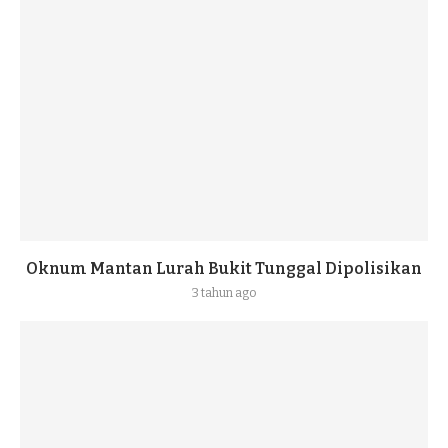
Oknum Mantan Lurah Bukit Tunggal Dipolisikan
3 tahun ago