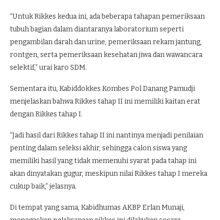
“Untuk Rikkes kedua ini, ada beberapa tahapan pemeriksaan
tubuh bagian dalam diantaranya laboratorium seperti
pengambilan darah dan urine, pemeriksaan rekam jantung,
rontgen, serta pemeriksaan kesehatan jiwa dan wawancara
selektif,” urai karo SDM.
Sementara itu, Kabiddokkes Kombes Pol Danang Pamudji
menjelaskan bahwa Rikkes tahap II ini memiliki kaitan erat
dengan Rikkes tahap I.
“Jadi hasil dari Rikkes tahap II ini nantinya menjadi penilaian
penting dalam seleksi akhir, sehingga calon siswa yang
memiliki hasil yang tidak memenuhi syarat pada tahap ini
akan dinyatakan gugur, meskipun nilai Rikkes tahap I mereka
cukup baik,” jelasnya.
Di tempat yang sama, Kabidhumas AKBP Erlan Munaji,