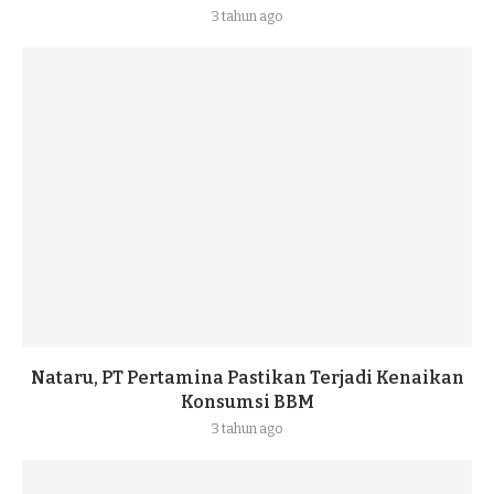
3 tahun ago
Nataru, PT Pertamina Pastikan Terjadi Kenaikan
Konsumsi BBM
3 tahun ago