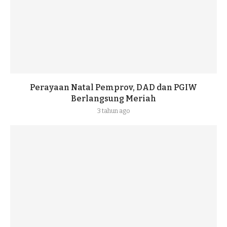
Perayaan Natal Pemprov, DAD dan PGIW
Berlangsung Meriah
3 tahun ago