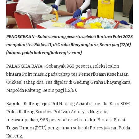
PENGECEKAN –Salah seorang peserta seleksi Bintara Polri 2023
menjalani tes Rikkes II, di Graha Bhayangkara, Senin pag (12/6).
(humas polda kalteng/kaltengtv.com)
PALANGKA RAYA –Sebanyak 963 peserta seleksi calon
bintara Polri masuk pada tahap tes Pemeriksaan Kesehatan
(Rikkes) tahap dua. Tes digelar di Gedung Graha Bhayangkara,
Mapolda Kalteng, Senin pagi (12/6).
Kapolda Kalteng Irjen Pol Nanang Avianto, melalui Karo SDM
Polda Kalteng Kombes Pol Ivan Adhityas Nugraha,
menyampaikan, 963 peserta tersebut calon Bintara Polisi
Tugas Umum (PTU) pengiriman seluruh Polres jajaran Polda
Kalteng.