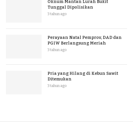
Oknum Mantan Lurah Bukit
Tunggal Dipolisikan
3 tahun ago
Perayaan Natal Pemprov, DAD dan
PGIW Berlangsung Meriah
3 tahun ago
Pria yang Hilang di Kebun Sawit
Ditemukan
3 tahun ago