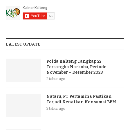
LATEST UPDATE
Polda Kalteng Tangkap 22
Tersangka Narkoba, Periode
November – Desember 2023
3 tahun ago
Nataru, PT Pertamina Pastikan
Terjadi Kenaikan Konsumsi BBM
3 tahun ago