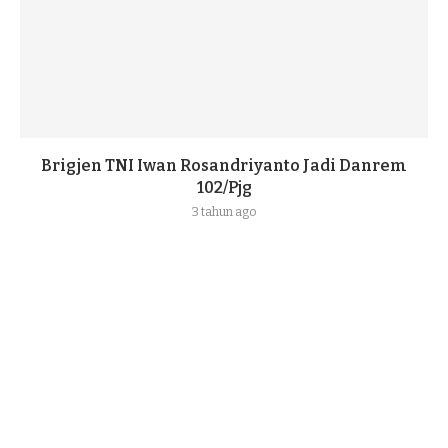
Brigjen TNI Iwan Rosandriyanto Jadi Danrem
102/Pjg
3 tahun ago