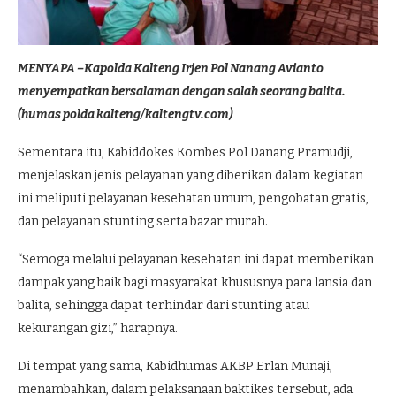
MENYAPA –Kapolda Kalteng Irjen Pol Nanang Avianto
menyempatkan bersalaman dengan salah seorang balita.
(humas polda kalteng/kaltengtv.com)
Sementara itu, Kabiddokes Kombes Pol Danang Pramudji,
menjelaskan jenis pelayanan yang diberikan dalam kegiatan
ini meliputi pelayanan kesehatan umum, pengobatan gratis,
dan pelayanan stunting serta bazar murah.
“Semoga melalui pelayanan kesehatan ini dapat memberikan
dampak yang baik bagi masyarakat khususnya para lansia dan
balita, sehingga dapat terhindar dari stunting atau
kekurangan gizi,” harapnya.
Di tempat yang sama, Kabidhumas AKBP Erlan Munaji,
menambahkan, dalam pelaksanaan baktikes tersebut, ada