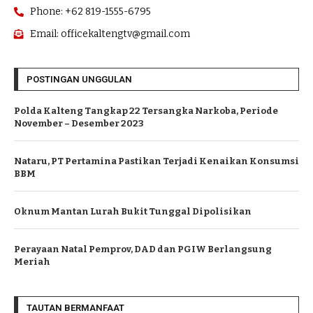
Phone: +62 819-1555-6795
Email: officekaltengtv@gmail.com
POSTINGAN UNGGULAN
Polda Kalteng Tangkap 22 Tersangka Narkoba, Periode
November – Desember 2023
Nataru, PT Pertamina Pastikan Terjadi Kenaikan Konsumsi
BBM
Oknum Mantan Lurah Bukit Tunggal Dipolisikan
Perayaan Natal Pemprov, DAD dan PGIW Berlangsung
Meriah
TAUTAN BERMANFAAT