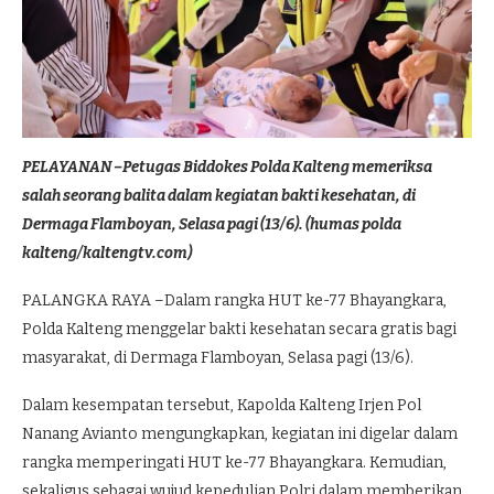
PELAYANAN –Petugas Biddokes Polda Kalteng memeriksa
salah seorang balita dalam kegiatan bakti kesehatan, di
Dermaga Flamboyan, Selasa pagi (13/6). (humas polda
kalteng/kaltengtv.com)
PALANGKA RAYA –Dalam rangka HUT ke-77 Bhayangkara,
Polda Kalteng menggelar bakti kesehatan secara gratis bagi
masyarakat, di Dermaga Flamboyan, Selasa pagi (13/6).
Dalam kesempatan tersebut, Kapolda Kalteng Irjen Pol
Nanang Avianto mengungkapkan, kegiatan ini digelar dalam
rangka memperingati HUT ke-77 Bhayangkara. Kemudian,
sekaligus sebagai wujud kepedulian Polri dalam memberikan