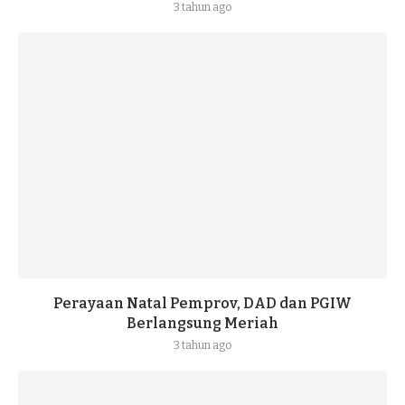
3 tahun ago
Perayaan Natal Pemprov, DAD dan PGIW
Berlangsung Meriah
3 tahun ago