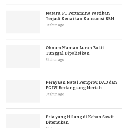
Nataru, PT Pertamina Pastikan
Terjadi Kenaikan Konsumsi BBM
3 tahun ago
Oknum Mantan Lurah Bukit
Tunggal Dipolisikan
3 tahun ago
Perayaan Natal Pemprov, DAD dan
PGIW Berlangsung Meriah
3 tahun ago
Pria yang Hilang di Kebun Sawit
Ditemukan