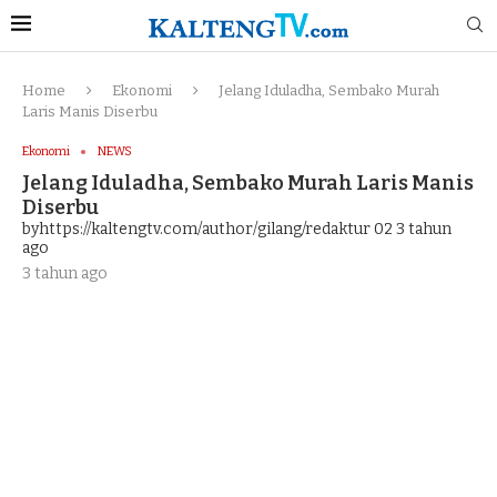
Home
Ekonomi
Jelang Iduladha, Sembako Murah
Laris Manis Diserbu
Ekonomi
NEWS
Jelang Iduladha, Sembako Murah Laris Manis
Diserbu
byhttps://kaltengtv.com/author/gilang/redaktur 02
3 tahun
ago
3 tahun ago