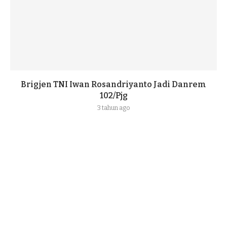
Brigjen TNI Iwan Rosandriyanto Jadi Danrem
102/Pjg
3 tahun ago