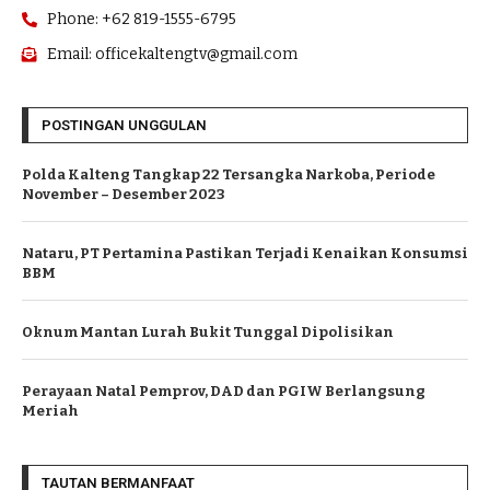
Phone: +62 819-1555-6795
Email: officekaltengtv@gmail.com
POSTINGAN UNGGULAN
Polda Kalteng Tangkap 22 Tersangka Narkoba, Periode
November – Desember 2023
Nataru, PT Pertamina Pastikan Terjadi Kenaikan Konsumsi
BBM
Oknum Mantan Lurah Bukit Tunggal Dipolisikan
Perayaan Natal Pemprov, DAD dan PGIW Berlangsung
Meriah
TAUTAN BERMANFAAT