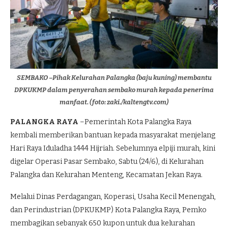
SEMBAKO –Pihak Kelurahan Palangka (baju kuning) membantu
DPKUKMP dalam penyerahan sembako murah kepada penerima
manfaat. (foto: zaki./kaltengtv.com)
PALANGKA RAYA
–Pemerintah Kota Palangka Raya
kembali memberikan bantuan kepada masyarakat menjelang
Hari Raya Iduladha 1444 Hijriah. Sebelumnya elpiji murah, kini
digelar Operasi Pasar Sembako, Sabtu (24/6), di Kelurahan
Palangka dan Kelurahan Menteng, Kecamatan Jekan Raya.
Melalui Dinas Perdagangan, Koperasi, Usaha Kecil Menengah,
dan Perindustrian (DPKUKMP) Kota Palangka Raya, Pemko
membagikan sebanyak 650 kupon untuk dua kelurahan