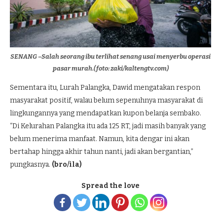
SENANG –Salah seorang ibu terlihat senang usai menyerbu operasi
pasar murah.(foto: zaki/kaltengtv.com)
Sementara itu, Lurah Palangka, Dawid mengatakan respon
masyarakat positif, walau belum sepenuhnya masyarakat di
lingkungannya yang mendapatkan kupon belanja sembako.
“Di Kelurahan Palangka itu ada 125 RT, jadi masih banyak yang
belum menerima manfaat. Namun, kita dengar ini akan
bertahap hingga akhir tahun nanti, jadi akan bergantian,”
pungkasnya.
(bro/ila)
Spread the love