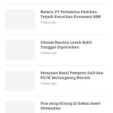
Nataru, PT Pertamina Pastikan
Terjadi Kenaikan Konsumsi BBM
3 tahun ago
Oknum Mantan Lurah Bukit
Tunggal Dipolisikan
3 tahun ago
Perayaan Natal Pemprov, DAD dan
PGIW Berlangsung Meriah
3 tahun ago
Pria yang Hilang di Kebun Sawit
Ditemukan