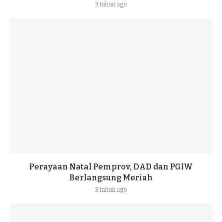
3 tahun ago
Perayaan Natal Pemprov, DAD dan PGIW
Berlangsung Meriah
3 tahun ago