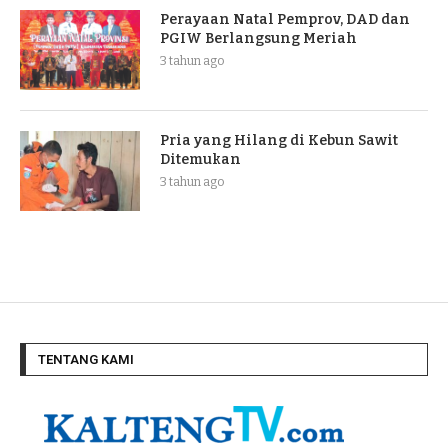
Perayaan Natal Pemprov, DAD dan
PGIW Berlangsung Meriah
3 tahun ago
Pria yang Hilang di Kebun Sawit
Ditemukan
3 tahun ago
TENTANG KAMI