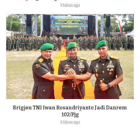
3 tahun ago
Brigjen TNI Iwan Rosandriyanto Jadi Danrem
102/Pjg
3 tahun ago