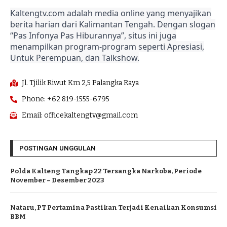
Kaltengtv.com adalah media online yang menyajikan
berita harian dari Kalimantan Tengah. Dengan slogan
“Pas Infonya Pas Hiburannya”, situs ini juga
menampilkan program-program seperti Apresiasi,
Untuk Perempuan, dan Talkshow.
Jl. Tjilik Riwut Km 2,5 Palangka Raya
Phone: +62 819-1555-6795
Email: officekaltengtv@gmail.com
POSTINGAN UNGGULAN
Polda Kalteng Tangkap 22 Tersangka Narkoba, Periode
November – Desember 2023
Nataru, PT Pertamina Pastikan Terjadi Kenaikan Konsumsi
BBM