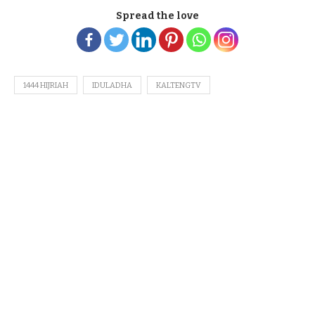
Spread the love
1444 HIJRIAH
IDULADHA
KALTENGTV