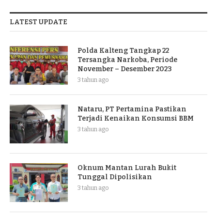
LATEST UPDATE
Polda Kalteng Tangkap 22
Tersangka Narkoba, Periode
November – Desember 2023
3 tahun ago
Nataru, PT Pertamina Pastikan
Terjadi Kenaikan Konsumsi BBM
3 tahun ago
Oknum Mantan Lurah Bukit
Tunggal Dipolisikan
3 tahun ago