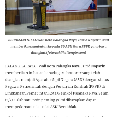
PEDOMANI NILAI-Wali Kota Palangka Raya, Fairid Naparin saat
memberikan sambutan kepada 86 ASN Guru PPPK yang baru
diangkat.(foto: zaki/kaltengtv.com)
PALANGKA RAYA –Wali Kota Palangka Raya Fairid Naparin
memberikan imbauan kepada guru honorer yang telah
diangkat menjadi Aparatur Sipil Negara (ASN) dengan status
Pegawai Pemerintah dengan Perjanjian Kontrak (PPPK) di
Lingkungan Pemerintah Kota (Pemko) Palangka Raya, Senin
(3/7). Salah satu poin penting yakni diharapkan dapat
mempedomani nilai-nilai ASN Berakhlak.