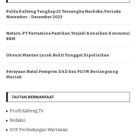
Polda Kalteng Tangkap 22 Tersangka Narkoba, Periode
November – Desember 2023
Nataru, PT Pertamina Pastikan Terjadi Kenaikan Konsumsi
BBM
Oknum Mantan Lurah Bukit Tunggal Dipolisikan
Perayaan Natal Pemprov, DAD dan PGIW Berlangsung
Meriah
TAUTAN BERMANFAAT
Profil Kalteng Tv
Redaksi
SOP Perlindungan Wartawan