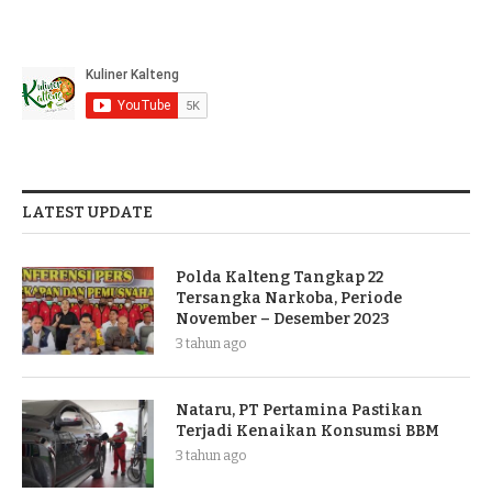
LATEST UPDATE
Polda Kalteng Tangkap 22
Tersangka Narkoba, Periode
November – Desember 2023
3 tahun ago
Nataru, PT Pertamina Pastikan
Terjadi Kenaikan Konsumsi BBM
3 tahun ago