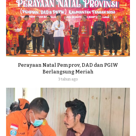
Perayaan Natal Pemprov, DAD dan PGIW
Berlangsung Meriah
3 tahun ago