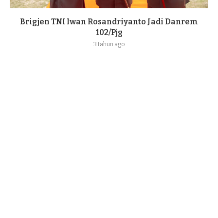
Brigjen TNI Iwan Rosandriyanto Jadi Danrem
102/Pjg
3 tahun ago