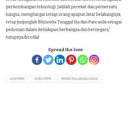
perkembangan teknologi. Jadilah perekat dan pemersatu
bangsa, menghargai setiap orang apapun latar belakangnya,
tetap junjunglah Bhinneka Tunggal Ika dan Pancasila sebagai
pedoman dalam kehidupan berbangsa dan bernegara,”
tutupnya.(bro/ila)
Spread the love
ASN PPPK
GURU PPPK
PEMKO PALANGKA RAYA