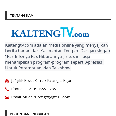
TENTANG KAMI
Kaltengtv.com adalah media online yang menyajikan
berita harian dari Kalimantan Tengah. Dengan slogan
“Pas Infonya Pas Hiburannya”, situs ini juga
menampilkan program-program seperti Apresiasi,
Untuk Perempuan, dan Talkshow.
Jl. Tjilik Riwut Km 2,5 Palangka Raya
Phone: +62 819-1555-6795
Email: officekaltengtv@gmail.com
POSTINGAN UNGGULAN