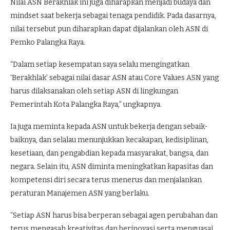
Nilai ASN Berakhlak ini juga diharapkan menjadi budaya dan
mindset saat bekerja sebagai tenaga pendidik. Pada dasarnya,
nilai tersebut pun diharapkan dapat dijalankan oleh ASN di
Pemko Palangka Raya.
“Dalam setiap kesempatan saya selalu mengingatkan
‘Berakhlak’ sebagai nilai dasar ASN atau Core Values ASN yang
harus dilaksanakan oleh setiap ASN di lingkungan
Pemerintah Kota Palangka Raya,” ungkapnya.
Ia juga meminta kepada ASN untuk bekerja dengan sebaik-
baiknya, dan selalau menunjukkan kecakapan, kedisiplinan,
kesetiaan, dan pengabdian kepada masyarakat, bangsa, dan
negara. Selain itu, ASN diminta meningkatkan kapasitas dan
kompetensi diri secara terus menerus dan menjalankan
peraturan Manajemen ASN yang berlaku.
“Setiap ASN harus bisa berperan sebagai agen perubahan dan
terus mengasah kreativitas dan berinovasi serta menguasai