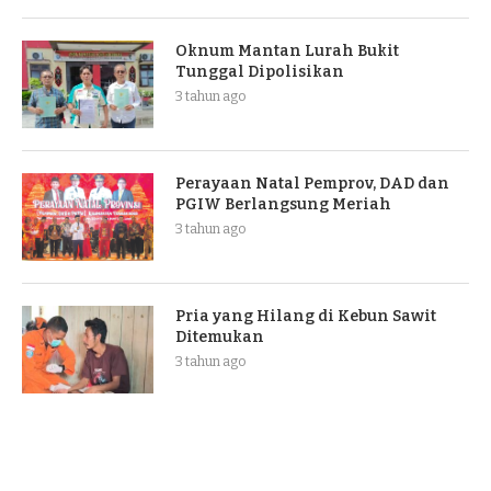
Oknum Mantan Lurah Bukit
Tunggal Dipolisikan
3 tahun ago
Perayaan Natal Pemprov, DAD dan
PGIW Berlangsung Meriah
3 tahun ago
Pria yang Hilang di Kebun Sawit
Ditemukan
3 tahun ago