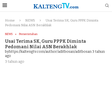
Home
NEWS
Usai Terima SK, Guru PPPK Diminta
Pedomani Nilai ASN Berakhlak
NEWS
Pemerintahan
Usai Terima SK, Guru PPPK Diminta
Pedomani Nilai ASN Berakhlak
byhttps://kaltengtv.com/author/aditbosan/aditbosan
3 tahun
ago
3 tahun ago