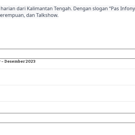
harian dari Kalimantan Tengah. Dengan slogan “Pas Infonya
Perempuan, dan Talkshow.
 – Desember 2023