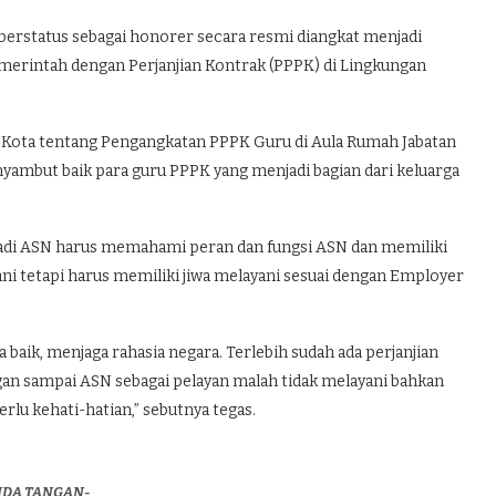
rstatus sebagai honorer secara resmi diangkat menjadi
emerintah dengan Perjanjian Kontrak (PPPK) di Lingkungan
i Kota tentang Pengangkatan PPPK Guru di Aula Rumah Jabatan
enyambut baik para guru PPPK yang menjadi bagian dari keluarga
adi ASN harus memahami peran dan fungsi ASN dan memiliki
yani tetapi harus memiliki jiwa melayani sesuai dengan Employer
baik, menjaga rahasia negara. Terlebih sudah ada perjanjian
an sampai ASN sebagai pelayan malah tidak melayani bahkan
rlu kehati-hatian,” sebutnya tegas.
NDA TANGAN-