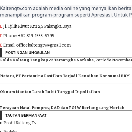
Kaltengtv.com adalah media online yang menyajikan berita 
menampilkan program-program seperti Apresiasi, Untuk 
Jl. Tjilik Riwut Km 2,5 Palangka Raya
Phone: +62 819-1555-6795
Email: officekaltengtv@gmail.com
POSTINGAN UNGGULAN
Polda Kalteng Tangkap 22 Tersangka Narkoba, Periode November
Nataru, PT Pertamina Pastikan Terjadi Kenaikan Konsumsi BBM
Oknum Mantan Lurah Bukit Tunggal Dipolisikan
Perayaan Natal Pemprov, DAD dan PGIW Berlangsung Meriah
TAUTAN BERMANFAAT
Profil Kalteng Tv