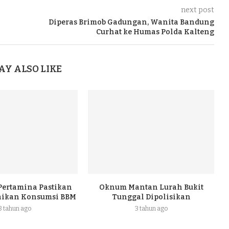
next post
Diperas Brimob Gadungan, Wanita Bandung
Curhat ke Humas Polda Kalteng
AY ALSO LIKE
 Pertamina Pastikan
Oknum Mantan Lurah Bukit
naikan Konsumsi BBM
Tunggal Dipolisikan
3 tahun ago
3 tahun ago