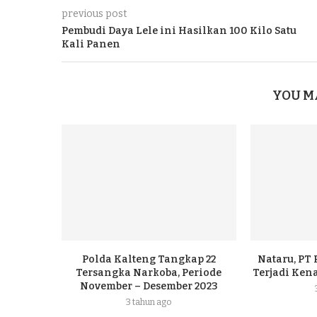
previous post
Pembudi Daya Lele ini Hasilkan 100 Kilo Satu
Kali Panen
YOU M
Polda Kalteng Tangkap 22
Nataru, PT
Tersangka Narkoba, Periode
Terjadi Ke
November – Desember 2023
3 tahun ago