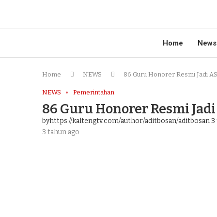
Home
News
Home
NEWS
86 Guru Honorer Resmi Jadi A
NEWS
Pemerintahan
86 Guru Honorer Resmi Jad
byhttps://kaltengtv.com/author/aditbosan/aditbosan
3 
3 tahun ago