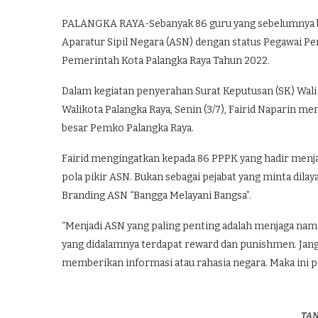
PALANGKA RAYA-Sebanyak 86 guru yang sebelumnya be
Aparatur Sipil Negara (ASN) dengan status Pegawai P
Pemerintah Kota Palangka Raya Tahun 2022.
Dalam kegiatan penyerahan Surat Keputusan (SK) Wal
Walikota Palangka Raya, Senin (3/7), Fairid Naparin m
besar Pemko Palangka Raya.
Fairid mengingatkan kepada 86 PPPK yang hadir menj
pola pikir ASN. Bukan sebagai pejabat yang minta dila
Branding ASN “Bangga Melayani Bangsa”.
“Menjadi ASN yang paling penting adalah menjaga nama 
yang didalamnya terdapat reward dan punishmen. Jang
memberikan informasi atau rahasia negara. Maka ini pe
TA