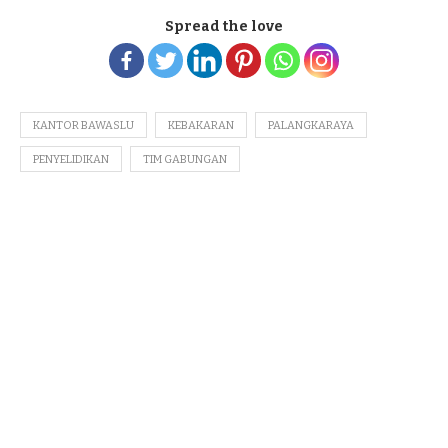
Spread the love
KANTOR BAWASLU
KEBAKARAN
PALANGKARAYA
PENYELIDIKAN
TIM GABUNGAN