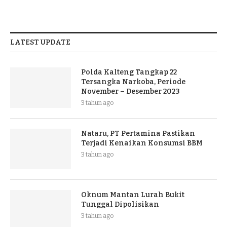
LATEST UPDATE
Polda Kalteng Tangkap 22
Tersangka Narkoba, Periode
November – Desember 2023
3 tahun ago
Nataru, PT Pertamina Pastikan
Terjadi Kenaikan Konsumsi BBM
3 tahun ago
Oknum Mantan Lurah Bukit
Tunggal Dipolisikan
3 tahun ago