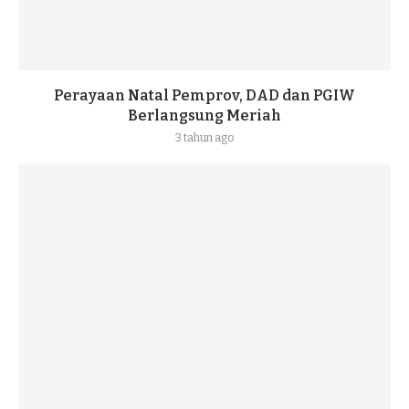
Perayaan Natal Pemprov, DAD dan PGIW
Berlangsung Meriah
3 tahun ago