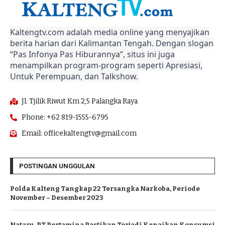
Kaltengtv.com adalah media online yang menyajikan
berita harian dari Kalimantan Tengah. Dengan slogan
“Pas Infonya Pas Hiburannya”, situs ini juga
menampilkan program-program seperti Apresiasi,
Untuk Perempuan, dan Talkshow.
Jl. Tjilik Riwut Km 2,5 Palangka Raya
Phone: +62 819-1555-6795
Email: officekaltengtv@gmail.com
POSTINGAN UNGGULAN
Polda Kalteng Tangkap 22 Tersangka Narkoba, Periode
November – Desember 2023
Nataru, PT Pertamina Pastikan Terjadi Kenaikan Konsumsi