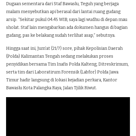
Dugaan sementara dari Staf Bawaslu, Teguh yang berjaga
malam menyebutkan api berasal dari lantai ruang gudang
arsip. “Sekitar pukul 04.45 WIB, saya lagi wudhu di depan mau
sholat. Staf lain mengabarkan ada dokumen hangus di bagian
gudang, pas ke belakang sudah terlihat asap,” sebutnya.
Hingga saat ini, Jum’at (21/7) sore, pihak Kepolisian Daerah
(Polda) Kalimantan Tengah sedang melakukan proses
penyidikan bersama Tim Inafis Polda Kalteng, Ditreskrimum,
serta tim dari Laboratirum Forensik (Labfor) Polda Jawa
Timur hadir langsung di lokasi kejadian perkara, Kantor
Bawaslu Kota Palangka Raya, Jalan Tjilik Riwut.