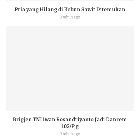
Pria yang Hilang di Kebun Sawit Ditemukan
3 tahun ago
Brigjen TNI Iwan Rosandriyanto Jadi Danrem
102/Pjg
3 tahun ago