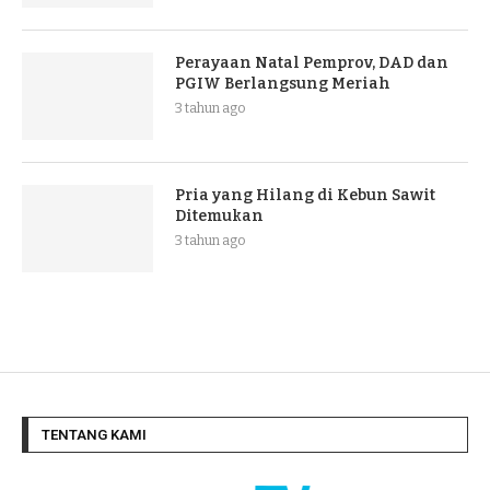
Perayaan Natal Pemprov, DAD dan
PGIW Berlangsung Meriah
3 tahun ago
Pria yang Hilang di Kebun Sawit
Ditemukan
3 tahun ago
TENTANG KAMI