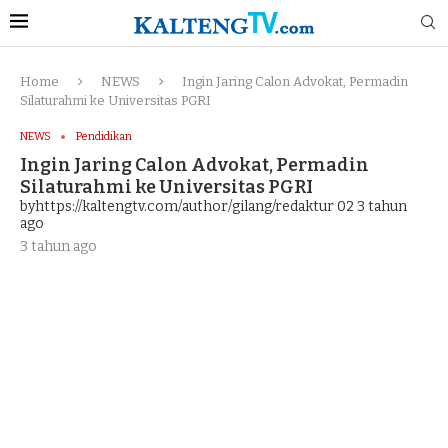
Home
NEWS
Ingin Jaring Calon Advokat, Permadin
Silaturahmi ke Universitas PGRI
NEWS
Pendidikan
Ingin Jaring Calon Advokat, Permadin
Silaturahmi ke Universitas PGRI
byhttps://kaltengtv.com/author/gilang/redaktur 02
3 tahun
ago
3 tahun ago