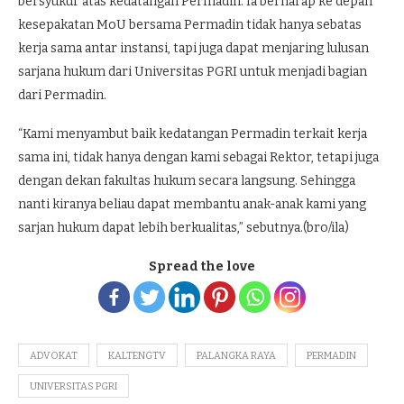
bersyukur atas kedatangan Permadin. Ia berharap ke depan
kesepakatan MoU bersama Permadin tidak hanya sebatas
kerja sama antar instansi, tapi juga dapat menjaring lulusan
sarjana hukum dari Universitas PGRI untuk menjadi bagian
dari Permadin.
“Kami menyambut baik kedatangan Permadin terkait kerja
sama ini, tidak hanya dengan kami sebagai Rektor, tetapi juga
dengan dekan fakultas hukum secara langsung. Sehingga
nanti kiranya beliau dapat membantu anak-anak kami yang
sarjan hukum dapat lebih berkualitas,” sebutnya.(bro/ila)
Spread the love
ADVOKAT
KALTENGTV
PALANGKA RAYA
PERMADIN
UNIVERSITAS PGRI