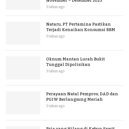
November – Desember 2023
3 tahun ago
Nataru, PT Pertamina Pastikan
Terjadi Kenaikan Konsumsi BBM
3 tahun ago
Oknum Mantan Lurah Bukit
Tunggal Dipolisikan
3 tahun ago
Perayaan Natal Pemprov, DAD dan
PGIW Berlangsung Meriah
3 tahun ago
Pria yang Hilang di Kebun Sawit