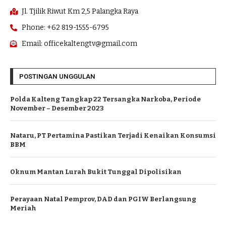
Jl. Tjilik Riwut Km 2,5 Palangka Raya
Phone: +62 819-1555-6795
Email: officekaltengtv@gmail.com
POSTINGAN UNGGULAN
Polda Kalteng Tangkap 22 Tersangka Narkoba, Periode
November – Desember 2023
Nataru, PT Pertamina Pastikan Terjadi Kenaikan Konsumsi
BBM
Oknum Mantan Lurah Bukit Tunggal Dipolisikan
Perayaan Natal Pemprov, DAD dan PGIW Berlangsung
Meriah