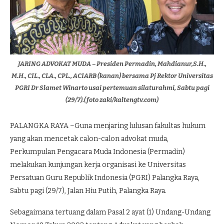
JARING ADVOKAT MUDA – Presiden Permadin, Mahdianur,S.H.,
M.H., CIL., CLA., CPL., ACIARB (kanan) bersama Pj Rektor Universitas
PGRI Dr Slamet Winarto usai pertemuan silaturahmi, Sabtu pagi
(29/7).(foto zaki/kaltengtv.com)
PALANGKA RAYA –Guna menjaring lulusan fakultas hukum
yang akan mencetak calon-calon advokat muda,
Perkumpulan Pengacara Muda Indonesia (Permadin)
melakukan kunjungan kerja organisasi ke Universitas
Persatuan Guru Republik Indonesia (PGRI) Palangka Raya,
Sabtu pagi (29/7), Jalan Hiu Putih, Palangka Raya.
Sebagaimana tertuang dalam Pasal 2 ayat (1) Undang-Undang