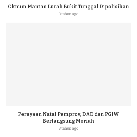
Oknum Mantan Lurah Bukit Tunggal Dipolisikan
3 tahun ago
Perayaan Natal Pemprov, DAD dan PGIW
Berlangsung Meriah
3 tahun ago