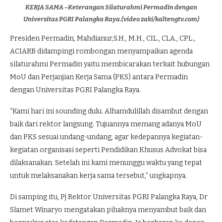
KERJA SAMA –Keterangan Silaturahmi Permadin dengan
Universitas PGRI Palangka Raya.(video zaki/kaltengtv.com)
Presiden Permadin, Mahdianur,S.H., M.H., CIL., CLA., CPL.,
ACIARB didampingi rombongan menyampaikan agenda
silaturahmi Permadin yaitu membicarakan terkait hubungan
MoU dan Perjanjian Kerja Sama (PKS) antara Permadin
dengan Universitas PGRI Palangka Raya.
“Kami hari ini sounding dulu. Alhamdulillah disambut dengan
baik dari rektor langsung. Tujuannya memang adanya MoU
dan PKS sesuai undang-undang, agar kedepannya kegiatan-
kegiatan organisasi seperti Pendidikan Khusus Advokat bisa
dilaksanakan. Setelah ini kami menunggu waktu yang tepat
untuk melaksanakan kerja sama tersebut,” ungkapnya.
Di samping itu, Pj Rektor Universitas PGRI Palangka Raya, Dr
Slamet Winaryo mengatakan pihaknya menyambut baik dan