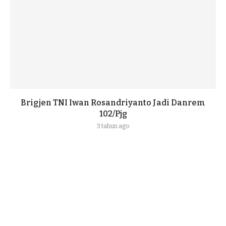
Brigjen TNI Iwan Rosandriyanto Jadi Danrem
102/Pjg
3 tahun ago