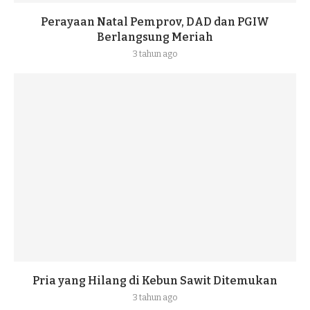
Perayaan Natal Pemprov, DAD dan PGIW
Berlangsung Meriah
3 tahun ago
Pria yang Hilang di Kebun Sawit Ditemukan
3 tahun ago