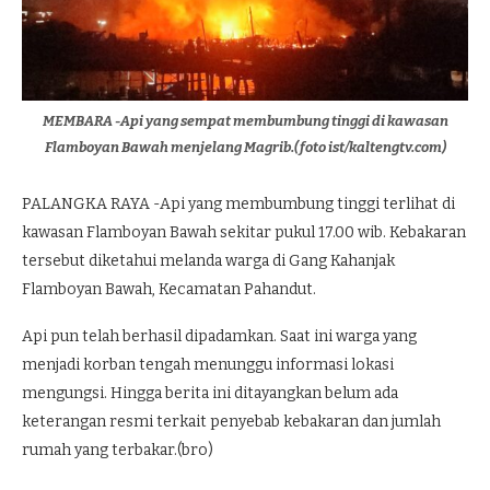
MEMBARA -Api yang sempat membumbung tinggi di kawasan
Flamboyan Bawah menjelang Magrib.(foto ist/kaltengtv.com)
PALANGKA RAYA -Api yang membumbung tinggi terlihat di
kawasan Flamboyan Bawah sekitar pukul 17.00 wib. Kebakaran
tersebut diketahui melanda warga di Gang Kahanjak
Flamboyan Bawah, Kecamatan Pahandut.
Api pun telah berhasil dipadamkan. Saat ini warga yang
menjadi korban tengah menunggu informasi lokasi
mengungsi. Hingga berita ini ditayangkan belum ada
keterangan resmi terkait penyebab kebakaran dan jumlah
rumah yang terbakar.(bro)