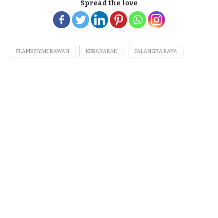
Spread the love
FLAMBOYAN BAWAH
KEBAKARAN
PALANGKA RAYA