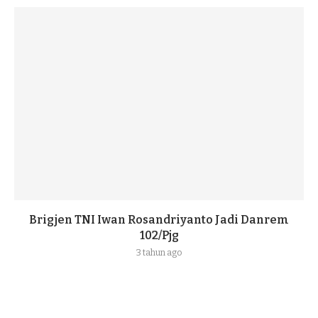
Brigjen TNI Iwan Rosandriyanto Jadi Danrem
102/Pjg
3 tahun ago