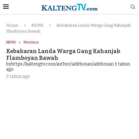
Home
NEWS
Kebakaran Landa Warga Gang Kahanjak
Flamboyan Bawah
NEWS
Peristiwa
Kebakaran Landa Warga Gang Kahanjak
Flamboyan Bawah
byhttps://kaltengtv.com/author/aditbosan/aditbosan
3 tahun
ago
3 tahun ago