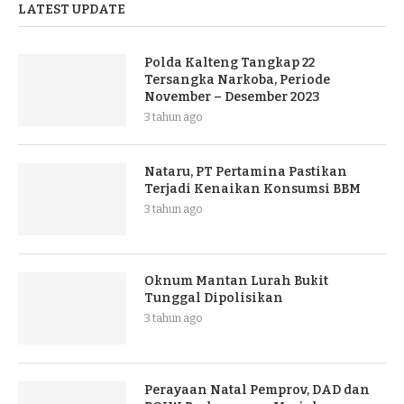
LATEST UPDATE
Polda Kalteng Tangkap 22
Tersangka Narkoba, Periode
November – Desember 2023
3 tahun ago
Nataru, PT Pertamina Pastikan
Terjadi Kenaikan Konsumsi BBM
3 tahun ago
Oknum Mantan Lurah Bukit
Tunggal Dipolisikan
3 tahun ago
Perayaan Natal Pemprov, DAD dan