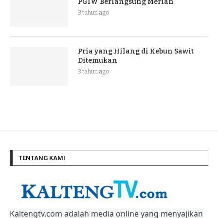
PGIW Berlangsung Meriah
3 tahun ago
Pria yang Hilang di Kebun Sawit
Ditemukan
3 tahun ago
TENTANG KAMI
Kaltengtv.com adalah media online yang menyajikan