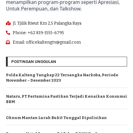
menampilkan program-program seperti Apresiasi,
Untuk Perempuan, dan Talkshow.
Jl. Tjilik Riwut Km 2,5 Palangka Raya
Phone: +62 819-1555-6795
Email: officekaltengtv@gmail.com
POSTINGAN UNGGULAN
Polda Kalteng Tangkap 22 Tersangka Narkoba, Periode
November – Desember 2023
Nataru, PT Pertamina Pastikan Terjadi Kenaikan Konsumsi
BBM
Oknum Mantan Lurah Bukit Tunggal Dipolisikan