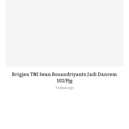
Brigjen TNI Iwan Rosandriyanto Jadi Danrem
102/Pjg
3 tahun ago