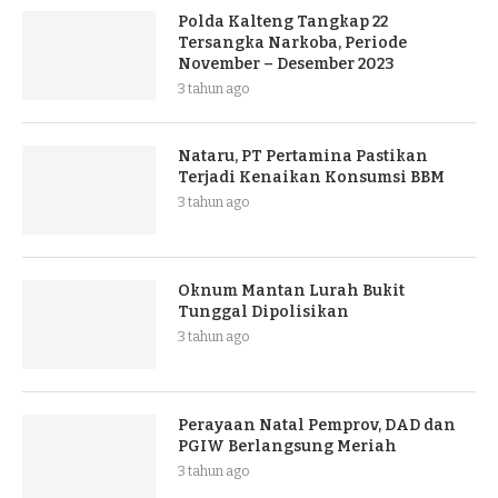
Polda Kalteng Tangkap 22
Tersangka Narkoba, Periode
November – Desember 2023
3 tahun ago
Nataru, PT Pertamina Pastikan
Terjadi Kenaikan Konsumsi BBM
3 tahun ago
Oknum Mantan Lurah Bukit
Tunggal Dipolisikan
3 tahun ago
Perayaan Natal Pemprov, DAD dan
PGIW Berlangsung Meriah
3 tahun ago