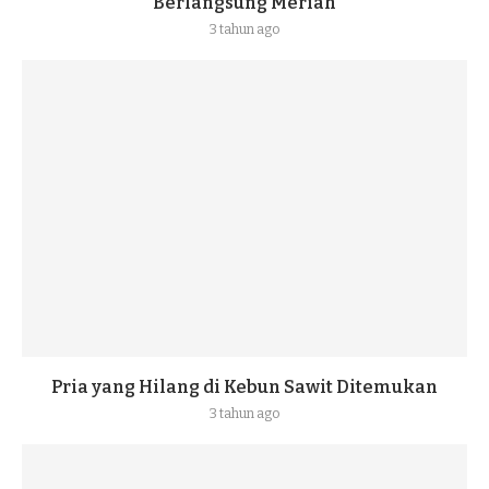
Berlangsung Meriah
3 tahun ago
Pria yang Hilang di Kebun Sawit Ditemukan
3 tahun ago