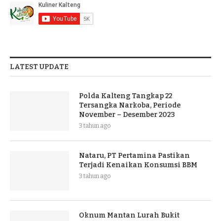
LATEST UPDATE
Polda Kalteng Tangkap 22
Tersangka Narkoba, Periode
November – Desember 2023
3 tahun ago
Nataru, PT Pertamina Pastikan
Terjadi Kenaikan Konsumsi BBM
3 tahun ago
Oknum Mantan Lurah Bukit