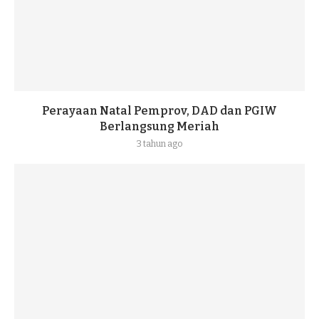
Perayaan Natal Pemprov, DAD dan PGIW
Berlangsung Meriah
3 tahun ago