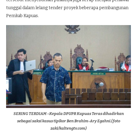
tunggal dalam lelang tender proyek beberapa pembangunan
Pemkab Kapuas.
SERING TERDIAM –Kepala DPUPR Kapuas Teras dihadirkan
sebagai saksi kasus tipikor Ben Brahim-Ary Egahni.(foto
zaki/kaltengtv.com)