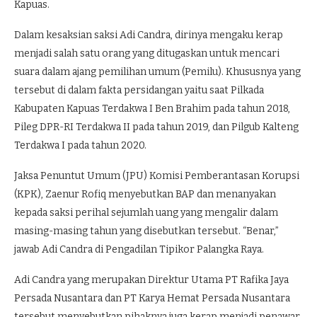
Kapuas.
Dalam kesaksian saksi Adi Candra, dirinya mengaku kerap
menjadi salah satu orang yang ditugaskan untuk mencari
suara dalam ajang pemilihan umum (Pemilu). Khususnya yang
tersebut di dalam fakta persidangan yaitu saat Pilkada
Kabupaten Kapuas Terdakwa I Ben Brahim pada tahun 2018,
Pileg DPR-RI Terdakwa II pada tahun 2019, dan Pilgub Kalteng
Terdakwa I pada tahun 2020.
Jaksa Penuntut Umum (JPU) Komisi Pemberantasan Korupsi
(KPK), Zaenur Rofiq menyebutkan BAP dan menanyakan
kepada saksi perihal sejumlah uang yang mengalir dalam
masing-masing tahun yang disebutkan tersebut. “Benar,”
jawab Adi Candra di Pengadilan Tipikor Palangka Raya.
Adi Candra yang merupakan Direktur Utama PT Rafika Jaya
Persada Nusantara dan PT Karya Hemat Persada Nusantara
tersebut menyebutkan pihaknya juga kerap menjadi penawar