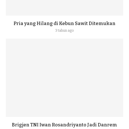
Pria yang Hilang di Kebun Sawit Ditemukan
3 tahun ago
Brigjen TNI Iwan Rosandriyanto Jadi Danrem