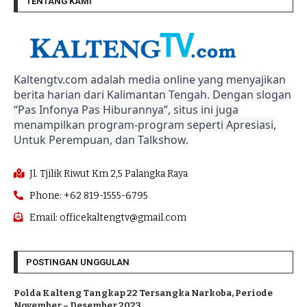
TENTANG KAMI
Kaltengtv.com adalah media online yang menyajikan
berita harian dari Kalimantan Tengah. Dengan slogan
“Pas Infonya Pas Hiburannya”, situs ini juga
menampilkan program-program seperti Apresiasi,
Untuk Perempuan, dan Talkshow.
Jl. Tjilik Riwut Km 2,5 Palangka Raya
Phone: +62 819-1555-6795
Email: officekaltengtv@gmail.com
POSTINGAN UNGGULAN
Polda Kalteng Tangkap 22 Tersangka Narkoba, Periode
November – Desember 2023