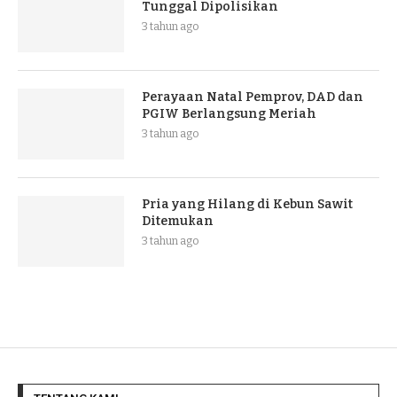
Tunggal Dipolisikan
3 tahun ago
Perayaan Natal Pemprov, DAD dan
PGIW Berlangsung Meriah
3 tahun ago
Pria yang Hilang di Kebun Sawit
Ditemukan
3 tahun ago