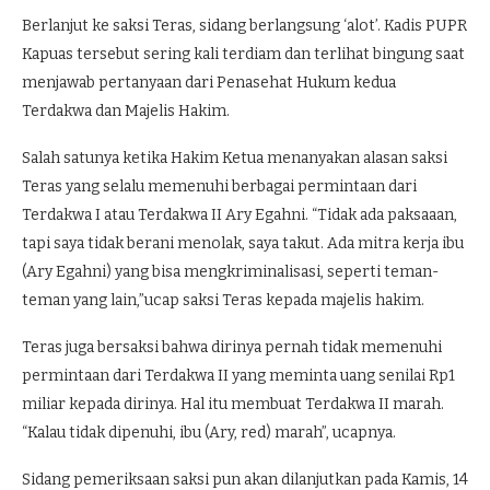
Berlanjut ke saksi Teras, sidang berlangsung ‘alot’. Kadis PUPR
Kapuas tersebut sering kali terdiam dan terlihat bingung saat
menjawab pertanyaan dari Penasehat Hukum kedua
Terdakwa dan Majelis Hakim.
Salah satunya ketika Hakim Ketua menanyakan alasan saksi
Teras yang selalu memenuhi berbagai permintaan dari
Terdakwa I atau Terdakwa II Ary Egahni. “Tidak ada paksaaan,
tapi saya tidak berani menolak, saya takut. Ada mitra kerja ibu
(Ary Egahni) yang bisa mengkriminalisasi, seperti teman-
teman yang lain,”ucap saksi Teras kepada majelis hakim.
Teras juga bersaksi bahwa dirinya pernah tidak memenuhi
permintaan dari Terdakwa II yang meminta uang senilai Rp1
miliar kepada dirinya. Hal itu membuat Terdakwa II marah.
“Kalau tidak dipenuhi, ibu (Ary, red) marah”, ucapnya.
Sidang pemeriksaan saksi pun akan dilanjutkan pada Kamis, 14