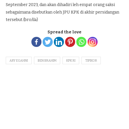
September 2023, dan akan dihadiri leh empat orang saksi
sebagaimana disebutkan oleh JPU KPK di akhir persidangan
tersebut.(bro/ila)
Spread the love
ARY EGAHNI
BEN BRAHIM
KPK RI
TIPIKOR