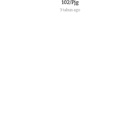
102/Pjg
3 tahun ago