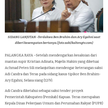
SIDANG LANJUTAN –Terdakwa Ben Brahim dan Ary Egahni saat
diberi kesempatan bertanya.(foto zaki/kaltengtv.com)
PALANGKA RAYA –Setelah mendengarkan kesaksian dari
mantan supir Kristian Adinata, Majelis Hakim yang diketuai
Achmad Peten Sili melanjutkan mendengar keterangan saksi
Adi Candra dan Teras pada sidang kasus tipikor Ben Brahim-
Ary Egahni, Selasa siang (12/9).
Adi Candra diketahui sebagai saksi tender proyek
Pemerintah Kabupaten (Pemkab) Kapuas. Teras merupakan
Kepala Dinas Pekerjaan Umum dan Perumahan Rakyat (PUPR)