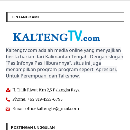
TENTANG KAMI
Kaltengtv.com adalah media online yang menyajikan
berita harian dari Kalimantan Tengah. Dengan slogan
“Pas Infonya Pas Hiburannya”, situs ini juga
menampilkan program-program seperti Apresiasi,
Untuk Perempuan, dan Talkshow.
Jl. Tjilik Riwut Km 2,5 Palangka Raya
Phone: +62 819-1555-6795
Email: officekaltengtv@gmail.com
POSTINGAN UNGGULAN