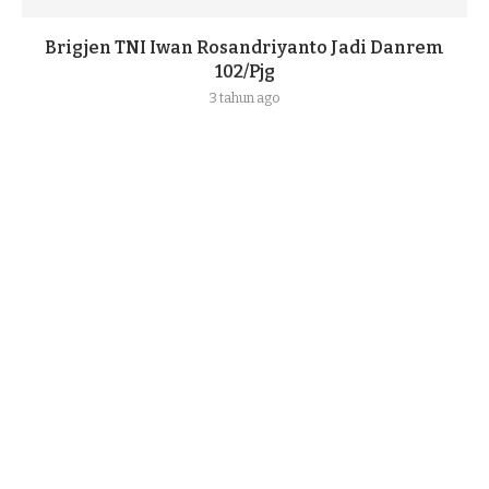
Brigjen TNI Iwan Rosandriyanto Jadi Danrem
102/Pjg
3 tahun ago