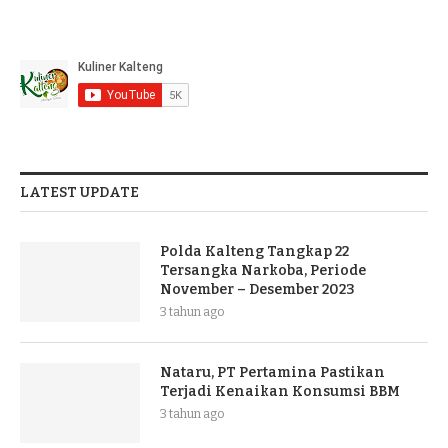
LATEST UPDATE
Polda Kalteng Tangkap 22
Tersangka Narkoba, Periode
November – Desember 2023
3 tahun ago
Nataru, PT Pertamina Pastikan
Terjadi Kenaikan Konsumsi BBM
3 tahun ago