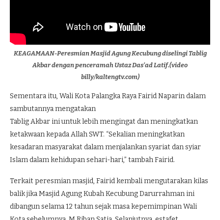
KEAGAMAAN-Peresmian Masjid Agung Kecubung diselingi Tablig
Akbar dengan penceramah Ustaz Das’ad Latif.(video
billy/kaltengtv.com)
Sementara itu, Wali Kota Palangka Raya Fairid Naparin dalam
sambutannya mengatakan
Tablig Akbar ini untuk lebih mengingat dan meningkatkan
ketakwaan kepada Allah SWT. “Sekalian meningkatkan
kesadaran masyarakat dalam menjalankan syariat dan syiar
Islam dalam kehidupan sehari-hari,” tambah Fairid.
Terkait peresmian masjid, Fairid kembali mengutarakan kilas
balik jika Masjid Agung Kubah Kecubung Darurrahman ini
dibangun selama 12 tahun sejak masa kepemimpinan Wali
Kota sebelumnya, M Riban Satia. Selanjutnya, estafet