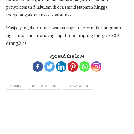
penyelesaian dilakukan di era Fairid Naparin hingga
menjelang akhir masa jabatannya.
Masjid yang didominasi warna ungu ini memiliki bangunan
tiga lantai dan dirancang dapat menampung hingga 8.300
orang.(ila)
Spread the love
MASJID
TABLOG AKBAR
USTAZ DASAD