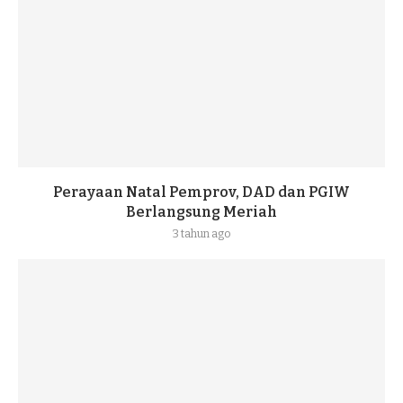
Perayaan Natal Pemprov, DAD dan PGIW
Berlangsung Meriah
3 tahun ago