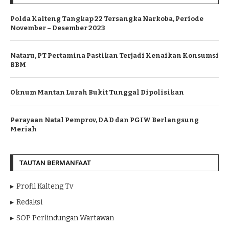
Polda Kalteng Tangkap 22 Tersangka Narkoba, Periode
November – Desember 2023
Nataru, PT Pertamina Pastikan Terjadi Kenaikan Konsumsi
BBM
Oknum Mantan Lurah Bukit Tunggal Dipolisikan
Perayaan Natal Pemprov, DAD dan PGIW Berlangsung
Meriah
TAUTAN BERMANFAAT
Profil Kalteng Tv
Redaksi
SOP Perlindungan Wartawan