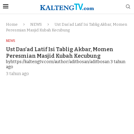
Home
NEWS
Ust Das’ad Latif Isi Tablig Akbar, Momen
Peresmian Masjid Kubah Kecubung
NEWS
Ust Das’ad Latif Isi Tablig Akbar, Momen
Peresmian Masjid Kubah Kecubung
byhttps://kaltengtv.com/author/aditbosan/aditbosan
3 tahun
ago
3 tahun ago