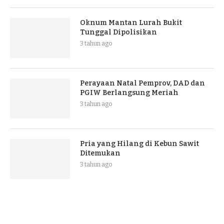
Oknum Mantan Lurah Bukit
Tunggal Dipolisikan
3 tahun ago
Perayaan Natal Pemprov, DAD dan
PGIW Berlangsung Meriah
3 tahun ago
Pria yang Hilang di Kebun Sawit
Ditemukan
3 tahun ago