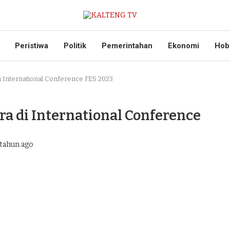
Peristiwa
Politik
Pemerintahan
Ekonomi
Hob
di International Conference FES 2023
ra di International Conference
tahun ago