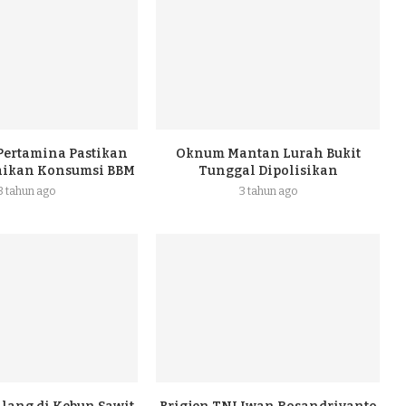
 Pertamina Pastikan
Oknum Mantan Lurah Bukit
naikan Konsumsi BBM
Tunggal Dipolisikan
3 tahun ago
3 tahun ago