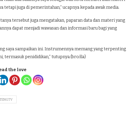
wa tetapi juga di pemerintahan,” ucapnya kepada awak media.
 kotanya tersebut juga mengatakan, paparan data dan materi yang
pannya dapat menjadi wawasan dan informasi baru bagi yang
 yang saya sampaikan ini. Instrumennya memang yang terpenting
, termasuk penididikan,” tutupnya.(bro/ila)
ead the love
TENGTV