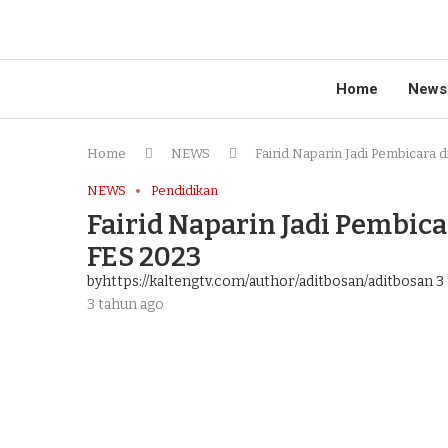
Home
News
Home
NEWS
Fairid Naparin Jadi Pembicara 
NEWS
Pendidikan
Fairid Naparin Jadi Pembica
FES 2023
byhttps://kaltengtv.com/author/aditbosan/aditbosan
3 
3 tahun ago