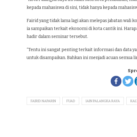
kepada mahasiswa di sini, tidak hanya kepada mahasis
Fairid yang tidak lama lagi akan melepas jabatan wali
ia sampaikan terkait ekonomi di kota cantik ini. Hara
hadir dalam seminar tersebut.
“Tentu ini sangat penting terkait informasi dan data
untuk disampaikan. Bahkan ini menjadi acuan semua lini
Spr
FAIRID NAPARIN
FUAD
IAIN PALANGKA RAYA
KAL