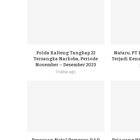
Polda Kalteng Tangkap 22
Nataru, PT
Tersangka Narkoba, Periode
Terjadi Ke
November – Desember 2023
3 tahun ago