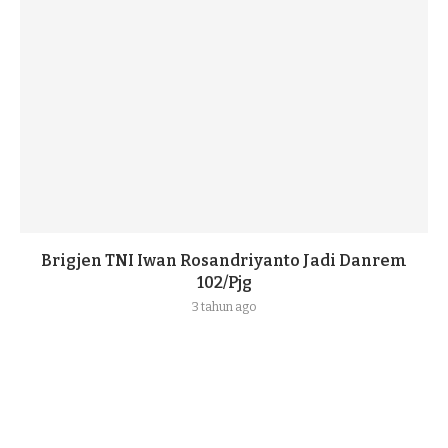
Brigjen TNI Iwan Rosandriyanto Jadi Danrem
102/Pjg
3 tahun ago