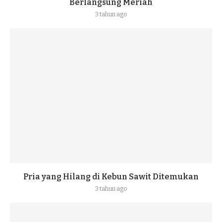
Berlangsung Meriah
3 tahun ago
Pria yang Hilang di Kebun Sawit Ditemukan
3 tahun ago