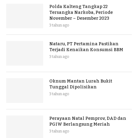
Polda Kalteng Tangkap 22
Tersangka Narkoba, Periode
November – Desember 2023
3 tahun ago
Nataru, PT Pertamina Pastikan
Terjadi Kenaikan Konsumsi BBM
3 tahun ago
Oknum Mantan Lurah Bukit
Tunggal Dipolisikan
3 tahun ago
Perayaan Natal Pemprov, DAD dan
PGIW Berlangsung Meriah
3 tahun ago