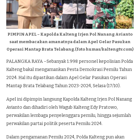
PIMPIN APEL – Kapolda Kalteng Irjen Pol Nanang Avianto
saat membacakan amanatnya dalam Apel Gelar Pasukan
Operasi Mantap Brata Telabang.(foto humas/kaltengtv.com)
PALANGKA RAYA –Sebanyak 1.998 personel kepolisian Polda
Kalteng bakal mengamankan Pesta Demokrasi Pemilu Tahun
2024. Hal itu dipastikan dalam Apel Gelar Pasukan Operasi
Mantap Brata Telabang Tahun 2023-2024, Selasa (17/10).
Apel ini dipimpin langsung Kapolda Kalteng Irjen Pol Nanang
Avianto dan dihadiri oleh Wagub Kalteng Edy Pratowo,
perwakilan lembaga penyelenggara pemilu, hingga sejumlah
perwakilan partai politik peserta Pemilu 2024.
Dalam pengamanan Pemilu 2024, Polda Kalteng pun akan