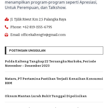
menampilkan program-program seperti Apresiasi,
Untuk Perempuan, dan Talkshow.
Jl. Tjilik Riwut Km 2,5 Palangka Raya
Phone: +62 819-1555-6795
Email: officekaltengtv@gmail.com
POSTINGAN UNGGULAN
Polda Kalteng Tangkap 22 Tersangka Narkoba, Periode
November – Desember 2023
Nataru, PT Pertamina Pastikan Terjadi Kenaikan Konsumsi
BBM
Oknum Mantan Lurah Bukit Tunggal Dipolisikan