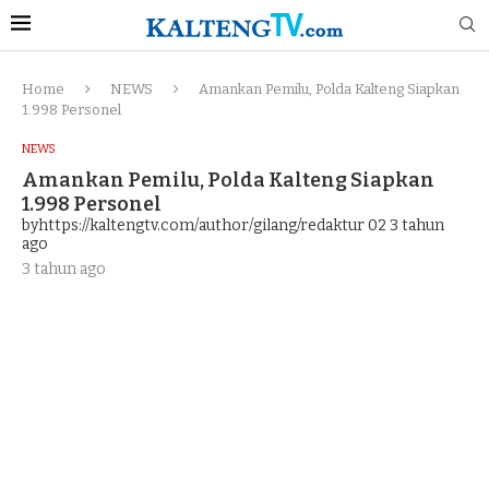
Home
NEWS
Amankan Pemilu, Polda Kalteng Siapkan
1.998 Personel
NEWS
Amankan Pemilu, Polda Kalteng Siapkan
1.998 Personel
byhttps://kaltengtv.com/author/gilang/redaktur 02
3 tahun
ago
3 tahun ago