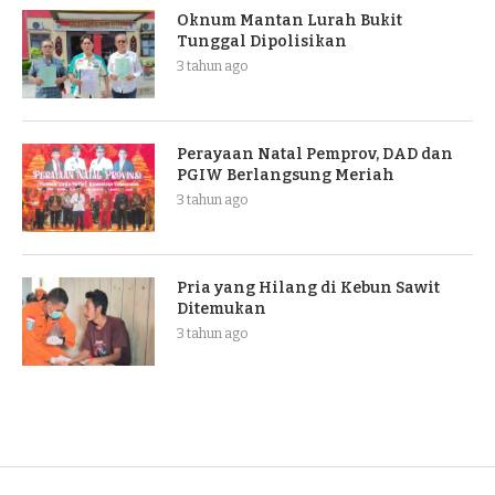
Oknum Mantan Lurah Bukit
Tunggal Dipolisikan
3 tahun ago
Perayaan Natal Pemprov, DAD dan
PGIW Berlangsung Meriah
3 tahun ago
Pria yang Hilang di Kebun Sawit
Ditemukan
3 tahun ago