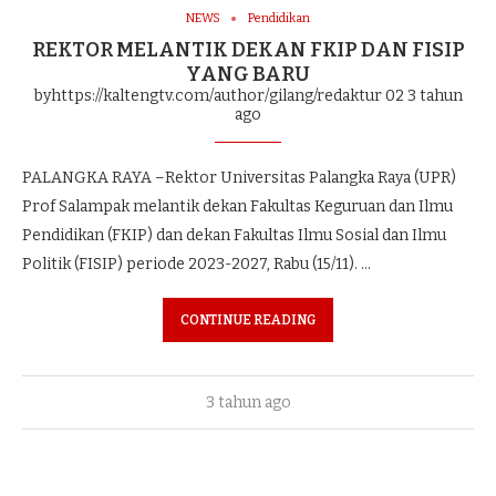
NEWS
Pendidikan
REKTOR MELANTIK DEKAN FKIP DAN FISIP
YANG BARU
byhttps://kaltengtv.com/author/gilang/redaktur 02
3 tahun
ago
PALANGKA RAYA –Rektor Universitas Palangka Raya (UPR)
Prof Salampak melantik dekan Fakultas Keguruan dan Ilmu
Pendidikan (FKIP) dan dekan Fakultas Ilmu Sosial dan Ilmu
Politik (FISIP) periode 2023-2027, Rabu (15/11). …
CONTINUE READING
3 tahun ago