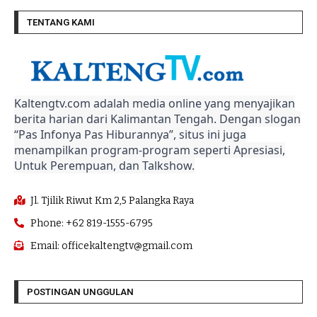
TENTANG KAMI
Kaltengtv.com adalah media online yang menyajikan
berita harian dari Kalimantan Tengah. Dengan slogan
“Pas Infonya Pas Hiburannya”, situs ini juga
menampilkan program-program seperti Apresiasi,
Untuk Perempuan, dan Talkshow.
Jl. Tjilik Riwut Km 2,5 Palangka Raya
Phone: +62 819-1555-6795
Email: officekaltengtv@gmail.com
POSTINGAN UNGGULAN