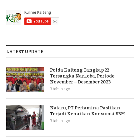
LATEST UPDATE
Polda Kalteng Tangkap 22
Tersangka Narkoba, Periode
November – Desember 2023
3 tahun ago
Nataru, PT Pertamina Pastikan
Terjadi Kenaikan Konsumsi BBM
3 tahun ago