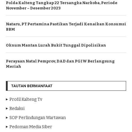
Polda Kalteng Tangkap 22 Tersangka Narkoba, Periode
November – Desember 2023
Nataru, PT Pertamina Pastikan Terjadi Kenaikan Konsumsi
BBM
Oknum Mantan Lurah Bukit Tunggal Dipolisikan
Perayaan Natal Pemprov, DAD dan PGIW Berlangsung
Meriah
TAUTAN BERMANFAAT
Profil Kalteng Tv
Redaksi
SOP Perlindungan Wartawan
Pedoman Media Siber