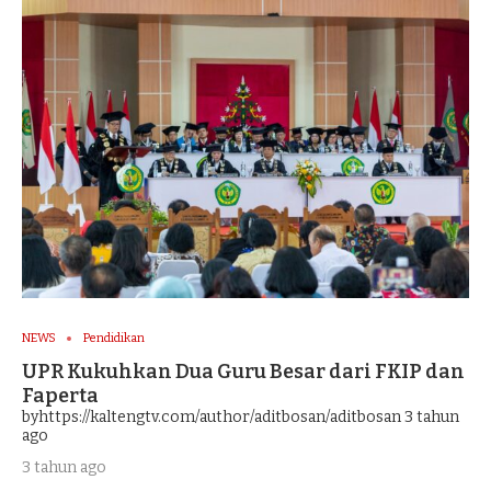
NEWS
Pendidikan
UPR Kukuhkan Dua Guru Besar dari FKIP dan
Faperta
byhttps://kaltengtv.com/author/aditbosan/aditbosan
3 tahun
ago
3 tahun ago