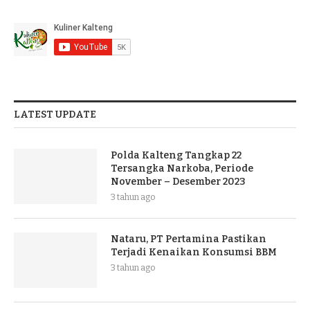
LATEST UPDATE
Polda Kalteng Tangkap 22
Tersangka Narkoba, Periode
November – Desember 2023
3 tahun ago
Nataru, PT Pertamina Pastikan
Terjadi Kenaikan Konsumsi BBM
3 tahun ago