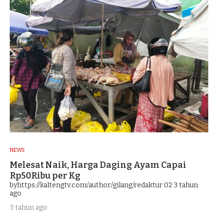
NEWS
Melesat Naik, Harga Daging Ayam Capai
Rp50Ribu per Kg
byhttps://kaltengtv.com/author/gilang/redaktur 02
3 tahun
ago
3 tahun ago