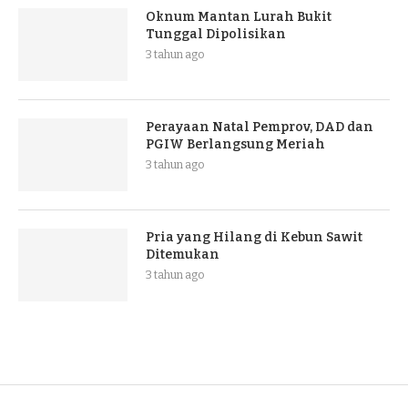
Oknum Mantan Lurah Bukit
Tunggal Dipolisikan
3 tahun ago
Perayaan Natal Pemprov, DAD dan
PGIW Berlangsung Meriah
3 tahun ago
Pria yang Hilang di Kebun Sawit
Ditemukan
3 tahun ago