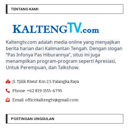
TENTANG KAMI
Kaltengtv.com adalah media online yang menyajikan
berita harian dari Kalimantan Tengah. Dengan slogan
“Pas Infonya Pas Hiburannya”, situs ini juga
menampilkan program-program seperti Apresiasi,
Untuk Perempuan, dan Talkshow.
Jl. Tjilik Riwut Km 2,5 Palangka Raya
Phone: +62 819-1555-6795
Email: officekaltengtv@gmail.com
POSTINGAN UNGGULAN