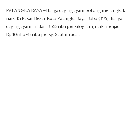
PALANGKA RAYA –Harga daging ayam potong merangkak
naik. Di Pasar Besar Kota Palangka Raya, Rabu (31/5), harga
daging ayam ini dari Rp35ribu perkilogram, naik menjadi
Rp40ribu-45ribu perkg. Saat ini ada…