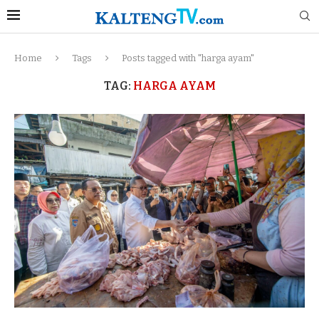
Home
Tags
Posts tagged with "harga ayam"
TAG:
HARGA AYAM