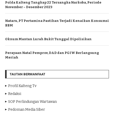
Polda Kalteng Tangkap 22 Tersangka Narkoba, Periode
November – Desember 2023
Nataru, PT Pertamina Pastikan Terjadi Kenaikan Konsumsi
BBM
Oknum Mantan Lurah Bukit Tunggal Dipolisikan
Perayaan Natal Pemprov, DAD dan PGIW Berlangsung
Meriah
TAUTAN BERMANFAAT
Profil Kalteng Tv
Redaksi
SOP Perlindungan Wartawan
Pedoman Media Siber