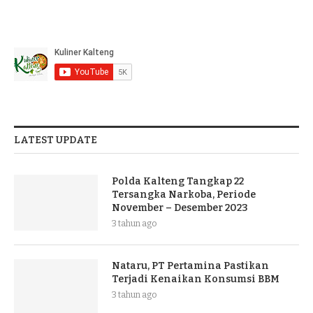
LATEST UPDATE
Polda Kalteng Tangkap 22
Tersangka Narkoba, Periode
November – Desember 2023
3 tahun ago
Nataru, PT Pertamina Pastikan
Terjadi Kenaikan Konsumsi BBM
3 tahun ago