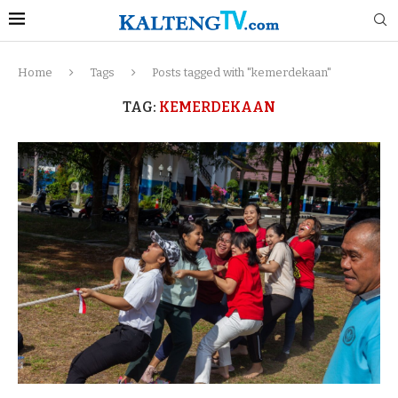
Home
Tags
Posts tagged with "kemerdekaan"
TAG:
KEMERDEKAAN