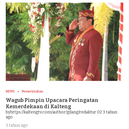
NEWS
Pemerintahan
Wagub Pimpin Upacara Peringatan
Kemerdekaan di Kalteng
byhttps://kaltengtv.com/author/gilang/redaktur 02
3 tahun
ago
3 tahun ago