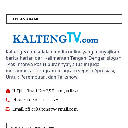
TENTANG KAMI
Kaltengtv.com adalah media online yang menyajikan
berita harian dari Kalimantan Tengah. Dengan slogan
“Pas Infonya Pas Hiburannya”, situs ini juga
menampilkan program-program seperti Apresiasi,
Untuk Perempuan, dan Talkshow.
Jl. Tjilik Riwut Km 2,5 Palangka Raya
Phone: +62 819-1555-6795
Email: officekaltengtv@gmail.com
POSTINGAN UNGGULAN