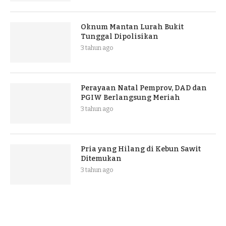
Oknum Mantan Lurah Bukit
Tunggal Dipolisikan
3 tahun ago
Perayaan Natal Pemprov, DAD dan
PGIW Berlangsung Meriah
3 tahun ago
Pria yang Hilang di Kebun Sawit
Ditemukan
3 tahun ago