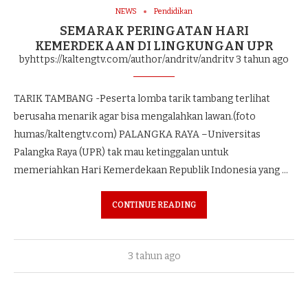
NEWS
Pendidikan
SEMARAK PERINGATAN HARI
KEMERDEKAAN DI LINGKUNGAN UPR
byhttps://kaltengtv.com/author/andritv/andritv
3 tahun ago
TARIK TAMBANG -Peserta lomba tarik tambang terlihat
berusaha menarik agar bisa mengalahkan lawan.(foto
humas/kaltengtv.com) PALANGKA RAYA –Universitas
Palangka Raya (UPR) tak mau ketinggalan untuk
memeriahkan Hari Kemerdekaan Republik Indonesia yang …
CONTINUE READING
3 tahun ago