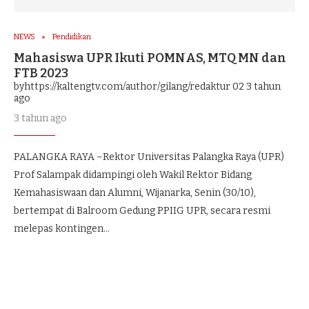
NEWS
Pendidikan
Mahasiswa UPR Ikuti POMNAS, MTQ MN dan
FTB 2023
byhttps://kaltengtv.com/author/gilang/redaktur 02
3 tahun
ago
3 tahun ago
PALANGKA RAYA –Rektor Universitas Palangka Raya (UPR)
Prof Salampak didampingi oleh Wakil Rektor Bidang
Kemahasiswaan dan Alumni, Wijanarka, Senin (30/10),
bertempat di Balroom Gedung PPIIG UPR, secara resmi
melepas kontingen…