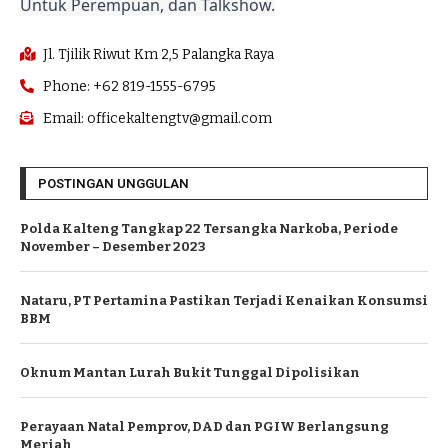
Untuk Perempuan, dan Talkshow.
Jl. Tjilik Riwut Km 2,5 Palangka Raya
Phone: +62 819-1555-6795
Email: officekaltengtv@gmail.com
POSTINGAN UNGGULAN
Polda Kalteng Tangkap 22 Tersangka Narkoba, Periode
November – Desember 2023
Nataru, PT Pertamina Pastikan Terjadi Kenaikan Konsumsi
BBM
Oknum Mantan Lurah Bukit Tunggal Dipolisikan
Perayaan Natal Pemprov, DAD dan PGIW Berlangsung
Meriah