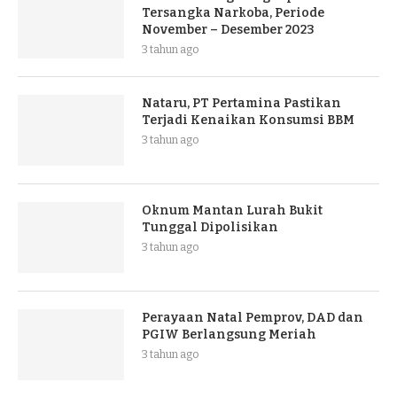
Tersangka Narkoba, Periode
November – Desember 2023
3 tahun ago
Nataru, PT Pertamina Pastikan
Terjadi Kenaikan Konsumsi BBM
3 tahun ago
Oknum Mantan Lurah Bukit
Tunggal Dipolisikan
3 tahun ago
Perayaan Natal Pemprov, DAD dan
PGIW Berlangsung Meriah
3 tahun ago