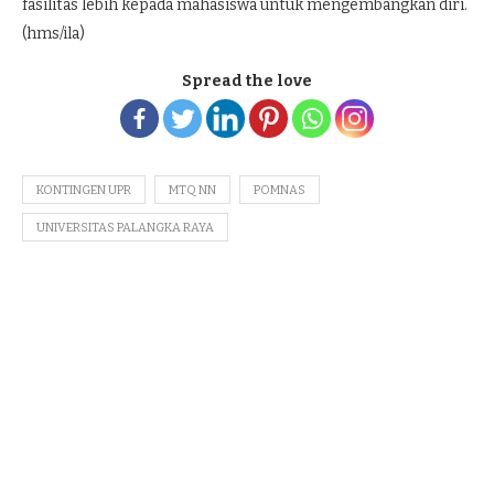
fasilitas lebih kepada mahasiswa untuk mengembangkan diri.
(hms/ila)
Spread the love
KONTINGEN UPR
MTQ NN
POMNAS
UNIVERSITAS PALANGKA RAYA