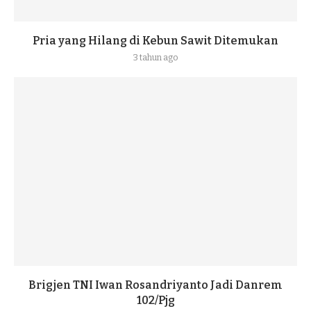
Pria yang Hilang di Kebun Sawit Ditemukan
3 tahun ago
Brigjen TNI Iwan Rosandriyanto Jadi Danrem
102/Pjg