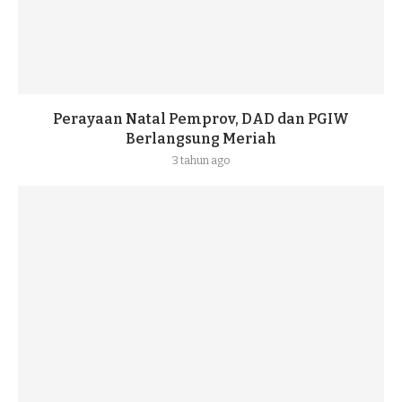
Perayaan Natal Pemprov, DAD dan PGIW
Berlangsung Meriah
3 tahun ago