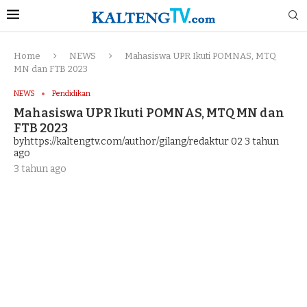
Home
NEWS
Mahasiswa UPR Ikuti POMNAS, MTQ
MN dan FTB 2023
NEWS
Pendidikan
Mahasiswa UPR Ikuti POMNAS, MTQ MN dan
FTB 2023
byhttps://kaltengtv.com/author/gilang/redaktur 02
3 tahun
ago
3 tahun ago