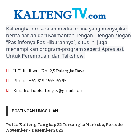
Kaltengtv.com adalah media online yang menyajikan
berita harian dari Kalimantan Tengah. Dengan slogan
“Pas Infonya Pas Hiburannya”, situs ini juga
menampilkan program-program seperti Apresiasi,
Untuk Perempuan, dan Talkshow.
Jl. Tjilik Riwut Km 2,5 Palangka Raya
Phone: +62 819-1555-6795
Email: officekaltengtv@gmail.com
POSTINGAN UNGGULAN
Polda Kalteng Tangkap 22 Tersangka Narkoba, Periode
November – Desember 2023