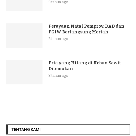
3 tahun ago
Perayaan Natal Pemprov, DAD dan
PGIW Berlangsung Meriah
3 tahun ago
Pria yang Hilang di Kebun Sawit
Ditemukan
3 tahun ago
TENTANG KAMI