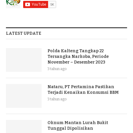
LATEST UPDATE
Polda Kalteng Tangkap 22
Tersangka Narkoba, Periode
November – Desember 2023
3 tahun ago
Nataru, PT Pertamina Pastikan
Terjadi Kenaikan Konsumsi BBM
3 tahun ago
Oknum Mantan Lurah Bukit
Tunggal Dipolisikan