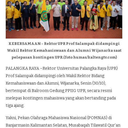
KEBERSAMAAN – Rektor UPR Prof Salampak didampingi
Wakil Rektor Kemahasiswaan dan Alumni Wijanarka saat
pelepasan kontingen UPR.(foto humas/kaltengtv.com)
PALANGKA RAYA –Rektor Universitas Palangka Raya (UPR)
Prof Salampak didampingi oleh Wakil Rektor Bidang
Kemahasiswaan dan Alumni, Wijanarka, Senin (30/10),
bertempat di Balroom Gedung PPIIG UPR, secara resmi
melepas kontingen mahasiswa yang akan bertanding pada
tiga ajang.
Yakni, Pekan Olahraga Mahasiswa Nasional (POMNAS) di
Banjarmasin Kalimantan Selatan, Musabaqah Tilawatil Qur’an