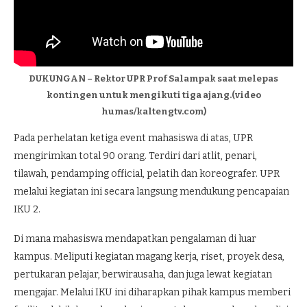
DUKUNGAN – Rektor UPR Prof Salampak saat melepas
kontingen untuk mengikuti tiga ajang.(video
humas/kaltengtv.com)
Pada perhelatan ketiga event mahasiswa di atas, UPR
mengirimkan total 90 orang. Terdiri dari atlit, penari,
tilawah, pendamping official, pelatih dan koreografer. UPR
melalui kegiatan ini secara langsung mendukung pencapaian
IKU 2.
Di mana mahasiswa mendapatkan pengalaman di luar
kampus. Meliputi kegiatan magang kerja, riset, proyek desa,
pertukaran pelajar, berwirausaha, dan juga lewat kegiatan
mengajar. Melalui IKU ini diharapkan pihak kampus memberi