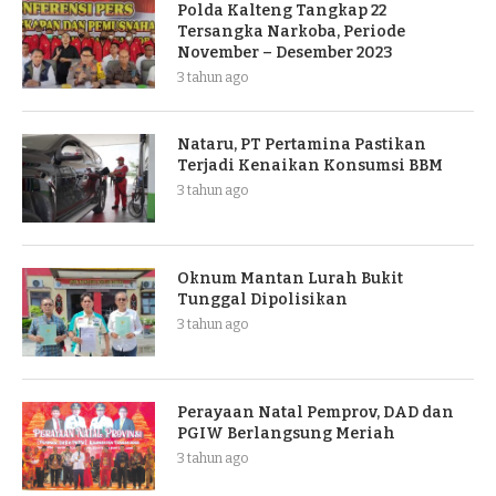
Polda Kalteng Tangkap 22
Tersangka Narkoba, Periode
November – Desember 2023
3 tahun ago
Nataru, PT Pertamina Pastikan
Terjadi Kenaikan Konsumsi BBM
3 tahun ago
Oknum Mantan Lurah Bukit
Tunggal Dipolisikan
3 tahun ago
Perayaan Natal Pemprov, DAD dan
PGIW Berlangsung Meriah
3 tahun ago