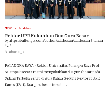
NEWS
Pendidikan
Rektor UPR Kukuhkan Dua Guru Besar
byhttps://kaltengtv.com/author/aditbosan/aditbosan
3 tahun
ago
3 tahun ago
PALANGKA RAYA –Rektor Universitas Palangka Raya Prof
Salampak secara resmi mengukuhkan dua guru besar pada
Sidang Terbuka Senat, di Aula Rahan Gedung Rektorat UPR,
Kamis (12/11). Dua guru besar tersebut…