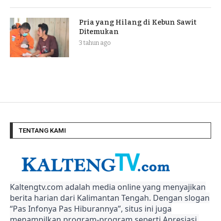
Pria yang Hilang di Kebun Sawit
Ditemukan
3 tahun ago
TENTANG KAMI
Kaltengtv.com adalah media online yang menyajikan
berita harian dari Kalimantan Tengah. Dengan slogan
“Pas Infonya Pas Hiburannya”, situs ini juga
menampilkan program-program seperti Apresiasi,