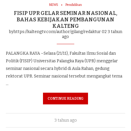
NEWS
Pendidikan
FISIP UPR GELAR SEMINAR NASIONAL,
BAHAS KEBIJAKAN PEMBANGUNAN
KALTENG
byhttps://kaltengtv.com/author/gilang/redaktur 02
3 tahun
ago
PALANGKA RAYA –Selasa (21/11), Fakultas Ilmu Sosial dan
Politik (FISIP) Universitas Palangka Raya (UPR) menggelar
seminar nasional secara hybrid di Aula Rahan, gedung
rektorat UPR. Seminar nasional tersebut mengangkat tema
…
CONTINUE READING
3 tahun ago