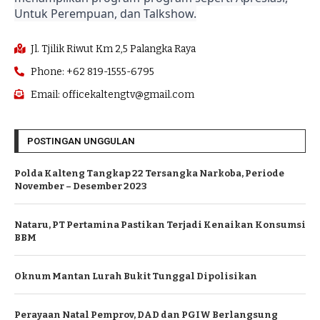
Untuk Perempuan, dan Talkshow.
Jl. Tjilik Riwut Km 2,5 Palangka Raya
Phone: +62 819-1555-6795
Email: officekaltengtv@gmail.com
POSTINGAN UNGGULAN
Polda Kalteng Tangkap 22 Tersangka Narkoba, Periode
November – Desember 2023
Nataru, PT Pertamina Pastikan Terjadi Kenaikan Konsumsi
BBM
Oknum Mantan Lurah Bukit Tunggal Dipolisikan
Perayaan Natal Pemprov, DAD dan PGIW Berlangsung