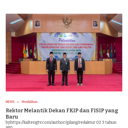
NEWS
Pendidikan
Rektor Melantik Dekan FKIP dan FISIP yang
Baru
byhttps://kaltengtv.com/author/gilang/redaktur 02
3 tahun
ago