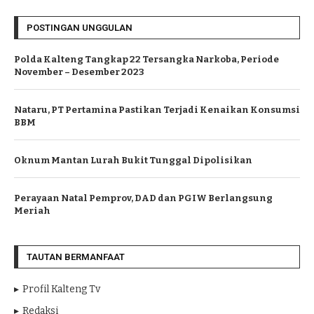
POSTINGAN UNGGULAN
Polda Kalteng Tangkap 22 Tersangka Narkoba, Periode
November – Desember 2023
Nataru, PT Pertamina Pastikan Terjadi Kenaikan Konsumsi
BBM
Oknum Mantan Lurah Bukit Tunggal Dipolisikan
Perayaan Natal Pemprov, DAD dan PGIW Berlangsung
Meriah
TAUTAN BERMANFAAT
Profil Kalteng Tv
Redaksi