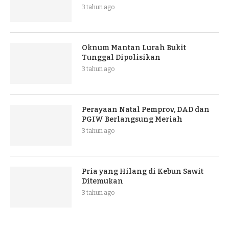
3 tahun ago
Oknum Mantan Lurah Bukit
Tunggal Dipolisikan
3 tahun ago
Perayaan Natal Pemprov, DAD dan
PGIW Berlangsung Meriah
3 tahun ago
Pria yang Hilang di Kebun Sawit
Ditemukan
3 tahun ago