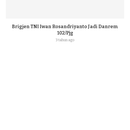
Brigjen TNI Iwan Rosandriyanto Jadi Danrem
102/Pjg
3 tahun ago