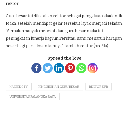
rektor.
Guru besar ini dikatakan rektor sebagai pengakuan akademik.
Maka, setelah mendapat gelar tersebut layak menjadi teladan.
“Semakin banyak menciptakan guru besar maka ini
peningkatan kinerja bagi universitas. Kami menaruh harapan
besar bagi para dosen lainnya,” tambah rektor.(bro/ila)
Spread the love
KALTENGTV
PENGUKUHAN GURU BESAR
REKTOR UPR
UNIVERSITAS PALANGKA RAYA