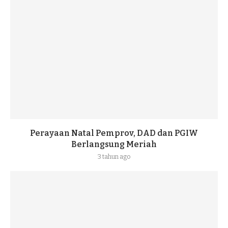
Perayaan Natal Pemprov, DAD dan PGIW
Berlangsung Meriah
3 tahun ago