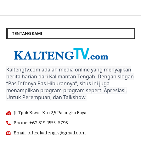
TENTANG KAMI
Kaltengtv.com adalah media online yang menyajikan
berita harian dari Kalimantan Tengah. Dengan slogan
“Pas Infonya Pas Hiburannya”, situs ini juga
menampilkan program-program seperti Apresiasi,
Untuk Perempuan, dan Talkshow.
Jl. Tjilik Riwut Km 2,5 Palangka Raya
Phone: +62 819-1555-6795
Email: officekaltengtv@gmail.com