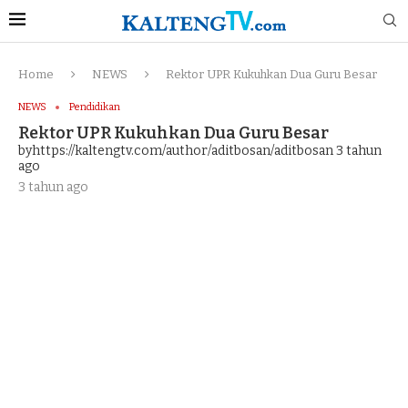
Home
NEWS
Rektor UPR Kukuhkan Dua Guru Besar
NEWS
Pendidikan
Rektor UPR Kukuhkan Dua Guru Besar
byhttps://kaltengtv.com/author/aditbosan/aditbosan
3 tahun
ago
3 tahun ago