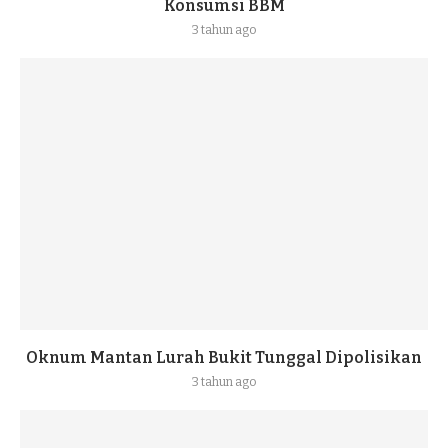
Konsumsi BBM
3 tahun ago
Oknum Mantan Lurah Bukit Tunggal Dipolisikan
3 tahun ago