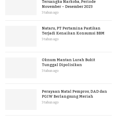
Tersangka Narkoba, Periode
November – Desember 2023
3 tahun ago
Nataru, PT Pertamina Pastikan
Terjadi Kenaikan Konsumsi BBM
3 tahun ago
Oknum Mantan Lurah Bukit
Tunggal Dipolisikan
3 tahun ago
Perayaan Natal Pemprov, DAD dan
PGIW Berlangsung Meriah
3 tahun ago