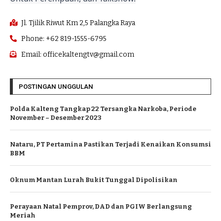
Jl. Tjilik Riwut Km 2,5 Palangka Raya
Phone: +62 819-1555-6795
Email: officekaltengtv@gmail.com
POSTINGAN UNGGULAN
Polda Kalteng Tangkap 22 Tersangka Narkoba, Periode
November – Desember 2023
Nataru, PT Pertamina Pastikan Terjadi Kenaikan Konsumsi
BBM
Oknum Mantan Lurah Bukit Tunggal Dipolisikan
Perayaan Natal Pemprov, DAD dan PGIW Berlangsung
Meriah