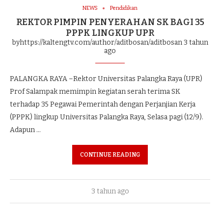
NEWS
Pendidikan
REKTOR PIMPIN PENYERAHAN SK BAGI 35
PPPK LINGKUP UPR
byhttps://kaltengtv.com/author/aditbosan/aditbosan
3 tahun
ago
PALANGKA RAYA –Rektor Universitas Palangka Raya (UPR)
Prof Salampak memimpin kegiatan serah terima SK
terhadap 35 Pegawai Pemerintah dengan Perjanjian Kerja
(PPPK) lingkup Universitas Palangka Raya, Selasa pagi (12/9).
Adapun …
CONTINUE READING
3 tahun ago