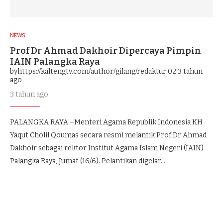
NEWS
Prof Dr Ahmad Dakhoir Dipercaya Pimpin
IAIN Palangka Raya
byhttps://kaltengtv.com/author/gilang/redaktur 02
3 tahun
ago
3 tahun ago
PALANGKA RAYA –Menteri Agama Republik Indonesia KH
Yaqut Cholil Qoumas secara resmi melantik Prof Dr Ahmad
Dakhoir sebagai rektor Institut Agama Islam Negeri (IAIN)
Palangka Raya, Jumat (16/6). Pelantikan digelar…