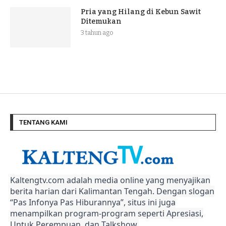
Pria yang Hilang di Kebun Sawit
Ditemukan
3 tahun ago
TENTANG KAMI
Kaltengtv.com adalah media online yang menyajikan
berita harian dari Kalimantan Tengah. Dengan slogan
“Pas Infonya Pas Hiburannya”, situs ini juga
menampilkan program-program seperti Apresiasi,
Untuk Perempuan, dan Talkshow.