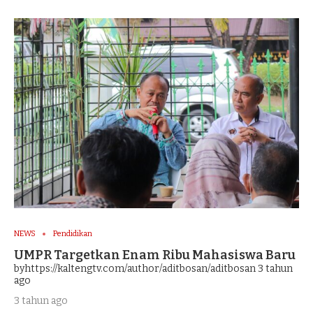
NEWS
Pendidikan
UMPR Targetkan Enam Ribu Mahasiswa Baru
byhttps://kaltengtv.com/author/aditbosan/aditbosan
3 tahun
ago
3 tahun ago