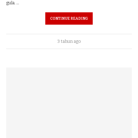
gula. …
CONTINUE READING
3 tahun ago