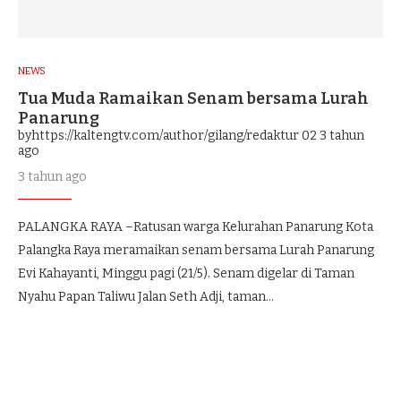
NEWS
Tua Muda Ramaikan Senam bersama Lurah
Panarung
byhttps://kaltengtv.com/author/gilang/redaktur 02
3 tahun
ago
3 tahun ago
PALANGKA RAYA –Ratusan warga Kelurahan Panarung Kota
Palangka Raya meramaikan senam bersama Lurah Panarung
Evi Kahayanti, Minggu pagi (21/5). Senam digelar di Taman
Nyahu Papan Taliwu Jalan Seth Adji, taman…