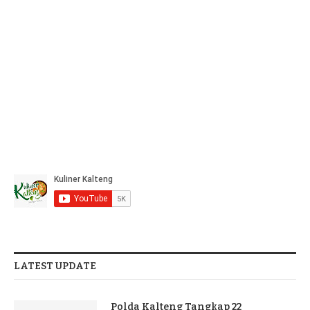
LATEST UPDATE
Polda Kalteng Tangkap 22