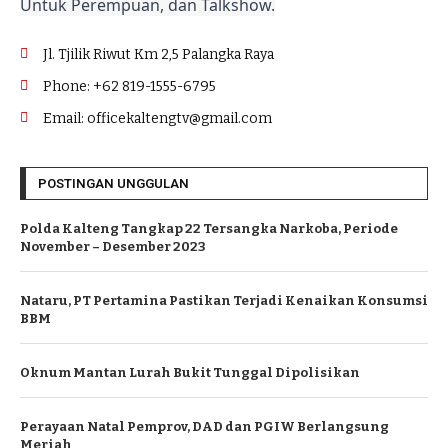
Untuk Perempuan, dan Talkshow.
Jl. Tjilik Riwut Km 2,5 Palangka Raya
Phone: +62 819-1555-6795
Email: officekaltengtv@gmail.com
POSTINGAN UNGGULAN
Polda Kalteng Tangkap 22 Tersangka Narkoba, Periode
November – Desember 2023
Nataru, PT Pertamina Pastikan Terjadi Kenaikan Konsumsi
BBM
Oknum Mantan Lurah Bukit Tunggal Dipolisikan
Perayaan Natal Pemprov, DAD dan PGIW Berlangsung
Meriah