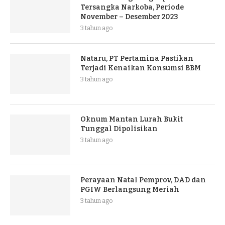
Tersangka Narkoba, Periode
November – Desember 2023
3 tahun ago
Nataru, PT Pertamina Pastikan
Terjadi Kenaikan Konsumsi BBM
3 tahun ago
Oknum Mantan Lurah Bukit
Tunggal Dipolisikan
3 tahun ago
Perayaan Natal Pemprov, DAD dan
PGIW Berlangsung Meriah
3 tahun ago