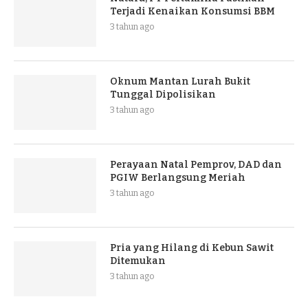
Terjadi Kenaikan Konsumsi BBM
3 tahun ago
Oknum Mantan Lurah Bukit
Tunggal Dipolisikan
3 tahun ago
Perayaan Natal Pemprov, DAD dan
PGIW Berlangsung Meriah
3 tahun ago
Pria yang Hilang di Kebun Sawit
Ditemukan
3 tahun ago