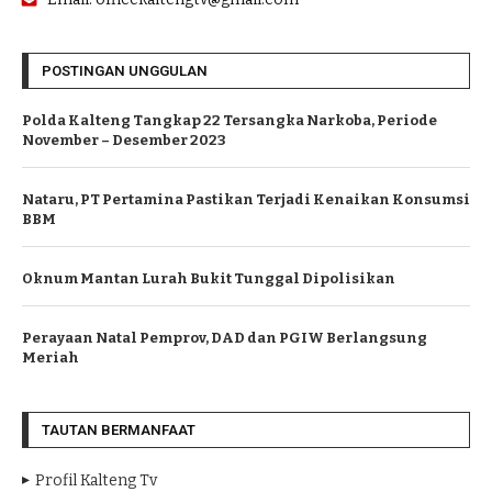
POSTINGAN UNGGULAN
Polda Kalteng Tangkap 22 Tersangka Narkoba, Periode
November – Desember 2023
Nataru, PT Pertamina Pastikan Terjadi Kenaikan Konsumsi
BBM
Oknum Mantan Lurah Bukit Tunggal Dipolisikan
Perayaan Natal Pemprov, DAD dan PGIW Berlangsung
Meriah
TAUTAN BERMANFAAT
Profil Kalteng Tv