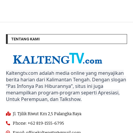
TENTANG KAMI
Kaltengtv.com adalah media online yang menyajikan
berita harian dari Kalimantan Tengah. Dengan slogan
“Pas Infonya Pas Hiburannya”, situs ini juga
menampilkan program-program seperti Apresiasi,
Untuk Perempuan, dan Talkshow.
Jl. Tjilik Riwut Km 2,5 Palangka Raya
Phone: +62 819-1555-6795
Email: officekaltengtv@gmail.com