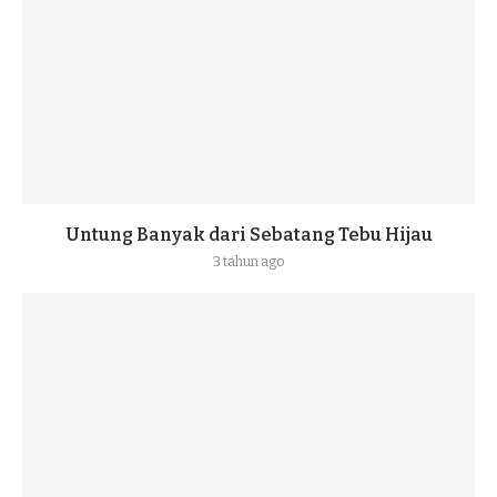
Untung Banyak dari Sebatang Tebu Hijau
3 tahun ago