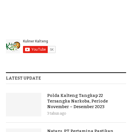
LATEST UPDATE
Polda Kalteng Tangkap 22
Tersangka Narkoba, Periode
November – Desember 2023
3 tahun ago
Nataru, PT Pertamina Pastikan