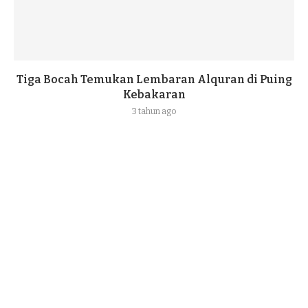
Tiga Bocah Temukan Lembaran Alquran di Puing
Kebakaran
3 tahun ago