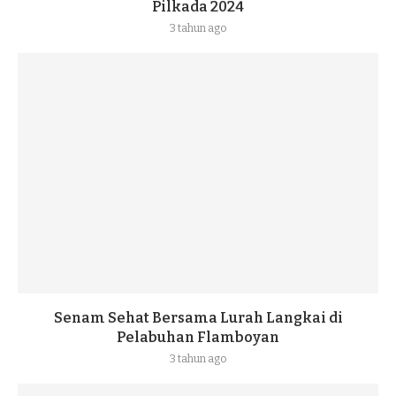
Pilkada 2024
3 tahun ago
Senam Sehat Bersama Lurah Langkai di
Pelabuhan Flamboyan
3 tahun ago