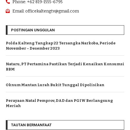
Phone: +62 819-1555-6795
Email: officekaltengtv@gmail.com
POSTINGAN UNGGULAN
Polda Kalteng Tangkap 22 Tersangka Narkoba, Periode
November – Desember 2023
Nataru, PT Pertamina Pastikan Terjadi Kenaikan Konsumsi
BBM
Oknum Mantan Lurah Bukit Tunggal Dipolisikan
Perayaan Natal Pemprov, DAD dan PGIW Berlangsung
Meriah
TAUTAN BERMANFAAT