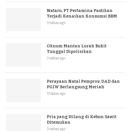
Nataru, PT Pertamina Pastikan
Terjadi Kenaikan Konsumsi BBM
3 tahun ago
Oknum Mantan Lurah Bukit
Tunggal Dipolisikan
3 tahun ago
Perayaan Natal Pemprov, DAD dan
PGIW Berlangsung Meriah
3 tahun ago
Pria yang Hilang di Kebun Sawit
Ditemukan
3 tahun ago