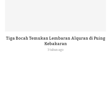
Tiga Bocah Temukan Lembaran Alquran di Puing
Kebakaran
3 tahun ago