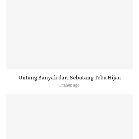
Untung Banyak dari Sebatang Tebu Hijau
3 tahun ago