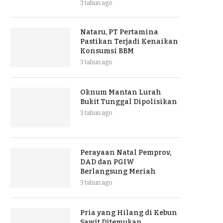
3 tahun ago
Nataru, PT Pertamina
Pastikan Terjadi Kenaikan
Konsumsi BBM
3 tahun ago
Oknum Mantan Lurah
Bukit Tunggal Dipolisikan
3 tahun ago
Perayaan Natal Pemprov,
DAD dan PGIW
Berlangsung Meriah
3 tahun ago
Pria yang Hilang di Kebun
Sawit Ditemukan