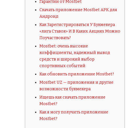
Гарантии от Mostbet
Скачать приложение Mostbet APK для
Андроид
Как Зарегистрироваться У Букмекера
«лига Ставок» И В Каких Акциях Можно
Поучаствовать?
Mostbet: очень высокие
коэффициенты, надежный вывод
средств и широкий выбор
спортивных событий
Как обновить приложение Mostbet?
Mostbet UZ — приложения и другие
возможности букмекера
Ищешь как скачать приложение
Mostbet?
Как я могу получить приложение
Mostbet?