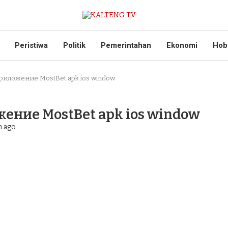
Peristiwa
Politik
Pemerintahan
Ekonomi
Hob
риложение MostBet apk ios window
ение MostBet apk ios window
n ago