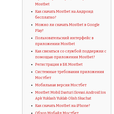
Mostbet
Как скачать Mostbet на Андроид
бесплатно?
Можно ли скачать Mostbet в Google
Play?
Пользовательский интерфейс в
приложении Mostbet
Как связаться со службой поддержки с
помощью приложения Mostbet?
Регистрация в БК Mostbet
Системные требования приложения
Мостбет
Мобильная версия Мостбет
Mostbet Mobil Dasturi Ilovasi Android Ios
Apk Yuklash Yuklab Olish Skachat
Как скачать Mostbet на iPhone?
Обзор Мобайл Мостбет