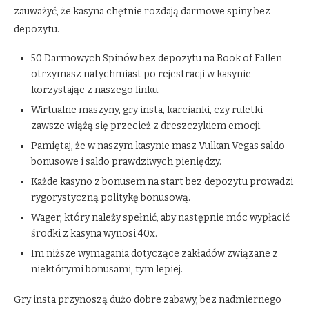
zauważyć, że kasyna chętnie rozdają darmowe spiny bez
depozytu.
50 Darmowych Spinów bez depozytu na Book of Fallen
otrzymasz natychmiast po rejestracji w kasynie
korzystając z naszego linku.
Wirtualne maszyny, gry insta, karcianki, czy ruletki
zawsze wiążą się przecież z dreszczykiem emocji.
Pamiętaj, że w naszym kasynie masz Vulkan Vegas saldo
bonusowe i saldo prawdziwych pieniędzy.
Każde kasyno z bonusem na start bez depozytu prowadzi
rygorystyczną politykę bonusową.
Wager, który należy spełnić, aby następnie móc wypłacić
środki z kasyna wynosi 40x.
Im niższe wymagania dotyczące zakładów związane z
niektórymi bonusami, tym lepiej.
Gry insta przynoszą dużo dobre zabawy, bez nadmiernego