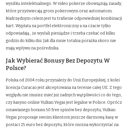
wysiłku intelektualnego. W video pokerze obowiązują zasady,
które przyświecają grom pokerowym oraz automatom.
Nadrzędnym celem jest tu trafienie odpowiedniej kombinacji
kart. Wypłata na portfel elektroniczny a na czacie tylko
odpowiadają , że wysłali pieniądze i trzeba czekać od kilku
godzin do kilku dni. Jak dla mnie totalna porażka skoro nie
mają wpływu na pośrednika.
Jak Wybierać Bonusy Bez Depozytu W
Polsce?
Polska od 2004 roku przynależy do Unii Europejskiej, z kolei
licencja Curacao jest akceptowana na terenie całej UE. Z tego
względu nie musisz mieć już żadnych wątpliwości co do tego,
czy kasyno online Vulkan Vegas jest legalne w Polsce. Oprócz
omawianego bonusu 50 free spinów bez depozytu, Vulkan
Vegas proponuje swoim klientom jeszcze darmową kasę w
postaci 25 euro bez depozytu, które można wykorzystać na