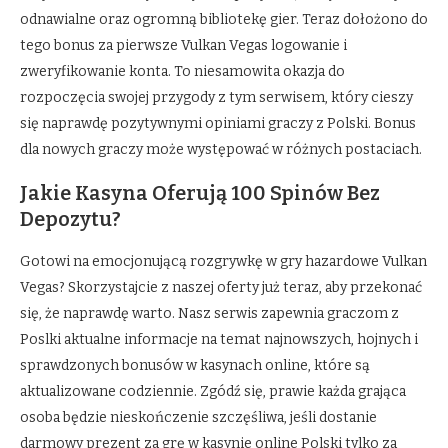
odnawialne oraz ogromną bibliotekę gier. Teraz dołożono do
tego bonus za pierwsze Vulkan Vegas logowanie i
zweryfikowanie konta. To niesamowita okazja do
rozpoczęcia swojej przygody z tym serwisem, który cieszy
się naprawdę pozytywnymi opiniami graczy z Polski. Bonus
dla nowych graczy może występować w różnych postaciach.
Jakie Kasyna Oferują 100 Spinów Bez
Depozytu?
Gotowi na emocjonującą rozgrywkę w gry hazardowe Vulkan
Vegas? Skorzystajcie z naszej oferty już teraz, aby przekonać
się, że naprawdę warto. Nasz serwis zapewnia graczom z
Poslki aktualne informacje na temat najnowszych, hojnych i
sprawdzonych bonusów w kasynach online, które są
aktualizowane codziennie. Zgódź się, prawie każda grająca
osoba będzie nieskończenie szczęśliwa, jeśli dostanie
darmowy prezent za grę w kasynie online Polski tylko za