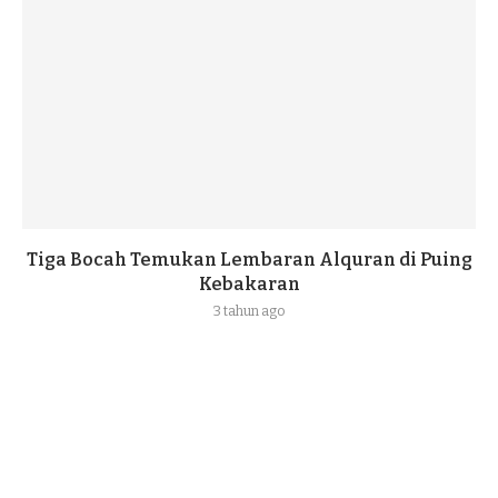
Tiga Bocah Temukan Lembaran Alquran di Puing
Kebakaran
3 tahun ago