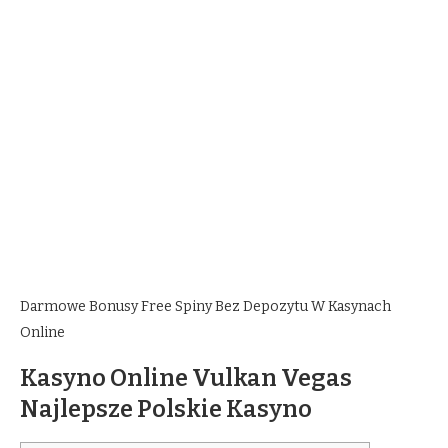
Darmowe Bonusy Free Spiny Bez Depozytu W Kasynach
Online
Kasyno Online Vulkan Vegas ️
Najlepsze Polskie Kasyno