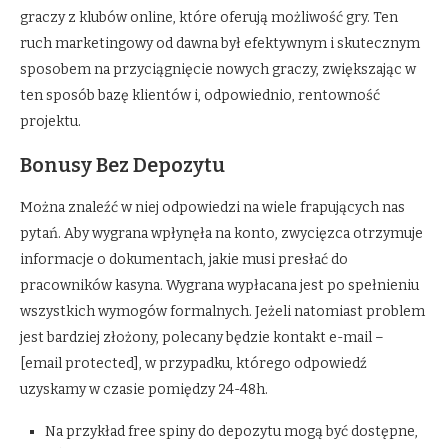
graczy z klubów online, które oferują możliwość gry. Ten
ruch marketingowy od dawna był efektywnym i skutecznym
sposobem na przyciągnięcie nowych graczy, zwiększając w
ten sposób bazę klientów i, odpowiednio, rentowność
projektu.
Bonusy Bez Depozytu
Można znaleźć w niej odpowiedzi na wiele frapujących nas
pytań. Aby wygrana wpłynęła na konto, zwycięzca otrzymuje
informacje o dokumentach, jakie musi presłać do
pracowników kasyna. Wygrana wypłacana jest po spełnieniu
wszystkich wymogów formalnych. Jeżeli natomiast problem
jest bardziej złożony, polecany będzie kontakt e-mail –
[email protected], w przypadku, którego odpowiedź
uzyskamy w czasie pomiędzy 24-48h.
Na przykład free spiny do depozytu mogą być dostępne,