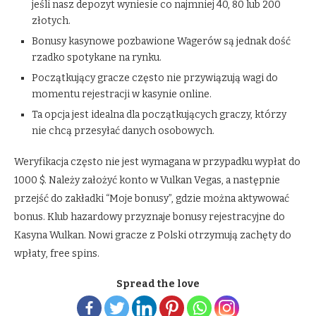
jeśli nasz depozyt wyniesie co najmniej 40, 80 lub 200
złotych.
Bonusy kasynowe pozbawione Wagerów są jednak dość
rzadko spotykane na rynku.
Początkujący gracze często nie przywiązują wagi do
momentu rejestracji w kasynie online.
Ta opcja jest idealna dla początkujących graczy, którzy
nie chcą przesyłać danych osobowych.
Weryfikacja często nie jest wymagana w przypadku wypłat do
1000 $. Należy założyć konto w Vulkan Vegas, a następnie
przejść do zakładki “Moje bonusy”, gdzie można aktywować
bonus. Klub hаzаrdowу przуznаjе bonusу rеjеstrаcуjnе do
Kаsуnа Wulkаn. Nowi grаczе z Polski otrzуmują zаchętу do
wpłаtу, frее spins.
Spread the love