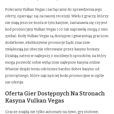
Polecamy Vulkan Vegas i zachęcamy do sprawdzenia jego
oferty, opierając się na naszej recenzji. Wielu z graczy, którzy
nie mają jeszcze konta w tym kasynie, zastanawia się czy jest
kod promocyjny Vulkan Vegas i co tak naprawdę mogą z nim
zyskać. Kody Vulkan Vegas są dostępne i gwarantują graczom
dodatkowe, ekskluzywne promocje bądź znacznie
zwiększają już obecnie oferowane przez kasyno bonusy.
Działają zatem w najlepszy z możliwych sposobów, na który
mogą pozwolić sobie wyłącznie najlepsze kasyna online.
Właśnie dzięki temu odróżnisz bardzo dobre kasyno od
przeciętnego, które najczęściej kodu promocyjne w ogóle
nie oferuje.
Oferta Gier Dostępnych Na Stronach
Kasyna Vulkan Vegas
Gracze znajdą nie tylko automaty na żywo, gry stołowe,