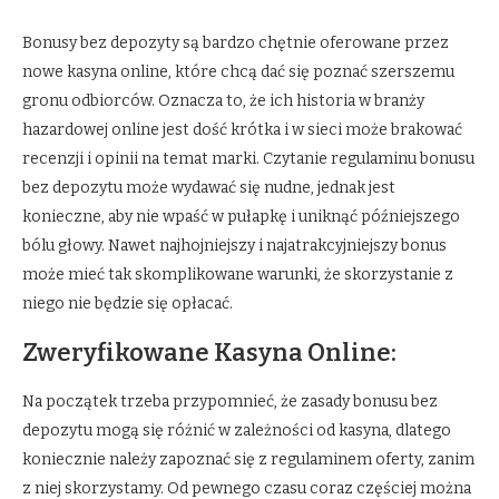
Bonusy bez depozyty są bardzo chętnie oferowane przez
nowe kasyna online, które chcą dać się poznać szerszemu
gronu odbiorców. Oznacza to, że ich historia w branży
hazardowej online jest dość krótka i w sieci może brakować
recenzji i opinii na temat marki. Czytanie regulaminu bonusu
bez depozytu może wydawać się nudne, jednak jest
konieczne, aby nie wpaść w pułapkę i uniknąć późniejszego
bólu głowy. Nawet najhojniejszy i najatrakcyjniejszy bonus
może mieć tak skomplikowane warunki, że skorzystanie z
niego nie będzie się opłacać.
Zweryfikowane Kasyna Online:
Na początek trzeba przypomnieć, że zasady bonusu bez
depozytu mogą się różnić w zależności od kasyna, dlatego
koniecznie należy zapoznać się z regulaminem oferty, zanim
z niej skorzystamy. Od pewnego czasu coraz częściej można