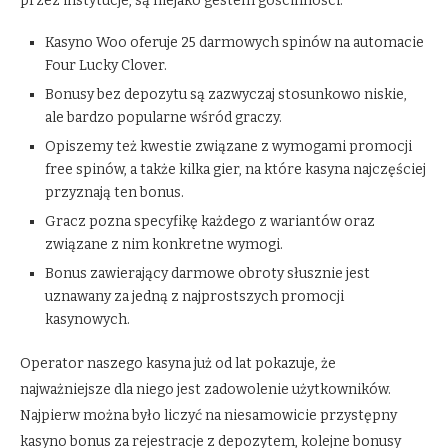
przez instytucje, są niejako gestem gościnności.
Kasyno Woo oferuje 25 darmowych spinów na automacie
Four Lucky Clover.
Bonusy bez depozytu są zazwyczaj stosunkowo niskie,
ale bardzo popularne wśród graczy.
Opiszemy też kwestie związane z wymogami promocji
free spinów, a także kilka gier, na które kasyna najczęściej
przyznają ten bonus.
Gracz pozna specyfikę każdego z wariantów oraz
związane z nim konkretne wymogi.
Bonus zawierający darmowe obroty słusznie jest
uznawany za jedną z najprostszych promocji
kasynowych.
Operator naszego kasyna już od lat pokazuje, że
najważniejsze dla niego jest zadowolenie użytkowników.
Najpierw można było liczyć na niesamowicie przystępny
kasyno bonus za rejestracje z depozytem, kolejne bonusy