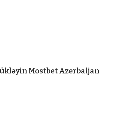
ükləyin Mostbet Azerbaijan