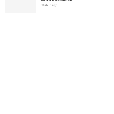
3 tahun ago