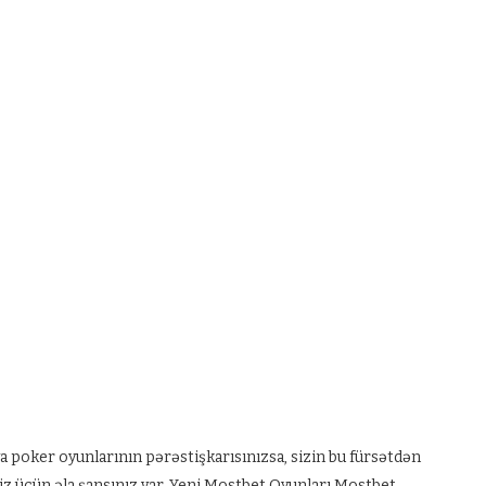
ə ya poker oyunlarının pərəstişkarısınızsa, sizin bu fürsətdən
iz üçün əla şansınız var. Yeni Mostbet Oyunları Mostbet