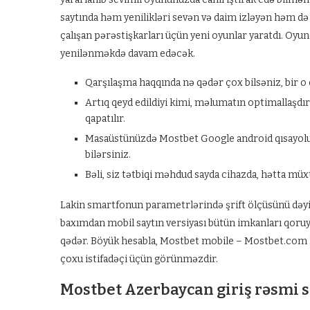
saytında həm yenilikləri sevən və daim izləyən həm də
çalışan pərəstişkarları üçün yeni oyunlar yaratdı. Oyu
yenilənməkdə davam edəcək.
Qarşılaşma haqqında nə qədər çox bilsəniz, bir o 
Artıq qeyd edildiyi kimi, məlumatın optimallaşdı
qapatılır.
Masaüstünüzdə Mostbet Google android qısayolu 
bilərsiniz.
Bəli, siz tətbiqi məhdud sayda cihazda, hətta müxt
Lakin smartfonun parametrlərində şrift ölçüsünü dəyiş
baxımdan mobil saytın versiyası bütün imkanları qoru
qədər. Böyük hesabla, Mostbet mobile – Mostbet.com kim
çoxu istifadəçi üçün görünməzdir.
Mostbet Azerbaycan giriş rəsmi 