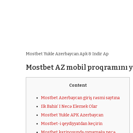
Mostbet Yukle Azerbaycan Apk & Indir Ap
Mostbet AZ mobil proqramını y
Content
Mostbet Azerbaycan giriş rəsmi saytına
Ilk Bahis’ I Necə Elemek Olar
Mostbet Yukle APK Azerbaycan
Mostbet-i qeydiyyatdan keçirin
Mostbet kazinosunda oynamağa necə