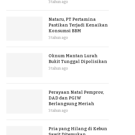
3 tahun ago
Nataru, PT Pertamina
Pastikan Terjadi Kenaikan
Konsumsi BBM
3 tahun ago
Oknum Mantan Lurah
Bukit Tunggal Dipolisikan
3 tahun ago
Perayaan Natal Pemprov,
DAD dan PGIW
Berlangsung Meriah
3 tahun ago
Pria yang Hilang di Kebun
Sawit Ditemukan