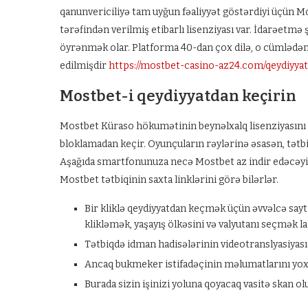
qanunvericiliyə tam uyğun fəaliyyət göstərdiyi üçün
tərəfindən verilmiş etibarlı lisenziyası var. İdarəetmə 
öyrənmək olar. Platforma 40-dan çox dilə, o cümlədən A
edilmişdir
https://mostbet-casino-az24.com/qeydiyyat
Mostbet-i qeydiyyatdan keçirin
Mostbet Küraso hökumətinin beynəlxalq lisenziyasını ə
bloklamadan keçir. Oyunçuların rəylərinə əsasən, tətbiqi
Aşağıda smartfonunuza necə Mostbet az indir edəcəyini
Mostbet tətbiqinin saxta linklərini görə bilərlər.
Bir kliklə qeydiyyatdan keçmək üçün əvvəlcə say
klikləmək, yaşayış ölkəsini və valyutanı seçmək l
Tətbiqdə idman hadisələrinin videotranslyasiyas
Ancaq bukmeker istifadəçinin məlumatlarını yoxl
Burada sizin işinizi yoluna qoyacaq vasitə skan o