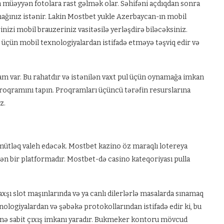
 müəyyən fotolara rast gəlmək olar. Səhifəni açdıqdan sonra
ağınız istənir. Lakin Mostbet yukle Azerbaycan-ın mobil
izi mobil brauzeriniz vasitəsilə yerləşdirə biləcəksiniz.
 üçün mobil texnologiyalardan istifadə etməyə təşviq edir və
am var. Bu rahatdır və istənilən vaxt pul üçün oynamağa imkan
roqramını tapın. Proqramları üçüncü tərəfin resurslarına
z.
 mütləq valeh edəcək. Mostbet kazino öz maraqlı lotereya
lən bir platformadır. Mostbet-də casino kateqoriyası pulla
xşı slot maşınlarında və ya canlı dilerlərlə masalarda sınamaq
nologiyalardan və şəbəkə protokollarından istifadə edir ki, bu
rinə sabit çıxış imkanı yaradır. Bukmeker kontoru mövcud