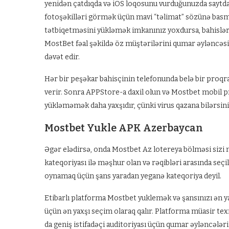
yenidən çatdıqda və iOS loqosunu vurduğunuzda saytda
fotoşəkilləri görmək üçün mavi “təlimat” sözünə basm
tətbiqetməsini yükləmək imkanınız yoxdursa, bahislərin
MostBet fəal şəkildə öz müştərilərini qumar əyləncəsi
dəvət edir.
Hər bir peşəkar bahisçinin telefonunda belə bir proqr
verir. Sonra APPStore-a daxil olun və Mostbet mobil p
yükləməmək daha yaxşıdır, çünki virus qazana bilərsini
Mostbet Yukle APK Azerbaycan
Əgər elədirsə, onda Mostbet Az lotereya bölməsi sizi
kateqoriyası ilə məşhur olan və rəqibləri arasında seçi
oynamaq üçün şans yaradan yeganə kateqoriya deyil.
Etibarlı platforma Mostbet yuklemək və şansınızı ən ya
üçün ən yaxşı seçim olaraq qalır. Platforma müasir tex
da geniş istifadəçi auditoriyası üçün qumar əyləncələ