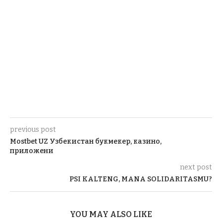
previous post
Mostbet UZ Узбекистан букмекер, казино,
приложени
next post
PSI KALTENG, MANA SOLIDARITASMU?
YOU MAY ALSO LIKE