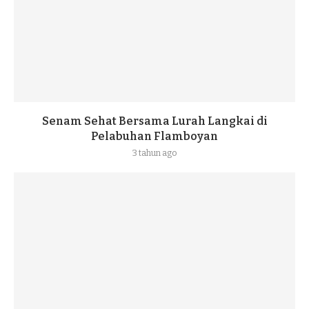
Senam Sehat Bersama Lurah Langkai di
Pelabuhan Flamboyan
3 tahun ago