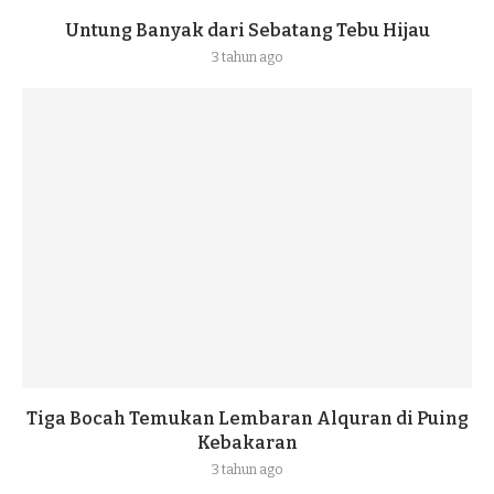
Untung Banyak dari Sebatang Tebu Hijau
3 tahun ago
Tiga Bocah Temukan Lembaran Alquran di Puing
Kebakaran
3 tahun ago