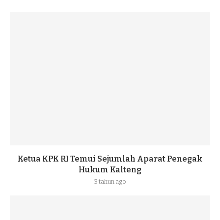
Ketua KPK RI Temui Sejumlah Aparat Penegak
Hukum Kalteng
3 tahun ago