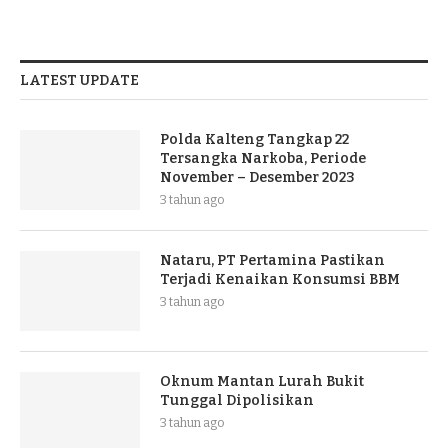
LATEST UPDATE
Polda Kalteng Tangkap 22
Tersangka Narkoba, Periode
November – Desember 2023
3 tahun ago
Nataru, PT Pertamina Pastikan
Terjadi Kenaikan Konsumsi BBM
3 tahun ago
Oknum Mantan Lurah Bukit
Tunggal Dipolisikan
3 tahun ago