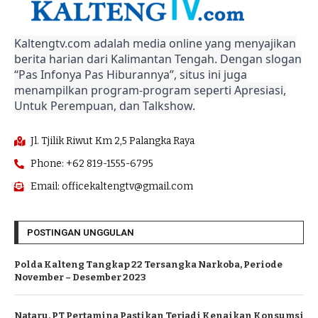
Kaltengtv.com adalah media online yang menyajikan
berita harian dari Kalimantan Tengah. Dengan slogan
“Pas Infonya Pas Hiburannya”, situs ini juga
menampilkan program-program seperti Apresiasi,
Untuk Perempuan, dan Talkshow.
Jl. Tjilik Riwut Km 2,5 Palangka Raya
Phone: +62 819-1555-6795
Email: officekaltengtv@gmail.com
POSTINGAN UNGGULAN
Polda Kalteng Tangkap 22 Tersangka Narkoba, Periode
November – Desember 2023
Nataru, PT Pertamina Pastikan Terjadi Kenaikan Konsumsi