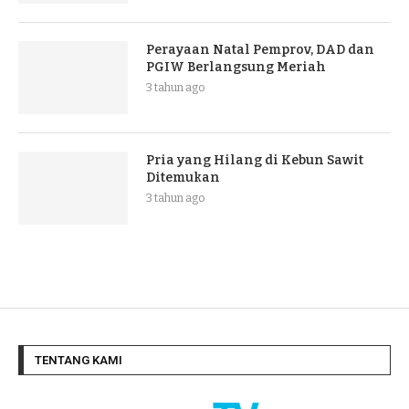
Perayaan Natal Pemprov, DAD dan
PGIW Berlangsung Meriah
3 tahun ago
Pria yang Hilang di Kebun Sawit
Ditemukan
3 tahun ago
TENTANG KAMI