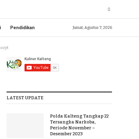
i
Pendidikan
Jumat, Agustus 7, 2026
pozyt
LATEST UPDATE
Polda Kalteng Tangkap 22
Tersangka Narkoba,
Periode November –
Desember 2023