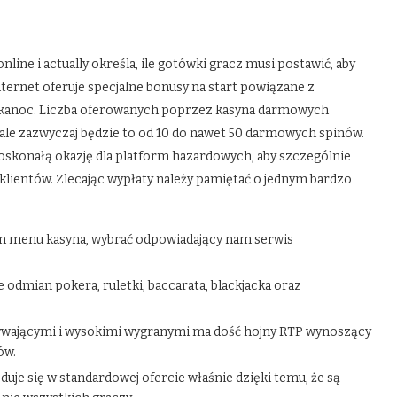
ine i actually określa, ile gotówki gracz musi postawić, aby
ternet oferuje specjalne bonusy na start powiązane z
lkanoc. Liczba oferowanych poprzez kasyna darmowych
 ale zazwyczaj będzie to od 10 do nawet 50 darmowych spinów.
konałą okazję dla platform hazardowych, aby szczególnie
 klientów. Zlecając wypłaty należy pamiętać o jednym bardzo
nym menu kasyna, wybrać odpowiadający nam serwis
 odmian pokera, ruletki, baccarata, blackjacka oraz
rywającymi i wysokimi wygranymi ma dość hojny RTP wynoszący
ów.
ajduje się w standardowej ofercie właśnie dzięki temu, że są