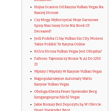
Hojna Ocasion Od Kasyna Vulkan Vegas Na
Naszej Stronie
Czy Mogę Wykorzystać Moje Darmowe
Spiny Nan Innej Grze Niż Book Of
Deceased?
Jeśli Podoba Ci Się Vulkan Sin City, Możesz
Także Polubić Te Kasyna Online
Która Strona Vulkan Vegas Jest Oficjalna?
Fatboss: Tajemniczy Bonus % Aż Do 1250
Zł
Wpłaty I Wypłaty W Kasynie Vulkan Vegas
Najpopularniejsze Automaty Watts
Kasynie Vulkan Vegas
Obsługa Klienta Feuer Speiender Berg
(umgangssprachlich) Vegas
Jakie Bonusy Bez Depozytu Są W Ofercie
Feuer Speiender Berg