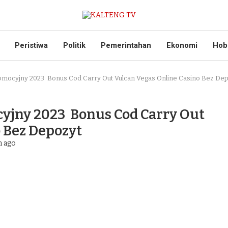
Peristiwa
Politik
Pemerintahan
Ekonomi
Hob
romocyjny 2023 ️ Bonus Cod Carry Out Vulcan Vegas Online Casino Bez De
yjny 2023 ️ Bonus Cod Carry Out
 Bez Depozyt
n ago