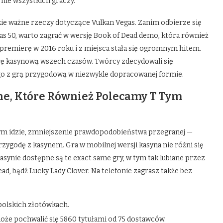
nie wszystkich graczy.
ie ważne rzeczy dotyczące Vulkan Vegas. Zanim odbierze się
s 50, warto zagrać w wersję Book of Dead demo, która również
 premierę w 2016 roku i z miejsca stała się ogromnym hitem.
 grę kasynową wszech czasów. Twórcy zdecydowali się
 go z grą przygodową w niezwykle dopracowanej formie.
ne, Które Również Polecamy T Tym
tym idzie, zmniejszenie prawdopodobieństwa przegranej —
zygodę z kasynem. Gra w mobilnej wersji kasyna nie różni się
asynie dostępne są te exact same gry, w tym tak lubiane przez
, bądź Lucky Lady Clover. Na telefonie zagrasz także bez
 polskich złotówkach.
oże pochwalić się 5860 tytułami od 75 dostawców.