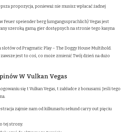
lepsza propozycja, ponieważ nie musisz wpłacać żadnej
Feuer speiender berg (umgangssprachlich) Vegas jest
wany szeroką gamą gier dostępnych na stronie tego kasyna
 slotów od Pragmatic Play – The Doggy House Multihold.
zawsze jest to coś, co może zmienić Twój dzień na dużo
Spinów W Vulkan Vegas
gowaniu się t Vulkan Vegas, t zakładce z bonusami. Jeśli tego
na.
stracja zajmie nam od kilkunastu sekund carry out pięciu
 tej strony.