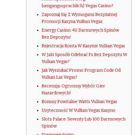
(umgangssprachlich) Vegas Casino?
Zapoznaj Się Z Wymogami Bezpłatnej
Promocji Kasyna Vulkan Vegas
Energy Casino: 40 Darmowych Spinów
Bez Depozytu!
Rejestracja Konta W Kasynie Vulkan Vegas
W Jaki Sposób Odebrać Fs Bez Depozytu W
Vulkan Vegas?
Jak Wyszukać Promo Program Code Od
Vulkan Las Vegas?
Recenzja: Ogromny Wybór Gier
Hazardowych!
Bonusy Powitalne Watts Vulkan Vegas
Użyteczność W Vulkan Vegas Kasyno
Slots Palace: Seventy Lub 100 Darmowych
Spinów
Darmowe Spiny