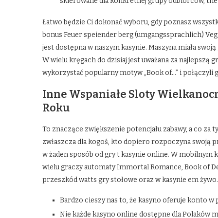
skierowane dla konkretnej grupy odbiorców, the 
Łatwo będzie Ci dokonać wyboru, gdy poznasz wszystk
bonus Feuer speiender berg (umgangssprachlich) Vega
jest dostępna w naszym kasynie. Maszyna miała swoją
W wielu kręgach do dzisiaj jest uważana za najlepszą
wykorzystać popularny motyw „Book of…” i połączyli
Inne Wspaniałe Sloty Wielkanoc
Roku
To znaczące zwiększenie potencjału zabawy, a co za 
zwłaszcza dla kogoś, kto dopiero rozpoczyna swoją pr
w żaden sposób od gry t kasynie online. W mobilnym k
wielu graczy automaty Immortal Romance, Book of Dead
przeszkód watts gry stołowe oraz w kasynie em żywo.
Bardzo cieszy nas to, że kasyno oferuje konto w
Nie każde kasyno online dostępne dla Polaków m