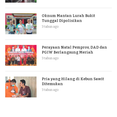
Oknum Mantan Lurah Bukit
Tunggal Dipolisikan
3 tahun ago
Perayaan Natal Pemprov, DAD dan
PGIW Berlangsung Meriah
3 tahun ago
Pria yang Hilang di Kebun Sawit
Ditemukan
3 tahun ago