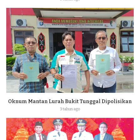
Oknum Mantan Lurah Bukit Tunggal Dipolisikan
3 tahun ago