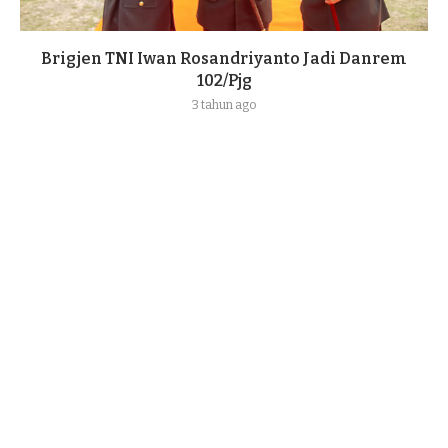
Brigjen TNI Iwan Rosandriyanto Jadi Danrem
102/Pjg
3 tahun ago