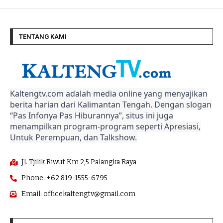
TENTANG KAMI
Kaltengtv.com adalah media online yang menyajikan
berita harian dari Kalimantan Tengah. Dengan slogan
“Pas Infonya Pas Hiburannya”, situs ini juga
menampilkan program-program seperti Apresiasi,
Untuk Perempuan, dan Talkshow.
Jl. Tjilik Riwut Km 2,5 Palangka Raya
Phone: +62 819-1555-6795
Email: officekaltengtv@gmail.com