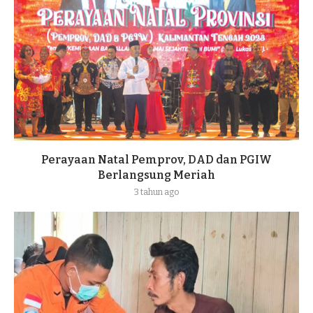
Perayaan Natal Pemprov, DAD dan PGIW
Berlangsung Meriah
3 tahun ago