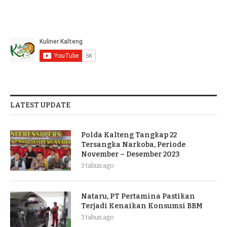
LATEST UPDATE
Polda Kalteng Tangkap 22
Tersangka Narkoba, Periode
November – Desember 2023
3 tahun ago
Nataru, PT Pertamina Pastikan
Terjadi Kenaikan Konsumsi BBM
3 tahun ago