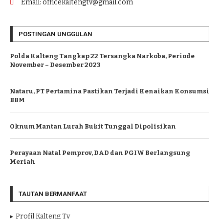
Email: officekaltengtv@gmail.com
POSTINGAN UNGGULAN
Polda Kalteng Tangkap 22 Tersangka Narkoba, Periode
November – Desember 2023
Nataru, PT Pertamina Pastikan Terjadi Kenaikan Konsumsi
BBM
Oknum Mantan Lurah Bukit Tunggal Dipolisikan
Perayaan Natal Pemprov, DAD dan PGIW Berlangsung
Meriah
TAUTAN BERMANFAAT
Profil Kalteng Tv