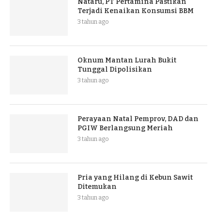
Nataru, PT Pertamina Pastikan
Terjadi Kenaikan Konsumsi BBM
3 tahun ago
Oknum Mantan Lurah Bukit
Tunggal Dipolisikan
3 tahun ago
Perayaan Natal Pemprov, DAD dan
PGIW Berlangsung Meriah
3 tahun ago
Pria yang Hilang di Kebun Sawit
Ditemukan
3 tahun ago