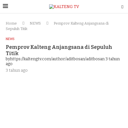
Home
NEWS
Pemprov Kalteng Anjangsana di
Sepuluh Titik
NEWS
Pemprov Kalteng Anjangsana di Sepuluh
Titik
byhttps://kaltengtv.com/author/aditbosan/aditbosan
3 tahun
ago
3 tahun ago