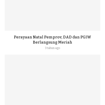
Perayaan Natal Pemprov, DAD dan PGIW
Berlangsung Meriah
3 tahun ago