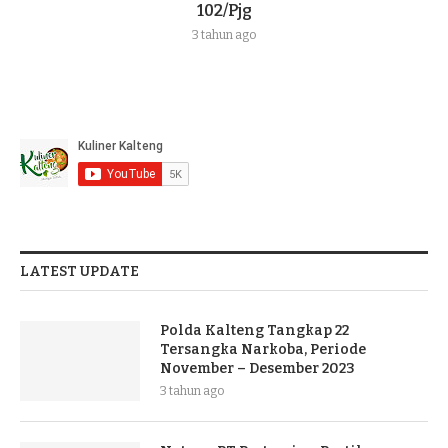
102/Pjg
3 tahun ago
LATEST UPDATE
Polda Kalteng Tangkap 22
Tersangka Narkoba, Periode
November – Desember 2023
3 tahun ago