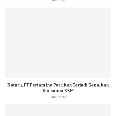
3 tahun ago
Nataru, PT Pertamina Pastikan Terjadi Kenaikan
Konsumsi BBM
3 tahun ago