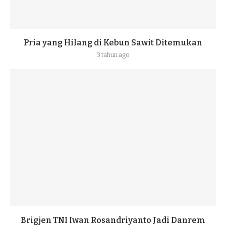
Pria yang Hilang di Kebun Sawit Ditemukan
3 tahun ago
Brigjen TNI Iwan Rosandriyanto Jadi Danrem