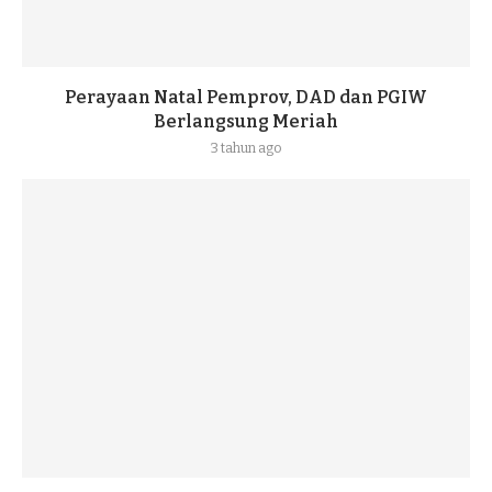
Perayaan Natal Pemprov, DAD dan PGIW
Berlangsung Meriah
3 tahun ago