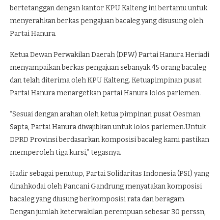
bertetanggan dengan kantor KPU Kalteng ini bertamu untuk
menyerahkan berkas pengajuan bacaleg yang disusung oleh
Partai Hanura.
Ketua Dewan Perwakilan Daerah (DPW) Partai Hanura Heriadi
menyampaikan berkas pengajuan sebanyak 45 orang bacaleg
dan telah diterima oleh KPU Kalteng. Ketuapimpinan pusat
Partai Hanura menargetkan partai Hanura lolos parlemen.
“Sesuai dengan arahan oleh ketua pimpinan pusat Oesman
Sapta, Partai Hanura diwajibkan untuk lolos parlemen.Untuk
DPRD Provinsi berdasarkan komposisi bacaleg kami pastikan
memperoleh tiga kursi,” tegasnya.
Hadir sebagai penutup, Partai Solidaritas Indonesia (PSI) yang
dinahkodai oleh Pancani Gandrung menyatakan komposisi
bacaleg yang diusung berkomposisi rata dan beragam.
Dengan jumlah keterwakilan perempuan sebesar 30 perssn,