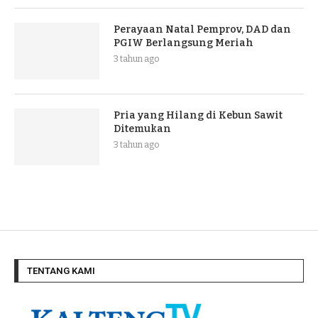
Perayaan Natal Pemprov, DAD dan
PGIW Berlangsung Meriah
3 tahun ago
Pria yang Hilang di Kebun Sawit
Ditemukan
3 tahun ago
TENTANG KAMI