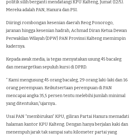
politik silih berganti mendatangi KPU Kalteng, Jumat (12/5).
Mereka adalah PAN, Hanura dan PSI.
Diiringi rombongan kesenian daerah Reog Ponorogo,
jaranan hingga kesenian hadrah, Achmad Diran Ketua Dewan
Perwakilan Wilayah (DPW) PAN Provinsi Kalteng memimpin
kadernya.
Kepada awak media, ia tegas menyatakan usung 45 bacaleg
dan menargetkan sepuluh kursi di DPRD.
“ Kami mengusung 45 orang bacaleg, 29 orang laki-laki dan 16
orang perempuan. Keikutsertaan perempuan di PAN
mencapai angka 35,5 persen tentu melebihi jumlah minimal
yang ditentukan,”ujarnya..
Usai PAN “membirukan” KPU, giliran Partai Hanura memadati
halaman kantor KPU Kalteng. Dengan hanya berjalan kaki dan
menempuh jarak tak sampai satu kilometer partai yang