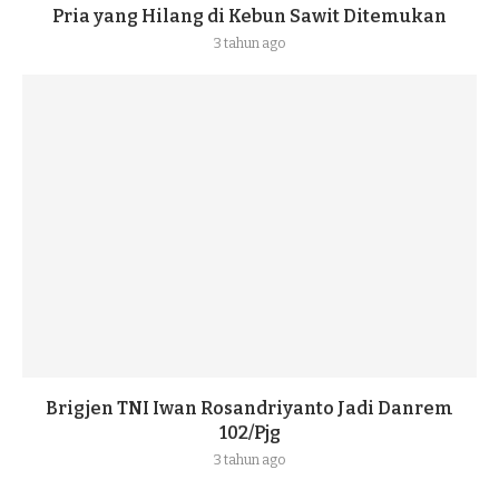
Pria yang Hilang di Kebun Sawit Ditemukan
3 tahun ago
Brigjen TNI Iwan Rosandriyanto Jadi Danrem
102/Pjg
3 tahun ago