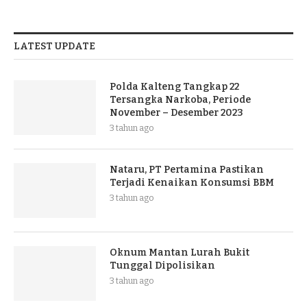
LATEST UPDATE
Polda Kalteng Tangkap 22
Tersangka Narkoba, Periode
November – Desember 2023
3 tahun ago
Nataru, PT Pertamina Pastikan
Terjadi Kenaikan Konsumsi BBM
3 tahun ago
Oknum Mantan Lurah Bukit
Tunggal Dipolisikan
3 tahun ago