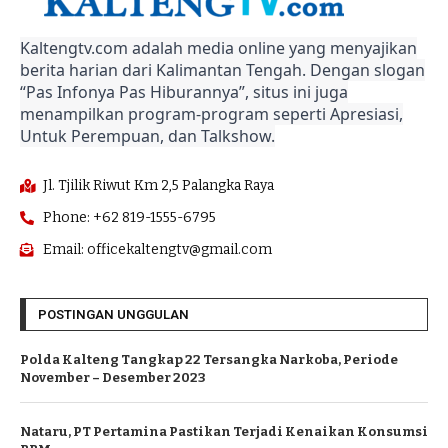
Kaltengtv.com adalah media online yang menyajikan
berita harian dari Kalimantan Tengah. Dengan slogan
“Pas Infonya Pas Hiburannya”, situs ini juga
menampilkan program-program seperti Apresiasi,
Untuk Perempuan, dan Talkshow.
Jl. Tjilik Riwut Km 2,5 Palangka Raya
Phone: +62 819-1555-6795
Email: officekaltengtv@gmail.com
POSTINGAN UNGGULAN
Polda Kalteng Tangkap 22 Tersangka Narkoba, Periode
November – Desember 2023
Nataru, PT Pertamina Pastikan Terjadi Kenaikan Konsumsi