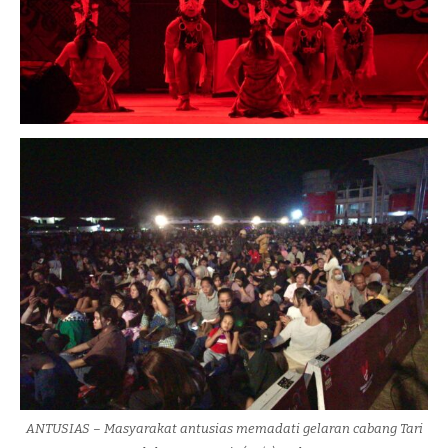
ANTUSIAS – Masyarakat antusias memadati gelaran cabang Tari