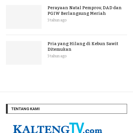
Perayaan Natal Pemprov, DAD dan
PGIW Berlangsung Meriah
3 tahun ago
Pria yang Hilang di Kebun Sawit
Ditemukan
3 tahun ago
TENTANG KAMI