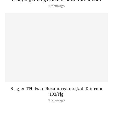
3 tahun ago
Brigjen TNI Iwan Rosandriyanto Jadi Danrem
102/Pjg
3 tahun ago