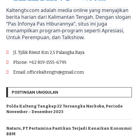
Kaltengtv.com adalah media online yang menyajikan
berita harian dari Kalimantan Tengah. Dengan slogan
“Pas Infonya Pas Hiburannya”, situs ini juga
menampilkan program-program seperti Apresiasi,
Untuk Perempuan, dan Talkshow.
Jl. Tjilik Riwut Km 2,5 Palangka Raya
Phone: +62 819-1555-6795
Email: officekaltengtv@gmail.com
POSTINGAN UNGGULAN
Polda Kalteng Tangkap 22 Tersangka Narkoba, Periode
November – Desember 2023
Nataru, PT Pertamina Pastikan Terjadi Kenaikan Konsumsi
BBM