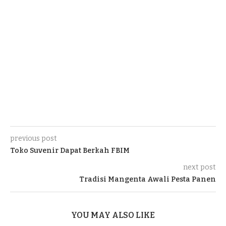
previous post
Toko Suvenir Dapat Berkah FBIM
next post
Tradisi Mangenta Awali Pesta Panen
YOU MAY ALSO LIKE