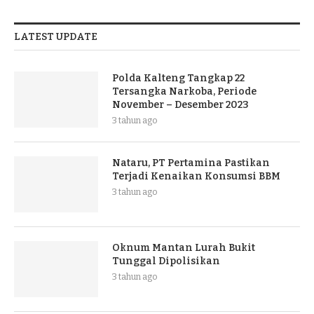
LATEST UPDATE
Polda Kalteng Tangkap 22
Tersangka Narkoba, Periode
November – Desember 2023
3 tahun ago
Nataru, PT Pertamina Pastikan
Terjadi Kenaikan Konsumsi BBM
3 tahun ago
Oknum Mantan Lurah Bukit
Tunggal Dipolisikan
3 tahun ago