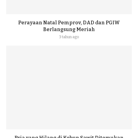
Perayaan Natal Pemprov, DAD dan PGIW
Berlangsung Meriah
3 tahun ago
Pria yang Hilang di Kebun Sawit Ditemukan